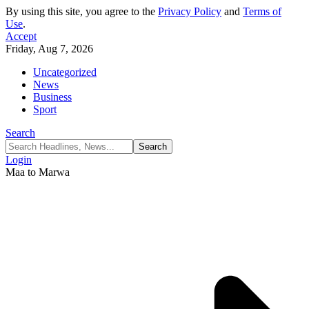
By using this site, you agree to the
Privacy Policy
and
Terms of
Use
.
Accept
Friday, Aug 7, 2026
Uncategorized
News
Business
Sport
Search
Login
Maa to Marwa