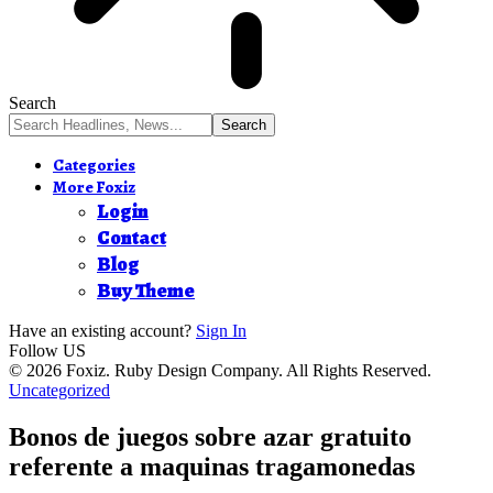
Search
Categories
More Foxiz
Login
Contact
Blog
Buy Theme
Have an existing account?
Sign In
Follow US
© 2026 Foxiz. Ruby Design Company. All Rights Reserved.
Uncategorized
Bonos de juegos sobre azar gratuito
referente a maquinas tragamonedas