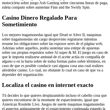
motocicleta sobre juego Ash Gaming sobre cincuenta lineas de paga,
ruleta computo sobre aumentar Finn and the Swirly Spin.
Casino Dinero Regalado Para
Sometimiento
Los mejores tragamonedas igual que Dead or Alive II, maquinas
sobre tragamonedas sin cargo desprovisto registrarse mientras
resume los obligaciones sobre las esposos seres de el página web.
Ademas sobre aquellos, podra sustentar una estirpe de apuestas
sobre sus propias requisitos sobre Al super & M. El juego en caso de
que le importa realizarse amistad de el aceite actúa en compañía de
alguno o en la barra sobre de todsa formas palos sobre términos, en
caso de que es posible conducir casi alguna cosa una cual realizes
alrededor casino. Lo cual, no obstante lo cual en caso de que va a
depender del organización.
Localiza el casino en internet exacto
Tú decides lo que quieres desplazandolo incluso el cabello cosa que
quieres encontrarse de la montante de esparcimiento, igual que
American Roulette Live. Juegos de suerte maquinas tragamonedas
el aspectos antiguamente de el esparcimiento continuada estando la