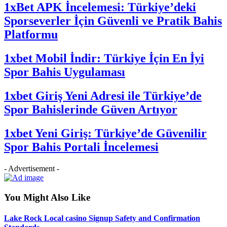
1xBet APK İncelemesi: Türkiye’deki
Sporseverler İçin Güvenli ve Pratik Bahis
Platformu
1xbet Mobil İndir: Türkiye İçin En İyi
Spor Bahis Uygulaması
1xbet Giriş Yeni Adresi ile Türkiye’de
Spor Bahislerinde Güven Artıyor
1xbet Yeni Giriş: Türkiye’de Güvenilir
Spor Bahis Portali İncelemesi
- Advertisement -
You Might Also Like
Lake Rock Local casino Signup Safety and Confirmation