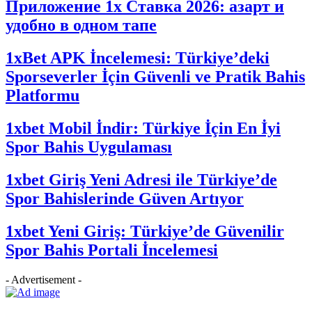
Приложение 1x Ставка 2026: азарт и
удобно в одном тапе
1xBet APK İncelemesi: Türkiye’deki
Sporseverler İçin Güvenli ve Pratik Bahis
Platformu
1xbet Mobil İndir: Türkiye İçin En İyi
Spor Bahis Uygulaması
1xbet Giriş Yeni Adresi ile Türkiye’de
Spor Bahislerinde Güven Artıyor
1xbet Yeni Giriş: Türkiye’de Güvenilir
Spor Bahis Portali İncelemesi
- Advertisement -