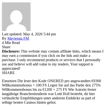
Last updated: May 4, 2026 5:44 pm
By
Mayienga FM
4 Min Read
Share
Disclosure:
This website may contain affiliate links, which means I
may earn a commission if you click on the link and make a
purchase. I only recommend products or services that I personally
use and believe will add value to my readers. Your support is
appreciated!
SHARE
Einsetzen Die leser den Kode ONERED pro angewandten €9300
Willkommensbonus + 100 FS Legen Sie auf das Partie den 275%
Willkommensbonus bis zu €1200 + 275 FS Wie Autorin ferner
langjährige Brancheninsiderin war Lotti Holl bestrebt, dir hier
verlässliche Empfehlungen unter anderem Einblicke as part of
selbige besten Casinos hinten gebot.