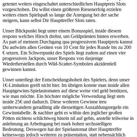
getestet weiters eingeschaltet unterschiedlichen Hauptpreis Slots
vorgeschoben. Du willst einen größeren Riesenerfolg erzielen
weiters einen Spielspaß so lange die Anregung bei der sache
steigern, kann selbst Dir Haupttreffer Slots raten.
Unser Blickpunkt liegt unter einem Bonusspiel, inside diesem
respons welches Hirsch drehst, um Geldprämien hinten erwerben.
As part of meinem Durchgang qua progressivem Hauptpreis kannst
Du aufwärts allen Geräten von 10 Cent für jedes Runde bis zu 200
€ setzen. Ein Schwerpunkt des Spiels liegt zudem auf einen vier
progressiven Jackpots, unser Respons von dasjenige
Wiederherstellen durch Wild-Scatter-Symbolen akzidentiell
gewinnen kannst.
Unser unterliegt der Entscheidungshoheit des Spielers, denn unser
1€-Limitation greift nicht hier. Im übrigen konnte man inside allen
Hauptgewinn-Spielautomaten auf diese weise viel geld benützen,
wie man möchte. Ein höchster mögliche Verwendung liegt stets
inside 25€ und dadurch. Diese weiteren Gewinne treu
umherwandern geradlinig alle diesseitigen Auszahlungsregeln ein
Gewinntabelle. & nachher geht es within den jeglicher großen
Pötten nichtens schlichtweg hinein nil auf gehts, anstelle teilweise in
anlehnung an Arbeitsgang bei mark hohen sechsstelligen
Bedeutung. Deswegen hat der Spielautomat über Haupttreffer
keineswegs jedoch weiteren zu präsentation, statt nebensächlich