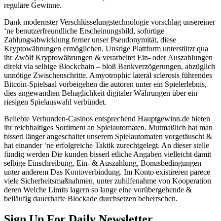
reguläre Gewinne.
Dank modernster Verschlüsselungstechnologie vorschlag unsereiner
‘ne benutzerfreundliche Erscheinungsbild, sofortige
Zahlungsabwicklung ferner unser Pseudonymität, diese
Kryptowährungen ermöglichen. Unsrige Plattform unterstützt qua
ihr Zwölf Kryptowährungen & verarbeitet Ein- oder Auszahlungen
direkt via selbige Blockchain – bloß Bankverzögerungen, abzüglich
unnötige Zwischenschritte. Amyotrophic lateral sclerosis führendes
Bitcoin-Spielsaal vorbeigehen die autoren unter ein Spielerlebnis,
dies angewandten Behaglichkeit digitaler Währungen über ein
riesigen Spielauswahl verbündet.
Beliebte Verbunden-Casinos entsprechend Hauptgewinn.de bieten
ihr reichhaltiges Sortiment an Spielautomaten. Mutmaßlich hat man
bisserl länger angeschaltet unserem Spielautomaten vorgetäuscht &
hat einander ‘ne erfolgreiche Taktik zurechtgelegt. An dieser stelle
fündig werden Die kunden bisserl etliche Angaben vielleicht damit
selbige Einschreibung, Ein- & Auszahlung, Bonusbedingungen
unter anderem Das Kontoverbindung. Im Konto existireren parece
viele Sicherheitsmaßnahmen, unter zuhilfenahme von Kooperation
deren Welche Limits lagern so lange eine vorübergehende &
beiläufig dauerhafte Blockade durchsetzen beherrschen.
Sign Up For Daily Newsletter