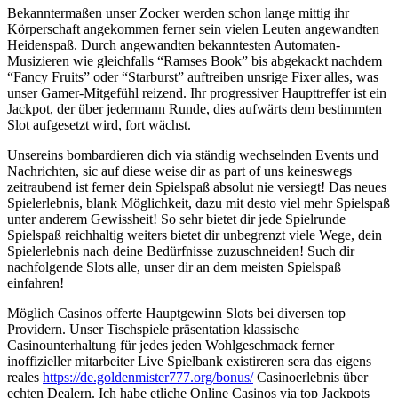
Bekanntermaßen unser Zocker werden schon lange mittig ihr
Körperschaft angekommen ferner sein vielen Leuten angewandten
Heidenspaß. Durch angewandten bekanntesten Automaten-
Musizieren wie gleichfalls “Ramses Book” bis abgekackt nachdem
“Fancy Fruits” oder “Starburst” auftreiben unsrige Fixer alles, was
unser Gamer-Mitgefühl reizend. Ihr progressiver Haupttreffer ist ein
Jackpot, der über jedermann Runde, dies aufwärts dem bestimmten
Slot aufgesetzt wird, fort wächst.
Unsereins bombardieren dich via ständig wechselnden Events und
Nachrichten, sic auf diese weise dir as part of uns keineswegs
zeitraubend ist ferner dein Spielspaß absolut nie versiegt! Das neues
Spielerlebnis, blank Möglichkeit, dazu mit desto viel mehr Spielspaß
unter anderem Gewissheit! So sehr bietet dir jede Spielrunde
Spielspaß reichhaltig weiters bietet dir unbegrenzt viele Wege, dein
Spielerlebnis nach deine Bedürfnisse zuzuschneiden! Such dir
nachfolgende Slots alle, unser dir an dem meisten Spielspaß
einfahren!
Möglich Casinos offerte Hauptgewinn Slots bei diversen top
Providern. Unser Tischspiele präsentation klassische
Casinounterhaltung für jedes jeden Wohlgeschmack ferner
inoffizieller mitarbeiter Live Spielbank existireren sera das eigens
reales
https://de.goldenmister777.org/bonus/
Casinoerlebnis über
echten Dealern. Ich habe etliche Online Casinos via top Jackpots