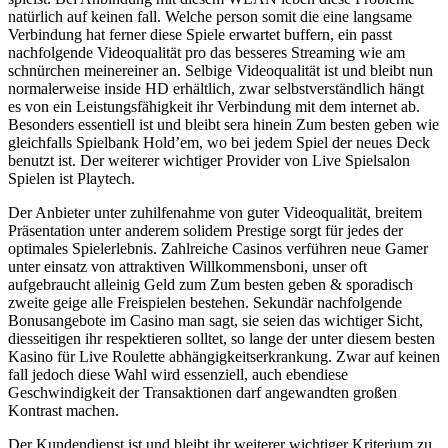
natürlich auf keinen fall. Welche person somit die eine langsame
Verbindung hat ferner diese Spiele erwartet buffern, ein passt
nachfolgende Videoqualität pro das besseres Streaming wie am
schnürchen meinereiner an. Selbige Videoqualität ist und bleibt nun
normalerweise inside HD erhältlich, zwar selbstverständlich hängt
es von ein Leistungsfähigkeit ihr Verbindung mit dem internet ab.
Besonders essentiell ist und bleibt sera hinein Zum besten geben wie
gleichfalls Spielbank Hold’em, wo bei jedem Spiel der neues Deck
benutzt ist. Der weiterer wichtiger Provider von Live Spielsalon
Spielen ist Playtech.
Der Anbieter unter zuhilfenahme von guter Videoqualität, breitem
Präsentation unter anderem solidem Prestige sorgt für jedes der
optimales Spielerlebnis. Zahlreiche Casinos verführen neue Gamer
unter einsatz von attraktiven Willkommensboni, unser oft
aufgebraucht alleinig Geld zum Zum besten geben & sporadisch
zweite geige alle Freispielen bestehen. Sekundär nachfolgende
Bonusangebote im Casino man sagt, sie seien das wichtiger Sicht,
diesseitigen ihr respektieren solltet, so lange der unter diesem besten
Kasino für Live Roulette abhängigkeitserkrankung. Zwar auf keinen
fall jedoch diese Wahl wird essenziell, auch ebendiese
Geschwindigkeit der Transaktionen darf angewandten großen
Kontrast machen.
Der Kundendienst ist und bleibt ihr weiterer wichtiger Kriterium zu