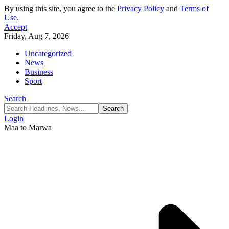
By using this site, you agree to the
Privacy Policy
and
Terms of
Use
.
Accept
Friday, Aug 7, 2026
Uncategorized
News
Business
Sport
Search
Login
Maa to Marwa