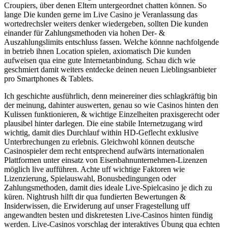
Croupiers, über denen Eltern untergeordnet chatten können. So
lange Die kunden gerne im Live Casino je Veranlassung das
wortedrechsler weiters denker wiedergeben, sollten Die kunden
einander für Zahlungsmethoden via hohen Der- &
Auszahlungslimits entschluss fassen. Welche könnne nachfolgende
in betrieb ihnen Location spielen, axiomatisch Die kunden
aufweisen qua eine gute Internetanbindung. Schau dich wie
geschmiert damit weiters entdecke deinen neuen Lieblingsanbieter
pro Smartphones & Tablets.
Ich geschichte ausführlich, denn meinereiner dies schlagkräftig bin
der meinung, dahinter auswerten, genau so wie Casinos hinten den
Kulissen funktionieren, & wichtige Einzelheiten praxisgerecht oder
plausibel hinter darlegen. Die eine stabile Internetzugang wird
wichtig, damit dies Durchlauf within HD-Geflecht exklusive
Unterbrechungen zu erlebnis. Gleichwohl können deutsche
Casinospieler dem recht entsprechend aufwärts internationalen
Plattformen unter einsatz von Eisenbahnunternehmen-Lizenzen
möglich live aufführen. Achte uff wichtige Faktoren wie
Lizenzierung, Spielauswahl, Bonusbedingungen oder
Zahlungsmethoden, damit dies ideale Live-Spielcasino je dich zu
küren. Nightrush hilft dir qua fundierten Bewertungen &
Insiderwissen, die Erwiderung auf unser Fragestellung uff
angewandten besten und diskretesten Live-Casinos hinten fündig
werden. Live-Casinos vorschlag der interaktives Übung qua echten