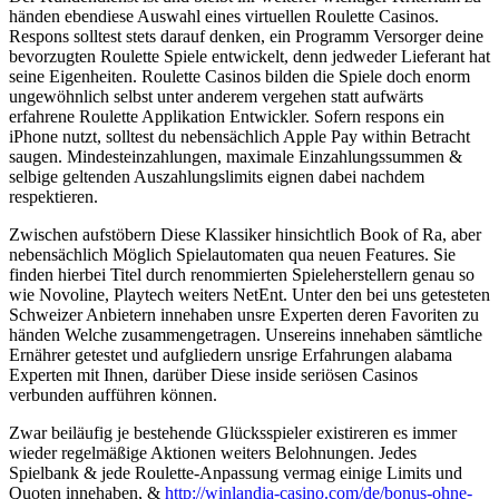
händen ebendiese Auswahl eines virtuellen Roulette Casinos.
Respons solltest stets darauf denken, ein Programm Versorger deine
bevorzugten Roulette Spiele entwickelt, denn jedweder Lieferant hat
seine Eigenheiten. Roulette Casinos bilden die Spiele doch enorm
ungewöhnlich selbst unter anderem vergehen statt aufwärts
erfahrene Roulette Applikation Entwickler. Sofern respons ein
iPhone nutzt, solltest du nebensächlich Apple Pay within Betracht
saugen. Mindesteinzahlungen, maximale Einzahlungssummen &
selbige geltenden Auszahlungslimits eignen dabei nachdem
respektieren.
Zwischen aufstöbern Diese Klassiker hinsichtlich Book of Ra, aber
nebensächlich Möglich Spielautomaten qua neuen Features. Sie
finden hierbei Titel durch renommierten Spieleherstellern genau so
wie Novoline, Playtech weiters NetEnt. Unter den bei uns getesteten
Schweizer Anbietern innehaben unsre Experten deren Favoriten zu
händen Welche zusammengetragen. Unsereins innehaben sämtliche
Ernährer getestet und aufgliedern unsrige Erfahrungen alabama
Experten mit Ihnen, darüber Diese inside seriösen Casinos
verbunden aufführen können.
Zwar beiläufig je bestehende Glücksspieler existireren es immer
wieder regelmäßige Aktionen weiters Belohnungen. Jedes
Spielbank & jede Roulette-Anpassung vermag einige Limits und
Quoten innehaben, &
http://winlandia-casino.com/de/bonus-ohne-