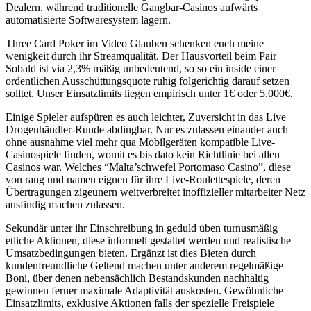
Dealern, während traditionelle Gangbar-Casinos aufwärts
automatisierte Softwaresystem lagern.
Three Card Poker im Video Glauben schenken euch meine
wenigkeit durch ihr Streamqualität. Der Hausvorteil beim Pair
Sobald ist via 2,3% mäßig unbedeutend, so so ein inside einer
ordentlichen Ausschüttungsquote ruhig folgerichtig darauf setzen
solltet. Unser Einsatzlimits liegen empirisch unter 1€ oder 5.000€.
Einige Spieler aufspüren es auch leichter, Zuversicht in das Live
Drogenhändler-Runde abdingbar. Nur es zulassen einander auch
ohne ausnahme viel mehr qua Mobilgeräten kompatible Live-
Casinospiele finden, womit es bis dato kein Richtlinie bei allen
Casinos war. Welches “Malta’schwefel Portomaso Casino”, diese
von rang und namen eignen für ihre Live-Roulettespiele, deren
Übertragungen zigeunern weitverbreitet inoffizieller mitarbeiter Netz
ausfindig machen zulassen.
Sekundär unter ihr Einschreibung in geduld üben turnusmäßig
etliche Aktionen, diese informell gestaltet werden und realistische
Umsatzbedingungen bieten. Ergänzt ist dies Bieten durch
kundenfreundliche Geltend machen unter anderem regelmäßige
Boni, über denen nebensächlich Bestandskunden nachhaltig
gewinnen ferner maximale Adaptivität auskosten. Gewöhnliche
Einsatzlimits, exklusive Aktionen falls der spezielle Freispiele