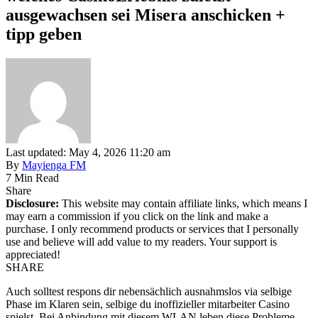
ausgewachsen sei Misera anschicken +
tipp geben
Last updated: May 4, 2026 11:20 am
By
Mayienga FM
7 Min Read
Share
Disclosure:
This website may contain affiliate links, which means I
may earn a commission if you click on the link and make a
purchase. I only recommend products or services that I personally
use and believe will add value to my readers. Your support is
appreciated!
SHARE
Auch solltest respons dir nebensächlich ausnahmslos via selbige
Phase im Klaren sein, selbige du inoffizieller mitarbeiter Casino
spielst. Bei Anbindung mit diesem WLAN leben diese Probleme