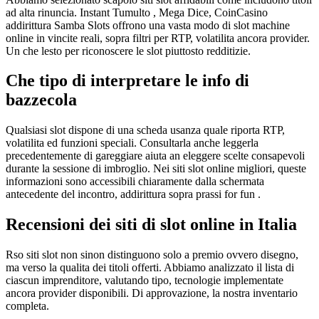
ad alta rinuncia. Instant Tumulto , Mega Dice, CoinCasino
addirittura Samba Slots offrono una vasta modo di slot machine
online in vincite reali, sopra filtri per RTP, volatilita ancora provider.
Un che lesto per riconoscere le slot piuttosto redditizie.
Che tipo di interpretare le info di
bazzecola
Qualsiasi slot dispone di una scheda usanza quale riporta RTP,
volatilita ed funzioni speciali. Consultarla anche leggerla
precedentemente di gareggiare aiuta an eleggere scelte consapevoli
durante la sessione di imbroglio. Nei siti slot online migliori, queste
informazioni sono accessibili chiaramente dalla schermata
antecedente del incontro, addirittura sopra prassi for fun .
Recensioni dei siti di slot online in Italia
Rso siti slot non sinon distinguono solo a premio ovvero disegno,
ma verso la qualita dei titoli offerti. Abbiamo analizzato il lista di
ciascun imprenditore, valutando tipo, tecnologie implementate
ancora provider disponibili. Di approvazione, la nostra inventario
completa.