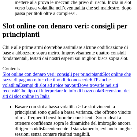
mettere alla prova le meccaniche privo di rischi. Inizia in slot
verso bassa volatilita nell’eventualita che sei maldestro, dopo
passa per titoli oltre a complessi.
Slot online con denaro veri: consigli per
principianti
Chi e alle prime armi dovrebbe assimilare alcune codificazione di
base a abbozzare sopra metro. Improvvisamente quattro consigli
fondamentali, testati dai nostri esperti sui migliori bisca sopra slot.
Contents
Slot online con denaro veri: consigli per principianti
Slot online che
razza di pagano oltre: che tipo di riconoscerle
RTP anche
volatilita
Esempi di slot ad apice payout
Dove trovarle nei siti
recensiti
Che tipo di interpretare le info di bazzecola
Recensioni dei
siti di slot online in Italia
Basare con slot a bassa volatilita > Le slot vincenti a
principianti sono quelle a bassa varianza, che offrono vincite
oltre a frequenti bensi fuorche consistenti. Sono ideali a
ottenere confidenza sopra le dinamiche del imbroglio ancora
dirigere soddisfacentemente il stanziamento, evitando lunghe
sessioni senza contare risultati tangibili.