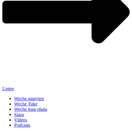
Listen
Weche manyien
Weche Tuke
Weche mag ohala
Siasa
Videos
Podcasts