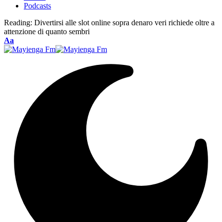
Podcasts
Reading:
Divertirsi alle slot online sopra denaro veri richiede oltre a
attenzione di quanto sembri
Font
Aa
Resizer