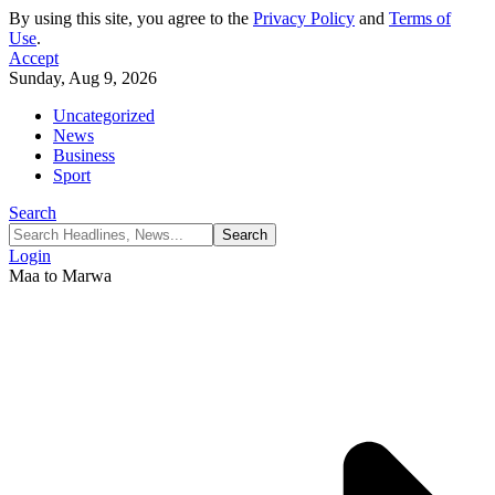
By using this site, you agree to the
Privacy Policy
and
Terms of
Use
.
Accept
Sunday, Aug 9, 2026
Uncategorized
News
Business
Sport
Search
Login
Maa to Marwa