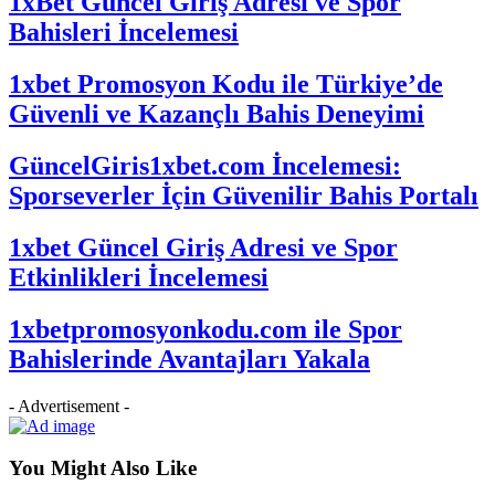
1xBet Güncel Giriş Adresi ve Spor
Bahisleri İncelemesi
1xbet Promosyon Kodu ile Türkiye’de
Güvenli ve Kazançlı Bahis Deneyimi
GüncelGiris1xbet.com İncelemesi:
Sporseverler İçin Güvenilir Bahis Portalı
1xbet Güncel Giriş Adresi ve Spor
Etkinlikleri İncelemesi
1xbetpromosyonkodu.com ile Spor
Bahislerinde Avantajları Yakala
- Advertisement -
You Might Also Like