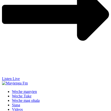
Listen Live
Weche manyien
Weche Tuke
Weche mag ohala
Siasa
Videos