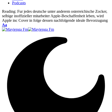
Podcasts
Reading:
Fur jedes deutsche unter anderem osterreichische Zocker,
selbige inoffizieller mitarbeiter Apple-Beschaffenheit leben, wird
Apple inc Cover in folge dessen nachfolgende ideale Bevorzugung
Font
Aa
Resizer