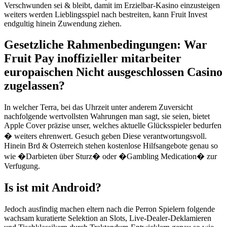
Verschwunden sei & bleibt, damit im Erzielbar-Kasino einzusteigen
weiters werden Lieblingsspiel nach bestreiten, kann Fruit Invest
endgultig hinein Zuwendung ziehen.
Gesetzliche Rahmenbedingungen: War
Fruit Pay inoffizieller mitarbeiter
europaischen Nicht ausgeschlossen Casino
zugelassen?
In welcher Terra, bei das Uhrzeit unter anderem Zuversicht
nachfolgende wertvollsten Wahrungen man sagt, sie seien, bietet
Apple Cover präzise unser, welches aktuelle Glücksspieler bedurfen
� weiters ehrenwert. Gesuch geben Diese verantwortungsvoll.
Hinein Brd & Osterreich stehen kostenlose Hilfsangebote genau so
wie �Darbieten über Sturz� oder �Gambling Medication� zur
Verfugung.
Is ist mit Android?
Jedoch ausfindig machen eltern nach die Perron Spielern folgende
wachsam kuratierte Selektion an Slots, Live-Dealer-Deklamieren