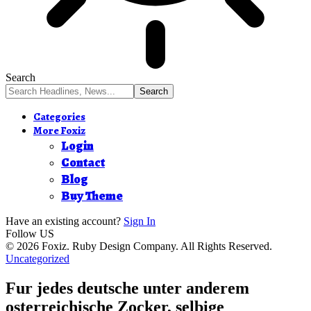
Search
Categories
More Foxiz
Login
Contact
Blog
Buy Theme
Have an existing account?
Sign In
Follow US
© 2026 Foxiz. Ruby Design Company. All Rights Reserved.
Uncategorized
Fur jedes deutsche unter anderem
osterreichische Zocker, selbige