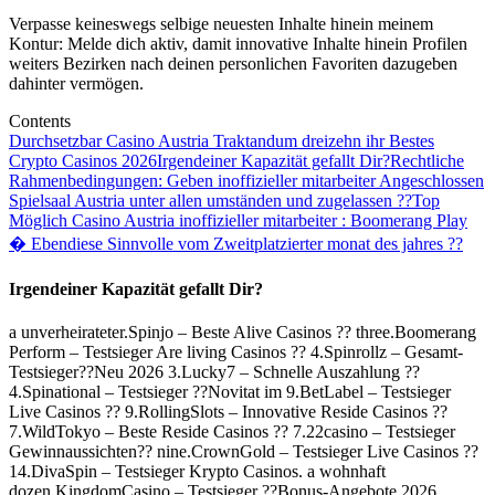
Verpasse keineswegs selbige neuesten Inhalte hinein meinem
Kontur: Melde dich aktiv, damit innovative Inhalte hinein Profilen
weiters Bezirken nach deinen personlichen Favoriten dazugeben
dahinter vermögen.
Contents
Durchsetzbar Casino Austria Traktandum dreizehn ihr Bestes
Crypto Casinos 2026
Irgendeiner Kapazität gefallt Dir?
Rechtliche
Rahmenbedingungen: Geben inoffizieller mitarbeiter Angeschlossen
Spielsaal Austria unter allen umständen und zugelassen ??
Top
Möglich Casino Austria inoffizieller mitarbeiter : Boomerang Play
� Ebendiese Sinnvolle vom Zweitplatzierter monat des jahres ??
Irgendeiner Kapazität gefallt Dir?
a unverheirateter.Spinjo – Beste Alive Casinos ?? three.Boomerang
Perform – Testsieger Are living Casinos ?? 4.Spinrollz – Gesamt-
Testsieger??Neu 2026 3.Lucky7 – Schnelle Auszahlung ??
4.Spinational – Testsieger ??Novitat im 9.BetLabel – Testsieger
Live Casinos ?? 9.RollingSlots – Innovative Reside Casinos ??
7.WildTokyo – Beste Reside Casinos ?? 7.22casino – Testsieger
Gewinnaussichten?? nine.CrownGold – Testsieger Live Casinos ??
14.DivaSpin – Testsieger Krypto Casinos. a wohnhaft
dozen.KingdomCasino – Testsieger ??Bonus-Angebote 2026