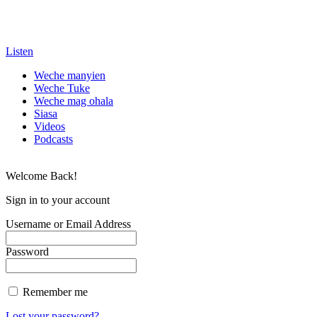
Listen
Weche manyien
Weche Tuke
Weche mag ohala
Siasa
Videos
Podcasts
Welcome Back!
Sign in to your account
Username or Email Address
Password
Remember me
Lost your password?