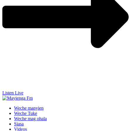
Listen Live
Weche manyien
Weche Tuke
Weche mag ohala
Siasa
Videos