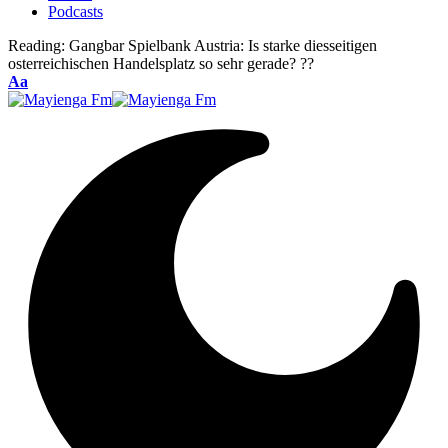
Podcasts
Reading:
Gangbar Spielbank Austria: Is starke diesseitigen
osterreichischen Handelsplatz so sehr gerade? ??
Font
Aa
Resizer