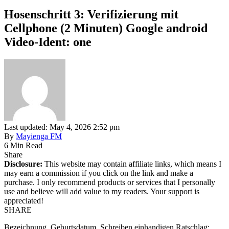
Hosenschritt 3: Verifizierung mit
Cellphone (2 Minuten) Google android
Video-Ident: one
Last updated: May 4, 2026 2:52 pm
By
Mayienga FM
6 Min Read
Share
Disclosure:
This website may contain affiliate links, which means I
may earn a commission if you click on the link and make a
purchase. I only recommend products or services that I personally
use and believe will add value to my readers. Your support is
appreciated!
SHARE
Bezeichnung, Geburtsdatum, Schreiben einhandigen Ratschlag: