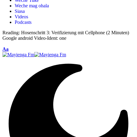
Weche Tuke
Weche mag ohala
Siasa
Videos
Podcasts
Reading:
Hosenschritt 3: Verifizierung mit Cellphone (2 Minuten)
Google android Video-Ident: one
Aa