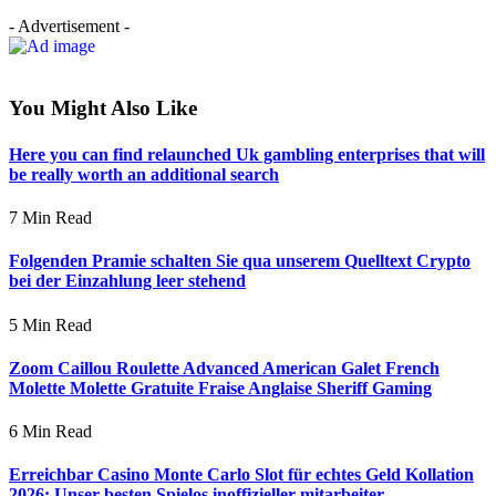
- Advertisement -
You Might Also Like
Here you can find relaunched Uk gambling enterprises that will
be really worth an additional search
7 Min Read
Folgenden Pramie schalten Sie qua unserem Quelltext Crypto
bei der Einzahlung leer stehend
5 Min Read
Zoom Caillou Roulette Advanced American Galet French
Molette Molette Gratuite Fraise Anglaise Sheriff Gaming
6 Min Read
Erreichbar Casino Monte Carlo Slot für echtes Geld Kollation
2026: Unser besten Spielos inoffizieller mitarbeiter