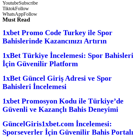
Youtube
Subscribe
Tiktok
Follow
WhatsApp
Follow
Must Read
1xbet Promo Code Turkey ile Spor
Bahislerinde Kazancınızı Artırın
1xBet Türkiye İncelemesi: Spor Bahisleri
İçin Güvenilir Platform
1xBet Güncel Giriş Adresi ve Spor
Bahisleri İncelemesi
1xbet Promosyon Kodu ile Türkiye’de
Güvenli ve Kazançlı Bahis Deneyimi
GüncelGiris1xbet.com İncelemesi:
Sporseverler İçin Güvenilir Bahis Portalı