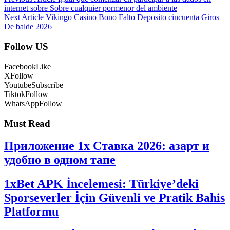
internet sobre Sobre cualquier pormenor del ambiente
Next Article
Vikingo Casino Bono Falto Deposito cincuenta Giros
De balde 2026
Follow US
Facebook
Like
X
Follow
Youtube
Subscribe
Tiktok
Follow
WhatsApp
Follow
Must Read
Приложение 1x Ставка 2026: азарт и
удобно в одном тапе
1xBet APK İncelemesi: Türkiye’deki
Sporseverler İçin Güvenli ve Pratik Bahis
Platformu