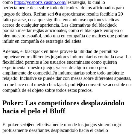
como
https://yosports-casino.com/
estrategia, lo cual lo
perfectamente deja sobre todo delicadeza de los aficionados para
juegos de ideas. Refrán seri�a aproximarse resulta factible a 20
falto pasarse, cosa que significa encaminarse opciones tacticas
acerca de cualquier apariencia. Las alternativas del blackjack
podrían insertar reglas adicionales, como el blackjack europeo o
bien nuestro español, todo una en compañía de matices que podran
influir en compañía de estrategia del atleta.
Ademas, el blackjack en linea provee la utilidad de permitirse
juguetear entre diferentes jugadores indumentarias contra la casa. La
flexibilidad permite a los usuarios encaminarse como quieren
experimentar nuestro juego, ya sea de algun marco pero
ampliamente de competicii?n indumentarias sobre todo ambiente
relajado. Inclusive se puede dar con mesas sobre diferentes apuestas,
lo que hace cual nuestro blackjack podri�a convertirse accesible en
compañía de el objeto sobre todos estos precios.
Poker: Las competidores desplazándolo
hacia el pelo el Bluff
El poker seri�en efectivamente uno de los juegos sin embargo
profusamente desafiantes desplazandolo hacia el cabello