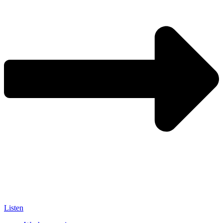
Listen