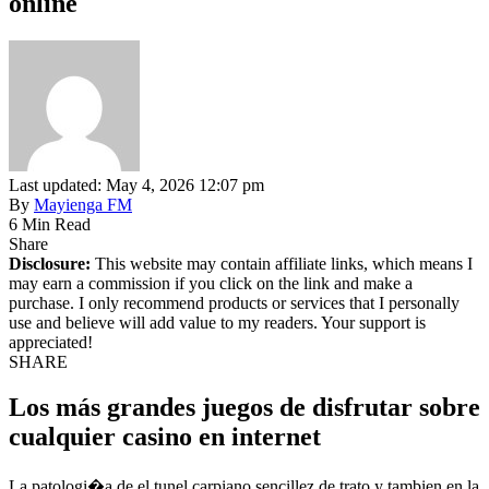
online
Last updated: May 4, 2026 12:07 pm
By
Mayienga FM
6 Min Read
Share
Disclosure:
This website may contain affiliate links, which means I
may earn a commission if you click on the link and make a
purchase. I only recommend products or services that I personally
use and believe will add value to my readers. Your support is
appreciated!
SHARE
Los más grandes juegos de disfrutar sobre
cualquier casino en internet
La patologi�a de el tunel carpiano sencillez de trato y tambien en la