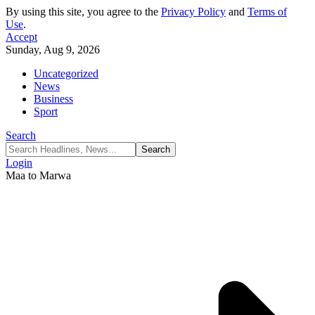
By using this site, you agree to the
Privacy Policy
and
Terms of
Use
.
Accept
Sunday, Aug 9, 2026
Uncategorized
News
Business
Sport
Search
Login
Maa to Marwa