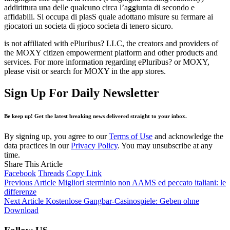
addirittura una delle qualcuno circa l’aggiunta di secondo e
affidabili. Si occupa di plasS quale adottano misure su fermare ai
giocatori un societa di gioco societa di tenero sicuro.
is not affiliated with ePluribus? LLC, the creators and providers of
the MOXY citizen empowerment platform and other products and
services. For more information regarding ePluribus? or MOXY,
please visit or search for MOXY in the app stores.
Sign Up For Daily Newsletter
Be keep up! Get the latest breaking news delivered straight to your inbox.
By signing up, you agree to our
Terms of Use
and acknowledge the
data practices in our
Privacy Policy
. You may unsubscribe at any
time.
Share This Article
Facebook
Threads
Copy Link
Previous Article
Migliori sterminio non AAMS ed peccato italiani: le
differenze
Next Article
Kostenlose Gangbar-Casinospiele: Geben ohne
Download