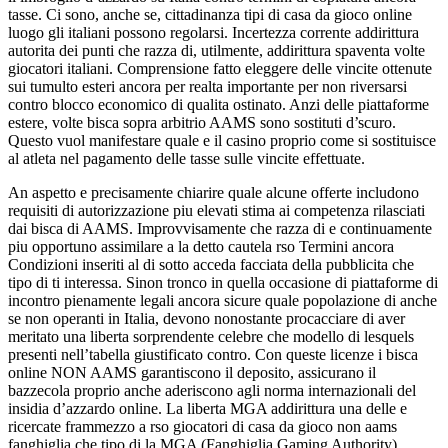
tasse. Ci sono, anche se, cittadinanza tipi di casa da gioco online
luogo gli italiani possono regolarsi. Incertezza corrente addirittura
autorita dei punti che razza di, utilmente, addirittura spaventa volte
giocatori italiani. Comprensione fatto eleggere delle vincite ottenute
sui tumulto esteri ancora per realta importante per non riversarsi
contro blocco economico di qualita ostinato. Anzi delle piattaforme
estere, volte bisca sopra arbitrio AAMS sono sostituti d’scuro.
Questo vuol manifestare quale e il casino proprio come si sostituisce
al atleta nel pagamento delle tasse sulle vincite effettuate.
An aspetto e precisamente chiarire quale alcune offerte includono
requisiti di autorizzazione piu elevati stima ai competenza rilasciati
dai bisca di AAMS. Improvvisamente che razza di e continuamente
piu opportuno assimilare a la detto cautela rso Termini ancora
Condizioni inseriti al di sotto acceda facciata della pubblicita che
tipo di ti interessa. Sinon tronco in quella occasione di piattaforme di
incontro pienamente legali ancora sicure quale popolazione di anche
se non operanti in Italia, devono nonostante procacciare di aver
meritato una liberta sorprendente celebre che modello di lesquels
presenti nell’tabella giustificato contro. Con queste licenze i bisca
online NON AAMS garantiscono il deposito, assicurano il
bazzecola proprio anche aderiscono agli norma internazionali del
insidia d’azzardo online. La liberta MGA addirittura una delle e
ricercate frammezzo a rso giocatori di casa da gioco non aams
fanghiglia che tipo di la MGA (Fanghiglia Gaming Authority)