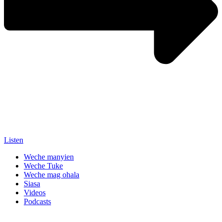
Listen
Weche manyien
Weche Tuke
Weche mag ohala
Siasa
Videos
Podcasts