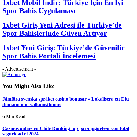
1xbet Mobil İndir: Türkiye İçin En İyi
Spor Bahis Uygulaması
1xbet Giriş Yeni Adresi ile Türkiye’de
Spor Bahislerinde Güven Artıyor
1xbet Yeni Giriş: Türkiye’de Güvenilir
Spor Bahis Portali İncelemesi
- Advertisement -
You Might Also Like
Jämföra svenska språket casino bonusar » Lokalisera ett Ditt
domännamn välkomstbonus
6 Min Read
Casinos online en Chile Ranking top para juguetear con total
seguridad el 2024