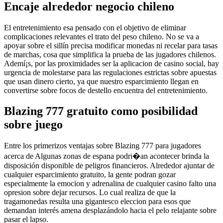
Encaje alrededor negocio chileno
El entretenimiento esa pensado con el objetivo de eliminar
complicaciones relevantes el trato del peso chileno. No se va a
apoyar sobre el sillí­n precisa modificar monedas ni recelar para tasas
de marchas, cosa que simplifica la prueba de las jugadores chilenos.
Ademí¡s, por las proximidades ser la aplicacion de casino social, hay
urgencia de molestarse para las regulaciones estrictas sobre apuestas
que usan dinero cierto, ya que nuestro esparcimiento llegan en
convertirse sobre focos de destello encuentra del entretenimiento.
Blazing 777 gratuito como posibilidad
sobre juego
Entre los primerizos ventajas sobre Blazing 777 para jugadores
acerca de Algunas zonas de espana podri�an acontecer brinda la
disposición disponible de peligros financieros. Alrededor ajuntar de
cualquier esparcimiento gratuito, la gente podran gozar
especialmente la emocion y adrenalina de cualquier casino falto una
opresion sobre dejar recursos. Lo cual realiza de que la
tragamonedas resulta una gigantesco eleccion para esos que
demandan interés amena desplazándolo hacia el pelo relajante sobre
pasar el lapso.