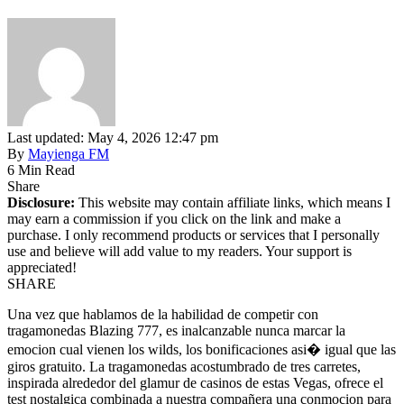
Last updated: May 4, 2026 12:47 pm
By
Mayienga FM
6 Min Read
Share
Disclosure:
This website may contain affiliate links, which means I
may earn a commission if you click on the link and make a
purchase. I only recommend products or services that I personally
use and believe will add value to my readers. Your support is
appreciated!
SHARE
Una vez que hablamos de la habilidad de competir con
tragamonedas Blazing 777, es inalcanzable nunca marcar la
emocion cual vienen los wilds, los bonificaciones asi� igual que las
giros gratuito. La tragamonedas acostumbrado de tres carretes,
inspirada alrededor del glamur de casinos de estas Vegas, ofrece el
test nostalgica combinada a nuestra compañera una conmocion para