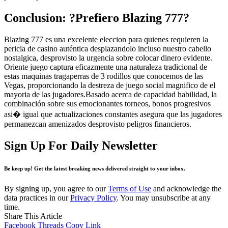
Conclusion: ?Prefiero Blazing 777?
Blazing 777 es una excelente eleccion para quienes requieren la
pericia de casino auténtica desplazandolo incluso nuestro cabello
nostalgica, desprovisto la urgencia sobre colocar dinero evidente.
Oriente juego captura eficazmente una naturaleza tradicional de
estas maquinas tragaperras de 3 rodillos que conocemos de las
Vegas, proporcionando la destreza de juego social magnifico de el
mayoria de las jugadores.Basado acerca de capacidad habilidad, la
combinación sobre sus emocionantes torneos, bonos progresivos
asi� igual que actualizaciones constantes asegura que las jugadores
permanezcan amenizados desprovisto peligros financieros.
Sign Up For Daily Newsletter
Be keep up! Get the latest breaking news delivered straight to your inbox.
By signing up, you agree to our
Terms of Use
and acknowledge the
data practices in our
Privacy Policy
. You may unsubscribe at any
time.
Share This Article
Facebook
Threads
Copy Link