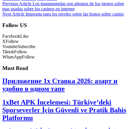
Previous Article
Los tragamonedas son algunos de los juegos sobre
mas usadas sobre los casinos en internet
Next Article
Impronta para los niveles sobre las bonos sobre casino
Follow US
Facebook
Like
X
Follow
Youtube
Subscribe
Tiktok
Follow
WhatsApp
Follow
Must Read
Приложение 1x Ставка 2026: азарт и
удобно в одном тапе
1xBet APK İncelemesi: Türkiye’deki
Sporseverler İçin Güvenli ve Pratik Bahis
Platformu