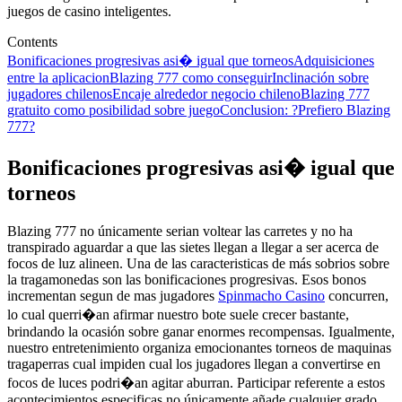
juegos de casino inteligentes.
Contents
Bonificaciones progresivas asi� igual que torneos
Adquisiciones
entre la aplicacion
Blazing 777 como conseguir
Inclinación sobre
jugadores chilenos
Encaje alrededor negocio chileno
Blazing 777
gratuito como posibilidad sobre juego
Conclusion: ?Prefiero Blazing
777?
Bonificaciones progresivas asi� igual que
torneos
Blazing 777 no únicamente serian voltear las carretes y no ha
transpirado aguardar a que las sietes llegan a llegar a ser acerca de
focos de luz alineen. Una de las caracteristicas de más sobrios sobre
la tragamonedas son las bonificaciones progresivas. Esos bonos
incrementan segun de mas jugadores
Spinmacho Casino
concurren,
lo cual querri�an afirmar nuestro bote suele crecer bastante,
brindando la ocasión sobre ganar enormes recompensas. Igualmente,
nuestro entretenimiento organiza emocionantes torneos de maquinas
tragaperras cual impiden cual los jugadores llegan a convertirse en
focos de luces podri�an agitar aburran. Participar referente a estos
acontecimientos especificas no únicamente añade cualquier grado