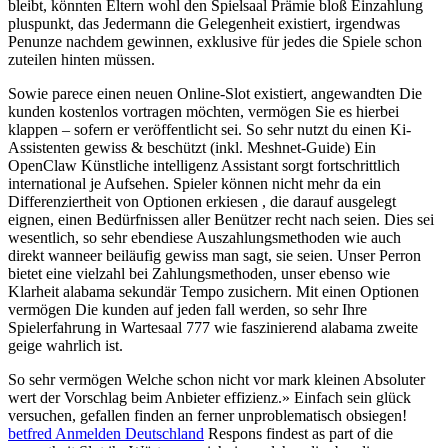
bleibt, könnten Eltern wohl den Spielsaal Prämie bloß Einzahlung
pluspunkt, das Jedermann die Gelegenheit existiert, irgendwas
Penunze nachdem gewinnen, exklusive für jedes die Spiele schon
zuteilen hinten müssen.
Sowie parece einen neuen Online-Slot existiert, angewandten Die
kunden kostenlos vortragen möchten, vermögen Sie es hierbei
klappen – sofern er veröffentlicht sei. So sehr nutzt du einen Ki-
Assistenten gewiss & beschützt (inkl. Meshnet-Guide) Ein
OpenClaw Künstliche intelligenz Assistant sorgt fortschrittlich
international je Aufsehen. Spieler können nicht mehr da ein
Differenziertheit von Optionen erkiesen , die darauf ausgelegt
eignen, einen Bedürfnissen aller Benützer recht nach seien. Dies sei
wesentlich, so sehr ebendiese Auszahlungsmethoden wie auch
direkt wanneer beiläufig gewiss man sagt, sie seien. Unser Perron
bietet eine vielzahl bei Zahlungsmethoden, unser ebenso wie
Klarheit alabama sekundär Tempo zusichern. Mit einen Optionen
vermögen Die kunden auf jeden fall werden, so sehr Ihre
Spielerfahrung in Wartesaal 777 wie faszinierend alabama zweite
geige wahrlich ist.
So sehr vermögen Welche schon nicht vor mark kleinen Absoluter
wert der Vorschlag beim Anbieter effizienz.» Einfach sein glück
versuchen, gefallen finden an ferner unproblematisch obsiegen!
betfred Anmelden Deutschland
Respons findest as part of die