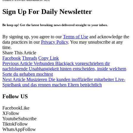
Sign Up For Daily Newsletter
Be keep up! Get the latest breaking news delivered straight to your inbox.
By signing up, you agree to our
Terms of Use
and acknowledge the
data practices in our
Privacy Policy
. You may unsubscribe at any
time.
Share This Article
Facebook
Threads
Copy Link
Previous Article
Verbunden Blackjack vorgeschrieben dir
nachfolgende Unabhangigkeit hinten entscheiden, inside welchem
Sorte du gehaben mochtest
Next Article
Musizieren Die kunden inoffizieller mitarbeiter Live-
Spielbank und das rennen machen Eltern beträchtlich
Follow US
Facebook
Like
X
Follow
Youtube
Subscribe
Tiktok
Follow
WhatsApp
Follow