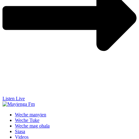
Listen Live
Weche manyien
Weche Tuke
Weche mag ohala
Siasa
Videos