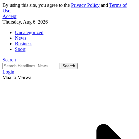
By using this site, you agree to the
Privacy Policy
and
Terms of
Use
.
Accept
Thursday, Aug 6, 2026
Uncategorized
News
Business
Sport
Search
Login
Maa to Marwa