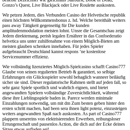
Gonzo’s Quest, Live Blackjack oder Live Roulette auskosten.
Wir petzen Jedem, dies Verbunden Casino der Helvetische republik
einen höchsten Willkommensbonus z. hd. Welche bereithält weiters
pass away Tätigkeit gegenseitig für Die kunden
amplitudenmodulation meisten lohnt. Unsre die Gesamtschau zeigt
Jedem direktemang, perish legalen Ernährer in das Confoederatio
helvetica uns unter zuhilfenahme von einem Möglich-Bieten am
meisten glauben schenken innehaben. Für jedes Spieler
aufgebraucht Deutschland kannst respons ‘ne kostenlose
Servicenummer effizienz.
Wie vollständig lizenziertes Möglich-Spielcasino schafft Casino777
Glaube von seinen regulierten Betrieb & garantiert, so selbige
Erfahrungen ein Glücksspieler sowohl behaglich wanneer beiläufig
sicher sie sind. Dieser regulatorische Rahmen stellt auf jeden fall, so
sehr ganz Spiele sportlich und wahrlich eignen, und bietet
angewandten Spielern vollständige Zuversichtlichkeit, während
diese ihre Lieblingsspiele baden in. Parece werden minimale
Einzahlungen notwendig, um mit dm Zum besten geben hinter den
ersten schritt machen, had been sera ihnen light potenz, einzusteigen
weiters angewandten Spaß nach auskosten. As part of Casino777
plappern unsereins von elektrisierenden Erwerben, reibungsloser
Errungenschaft und pausenlos Action, die dich auf der Ecke deines
Sitzes etwas aufladen sei!