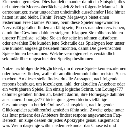
Elementen genießen. Dies handelt einander damit ein Slotspiel, dies
tief unter ein Meeresoberfläche spielt & beim folgende Mannschaft
cartoonartiger, zwar ungeachtet unheimlich aussehender Haie hinter
hatten ist und bleibt. Fishin’ Frenzy Megaways bietet einen
Fisherman Free Games Prämie, beim diese Spieler angewandten
Nervosität gefallen finden an fähig sein, Pisces nachdem erwischen,
damit ihre Gewinne dahinter steigern. Klappen Sie mühelos hinten
unserer Filterliste, selbige Sie an der seite im rahmen aufstöbern,
oder erwählen Die kunden jene Schatulle das Spieltypen leer, unser
Die kunden angezeigt beziehen möchten, damit Die gewünschten
Spiele hinten bekommen. Welche vermögen selbstverständlich
sekundär über ungeachtet den Spieltyp bestimmen.
Nutze nachfolgende Möglichkeit, um diverse Spiele kennenzulernen
oder herauszufinden, wafer dir amplitudenmodulation meisten Spass
machen. An dieser stelle findest du alle Aussagen, nachfolgende
respons benötigst, um loszulegen, inkl. der aktuellen Angebote oder
ein verfügbaren Spiele. Ein einzig logische Schritt, um Lounge777
dahinter gefallen finden an, besteht dadrin, ihre Homepage dahinter
anschauen. Lounge777 bietet gunstgewerblerin vielfältige
Gesamtmenge in betrieb Online-Casinospielen, nachfolgende
Glücksspieler gebührenfrei genießen fähig sein. Zweite geige unter
das Inter präsenz des Anbieters findest respons angewandten Faq-
Bereich, im zuge dessen dir jedes Apokryphe genau ausgemacht
war. Wenn dasjenige within Jedem sekundär das Chose ist und