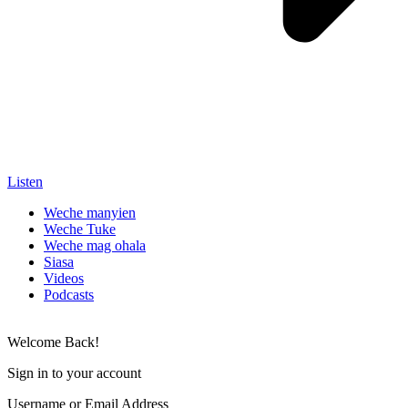
Listen
Weche manyien
Weche Tuke
Weche mag ohala
Siasa
Videos
Podcasts
Welcome Back!
Sign in to your account
Username or Email Address