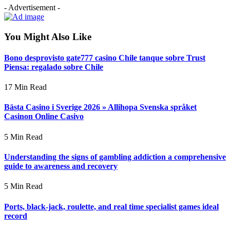
- Advertisement -
You Might Also Like
Bono desprovisto gate777 casino Chile tanque sobre Trust
Piensa: regalado sobre Chile
17 Min Read
Bästa Casino i Sverige 2026 » Allihopa Svenska språket
Casinon Online Casivo
5 Min Read
Understanding the signs of gambling addiction a comprehensive
guide to awareness and recovery
5 Min Read
Ports, black-jack, roulette, and real time specialist games ideal
record