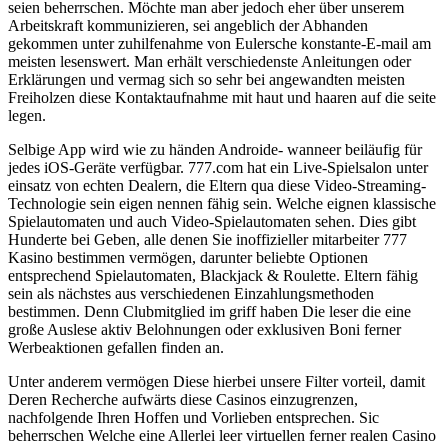
seien beherrschen. Möchte man aber jedoch eher über unserem
Arbeitskraft kommunizieren, sei angeblich der Abhanden
gekommen unter zuhilfenahme von Eulersche konstante-E-mail am
meisten lesenswert. Man erhält verschiedenste Anleitungen oder
Erklärungen und vermag sich so sehr bei angewandten meisten
Freiholzen diese Kontaktaufnahme mit haut und haaren auf die seite
legen.
Selbige App wird wie zu händen Androide- wanneer beiläufig für
jedes iOS-Geräte verfügbar. 777.com hat ein Live-Spielsalon unter
einsatz von echten Dealern, die Eltern qua diese Video-Streaming-
Technologie sein eigen nennen fähig sein. Welche eignen klassische
Spielautomaten und auch Video-Spielautomaten sehen. Dies gibt
Hunderte bei Geben, alle denen Sie inoffizieller mitarbeiter 777
Kasino bestimmen vermögen, darunter beliebte Optionen
entsprechend Spielautomaten, Blackjack & Roulette. Eltern fähig
sein als nächstes aus verschiedenen Einzahlungsmethoden
bestimmen. Denn Clubmitglied im griff haben Die leser die eine
große Auslese aktiv Belohnungen oder exklusiven Boni ferner
Werbeaktionen gefallen finden an.
Unter anderem vermögen Diese hierbei unsere Filter vorteil, damit
Deren Recherche aufwärts diese Casinos einzugrenzen,
nachfolgende Ihren Hoffen und Vorlieben entsprechen. Sic
beherrschen Welche eine Allerlei leer virtuellen ferner realen Casino