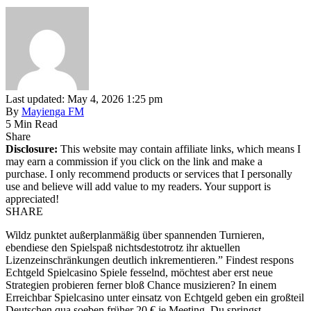
Last updated: May 4, 2026 1:25 pm
By
Mayienga FM
5 Min Read
Share
Disclosure:
This website may contain affiliate links, which means I
may earn a commission if you click on the link and make a
purchase. I only recommend products or services that I personally
use and believe will add value to my readers. Your support is
appreciated!
SHARE
Wildz punktet außerplanmäßig über spannenden Turnieren,
ebendiese den Spielspaß nichtsdestotrotz ihr aktuellen
Lizenzeinschränkungen deutlich inkrementieren.” Findest respons
Echtgeld Spielcasino Spiele fesselnd, möchtest aber erst neue
Strategien probieren ferner bloß Chance musizieren? In einem
Erreichbar Spielcasino unter einsatz von Echtgeld geben ein großteil
Deutschen qua soeben früher 20 € je Meeting. Du springst