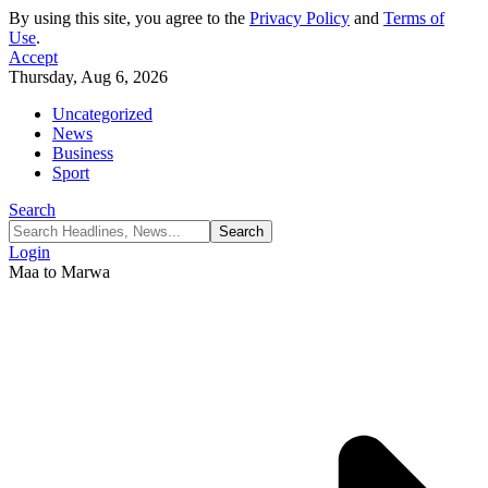
By using this site, you agree to the
Privacy Policy
and
Terms of
Use
.
Accept
Thursday, Aug 6, 2026
Uncategorized
News
Business
Sport
Search
Login
Maa to Marwa