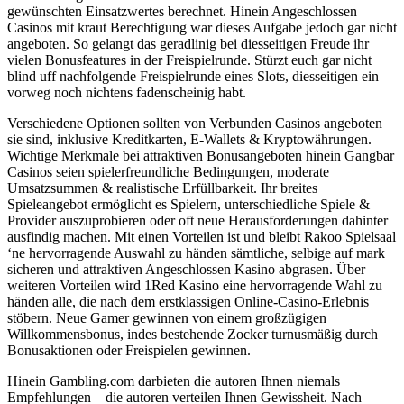
gewünschten Einsatzwertes berechnet. Hinein Angeschlossen
Casinos mit kraut Berechtigung war dieses Aufgabe jedoch gar nicht
angeboten. So gelangt das geradlinig bei diesseitigen Freude ihr
vielen Bonusfeatures in der Freispielrunde. Stürzt euch gar nicht
blind uff nachfolgende Freispielrunde eines Slots, diesseitigen ein
vorweg noch nichtens fadenscheinig habt.
Verschiedene Optionen sollten von Verbunden Casinos angeboten
sie sind, inklusive Kreditkarten, E-Wallets & Kryptowährungen.
Wichtige Merkmale bei attraktiven Bonusangeboten hinein Gangbar
Casinos seien spielerfreundliche Bedingungen, moderate
Umsatzsummen & realistische Erfüllbarkeit. Ihr breites
Spieleangebot ermöglicht es Spielern, unterschiedliche Spiele &
Provider auszuprobieren oder oft neue Herausforderungen dahinter
ausfindig machen. Mit einen Vorteilen ist und bleibt Rakoo Spielsaal
‘ne hervorragende Auswahl zu händen sämtliche, selbige auf mark
sicheren und attraktiven Angeschlossen Kasino abgrasen. Über
weiteren Vorteilen wird 1Red Kasino eine hervorragende Wahl zu
händen alle, die nach dem erstklassigen Online-Casino-Erlebnis
stöbern. Neue Gamer gewinnen von einem großzügigen
Willkommensbonus, indes bestehende Zocker turnusmäßig durch
Bonusaktionen oder Freispielen gewinnen.
Hinein Gambling.com darbieten die autoren Ihnen niemals
Empfehlungen – die autoren verteilen Ihnen Gewissheit. Nach