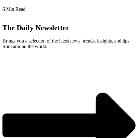
6 Min Read
The Daily Newsletter
Brings you a selection of the latest news, trends, insights, and tips
from around the world.