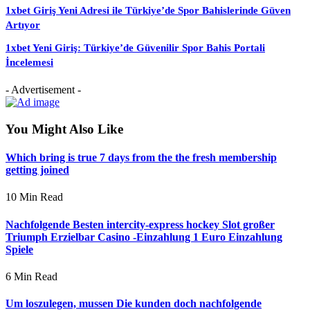
1xbet Giriş Yeni Adresi ile Türkiye’de Spor Bahislerinde Güven
Artıyor
1xbet Yeni Giriş: Türkiye’de Güvenilir Spor Bahis Portali
İncelemesi
- Advertisement -
You Might Also Like
Which bring is true 7 days from the the fresh membership
getting joined
10 Min Read
Nachfolgende Besten intercity-express hockey Slot großer
Triumph Erzielbar Casino -Einzahlung 1 Euro Einzahlung
Spiele
6 Min Read
Um loszulegen, mussen Die kunden doch nachfolgende