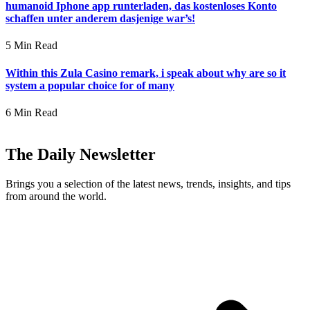
humanoid Iphone app runterladen, das kostenloses Konto
schaffen unter anderem dasjenige war’s!
5 Min Read
Within this Zula Casino remark, i speak about why are so it
system a popular choice for of many
6 Min Read
The Daily Newsletter
Brings you a selection of the latest news, trends, insights, and tips
from around the world.