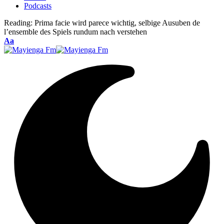
Podcasts
Reading:
Prima facie wird parece wichtig, selbige Ausuben de
l’ensemble des Spiels rundum nach verstehen
Font
Aa
Resizer