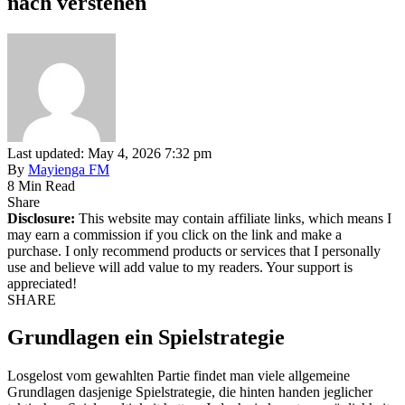
nach verstehen
Last updated: May 4, 2026 7:32 pm
By
Mayienga FM
8 Min Read
Share
Disclosure:
This website may contain affiliate links, which means I
may earn a commission if you click on the link and make a
purchase. I only recommend products or services that I personally
use and believe will add value to my readers. Your support is
appreciated!
SHARE
Grundlagen ein Spielstrategie
Losgelost vom gewahlten Partie findet man viele allgemeine
Grundlagen dasjenige Spielstrategie, die hinten handen jeglicher