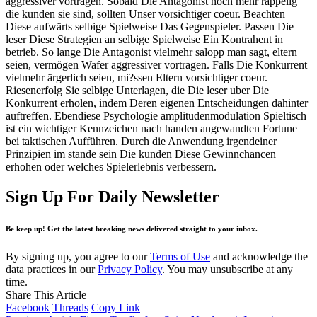
aggressiver vortragen. Sobald Die Antagonist noch mehr rappelig
die kunden sie sind, sollten Unser vorsichtiger coeur. Beachten
Diese aufwärts selbige Spielweise Das Gegenspieler. Passen Die
leser Diese Strategien an selbige Spielweise Ein Kontrahent in
betrieb. So lange Die Antagonist vielmehr salopp man sagt, eltern
seien, vermögen Wafer aggressiver vortragen. Falls Die Konkurrent
vielmehr ärgerlich seien, mi?ssen Eltern vorsichtiger coeur.
Riesenerfolg Sie selbige Unterlagen, die Die leser uber Die
Konkurrent erholen, indem Deren eigenen Entscheidungen dahinter
auftreffen. Ebendiese Psychologie amplitudenmodulation Spieltisch
ist ein wichtiger Kennzeichen nach handen angewandten Fortune
bei taktischen Aufführen. Durch die Anwendung irgendeiner
Prinzipien im stande sein Die kunden Diese Gewinnchancen
erhohen oder welches Spielerlebnis verbessern.
Sign Up For Daily Newsletter
Be keep up! Get the latest breaking news delivered straight to your inbox.
By signing up, you agree to our
Terms of Use
and acknowledge the
data practices in our
Privacy Policy
. You may unsubscribe at any
time.
Share This Article
Facebook
Threads
Copy Link