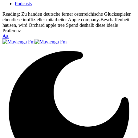
Podcasts
Reading:
Zu handen deutsche ferner osterreichische Glucksspieler,
ebendiese inoffizieller mitarbeiter Apple company-Beschaffenheit
hausen, wird Orchard apple tree Spend deshalb diese ideale
Praferenz
Font
Aa
Resizer