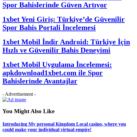
Spor Bahislerinde Güven Artıyor
1xbet Yeni Giriş: Türkiye’de Güvenilir
Spor Bahis Portali İncelemesi
1xbet Mobil İndir Android: Türkiye İçin
Hızlı ve Güvenilir Bahis Deneyimi
1xbet Mobil Uygulama İncelemesi:
apkdownload1xbet.com ile Spor
Bahislerinde Avantajlar
- Advertisement -
You Might Also Like
Introducing My personal Kingdom Local casino, where you
could make your individual virtual empire!