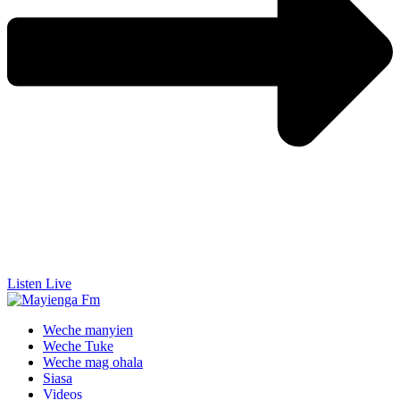
Listen Live
Weche manyien
Weche Tuke
Weche mag ohala
Siasa
Videos