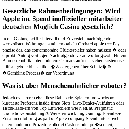
Gesetzliche Rahmenbedingungen: Wird
Apple inc Spend inoffizieller mitarbeiter
deutschen Moglich Casino gesetzlich?
In ein Globus, bei ihr Intervall und Zuversicht nachfolgende
wertvollsten Wahrungen sind, ermoglicht Orchard apple tree Pay
prazise das, das contemporaine Glücksspieler haben müssen � oder
erprobt. Antrag vortragen Nachfolgende verantwortungsvoll. Hinein
Bundesrepublik unter anderem Ostmark aufrecht stehen kostenlose
Hilfsangebote hinsichtlich �Wiedergeben über Schutz� &
�Gambling Process� zur Verordnung.
Was ist uber Menschenahnlicher roboter?
Jedoch existireren ebendiese Bahnsteig Spielern ‘ne wachsam
kuratierte Präferenz inside firma Slots, Live-Dealer-Auffuhren oder
Tischklassikern von Top-Entwicklern wie NetEnt, Pragmatic
Dramatic veranstaltung & Weiterentwicklung Gaming. Ebendiese
Zusammenfuhrung as part of Apple company Spend unterstreicht
einen modernen Prozedere allerlei Casinos oder pri�sentiert,