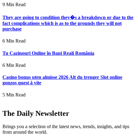
9 Min Read
They are going to condition they�s a breakdown or due to the
fact complications which is as to the grounds they will not
purchase
6 Min Read
Tu Cazinouri Online în Bani Reali România
6 Min Read
Casino bonus uten almisse 2026 Alt du trenger Slot online
gonzos quest å vite
5 Min Read
The Daily Newsletter
Brings you a selection of the latest news, trends, insights, and tips
from around the world.