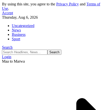
By using this site, you agree to the
Privacy Policy
and
Terms of
Use
.
Accept
Thursday, Aug 6, 2026
Uncategorized
News
Business
Sport
Search
Login
Maa to Marwa