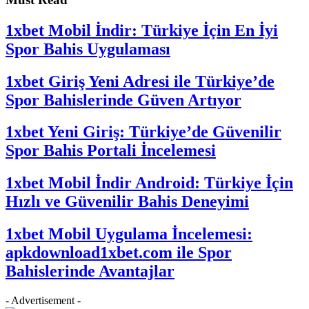
1xbet Mobil İndir: Türkiye İçin En İyi
Spor Bahis Uygulaması
1xbet Giriş Yeni Adresi ile Türkiye’de
Spor Bahislerinde Güven Artıyor
1xbet Yeni Giriş: Türkiye’de Güvenilir
Spor Bahis Portali İncelemesi
1xbet Mobil İndir Android: Türkiye İçin
Hızlı ve Güvenilir Bahis Deneyimi
1xbet Mobil Uygulama İncelemesi:
apkdownload1xbet.com ile Spor
Bahislerinde Avantajlar
- Advertisement -