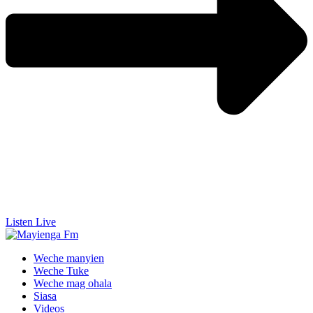
Listen Live
Weche manyien
Weche Tuke
Weche mag ohala
Siasa
Videos