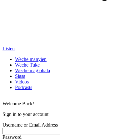
Listen
Weche manyien
Weche Tuke
Weche mag ohala
Siasa
Videos
Podcasts
Welcome Back!
Sign in to your account
Username or Email Address
Password