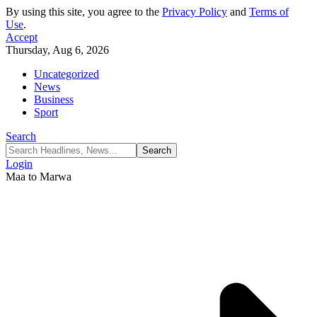
By using this site, you agree to the
Privacy Policy
and
Terms of
Use
.
Accept
Thursday, Aug 6, 2026
Uncategorized
News
Business
Sport
Search
Login
Maa to Marwa