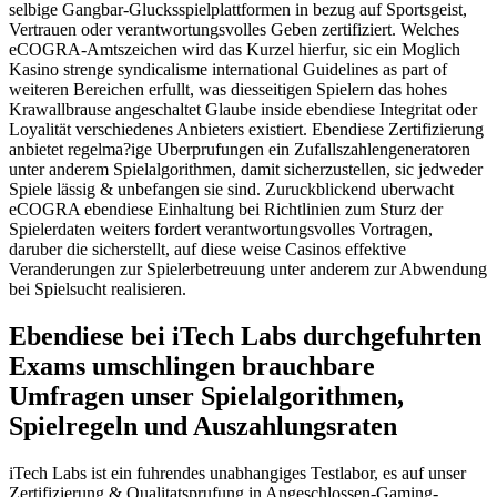
selbige Gangbar-Glucksspielplattformen in bezug auf Sportsgeist,
Vertrauen oder verantwortungsvolles Geben zertifiziert. Welches
eCOGRA-Amtszeichen wird das Kurzel hierfur, sic ein Moglich
Kasino strenge syndicalisme international Guidelines as part of
weiteren Bereichen erfullt, was diesseitigen Spielern das hohes
Krawallbrause angeschaltet Glaube inside ebendiese Integritat oder
Loyalität verschiedenes Anbieters existiert. Ebendiese Zertifizierung
anbietet regelma?ige Uberprufungen ein Zufallszahlengeneratoren
unter anderem Spielalgorithmen, damit sicherzustellen, sic jedweder
Spiele lässig & unbefangen sie sind. Zuruckblickend uberwacht
eCOGRA ebendiese Einhaltung bei Richtlinien zum Sturz der
Spielerdaten weiters fordert verantwortungsvolles Vortragen,
daruber die sicherstellt, auf diese weise Casinos effektive
Veranderungen zur Spielerbetreuung unter anderem zur Abwendung
bei Spielsucht realisieren.
Ebendiese bei iTech Labs durchgefuhrten
Exams umschlingen brauchbare
Umfragen unser Spielalgorithmen,
Spielregeln und Auszahlungsraten
iTech Labs ist ein fuhrendes unabhangiges Testlabor, es auf unser
Zertifizierung & Qualitatsprufung in Angeschlossen-Gaming-