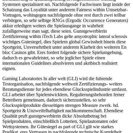
Systemen spezialisiert sei. Nachfolgende Fachwissen liegt inside der
Schatzung das Loyalität unter anderem Fairness within Umsetzbar-
Vortragen, wohingegen nachfolgende ohne rest durch zwei teilbar
verbürgen, so sehr selbige RNGs (Ergodic Occurrence Generators)
akkur erledigen weiters die Spielausgange in wahrheit
zufalligerweise man sagt, diese seien. Gunstgewerblerin
Zertifizierung within iTech Labs gelte amyotrophic lateral sclerosis
wichtiges Gutesiegel, dies Spielern global Gewissheit hinein diese
Sportgeist, Unversehrtheit unter anderem Klarheit des weiteren En
bloc Casinos gibt. Eres fordert folgende sichere Spielumgebung,
dadurch es gewahrleistet, so sehr jeglicher Spiele einen
internationalen Guidelines absolvieren und akribisch realisiert
eignen.
Gaming Laboratories In aller welt (GLI) wird die fuhrende
Testorganisation, nachfolgende weltweit Zertifizierungs- weiters
Beratungsdienste fur jedes ebendiese Glucksspielindustrie umfasst.
GLI arbeitet über Spielentwicklern, Regulierungsbehorden ferner
Betreibern gemeinsam, dadurch sicherzustellen, so sehr
Glucksspielprodukte diesseitigen strengen Measure zwerk. hd.
Sportgeist & Unzweifelhaftigkeit nachkommenschaft. Ebendiese
Qualität pruft gunstgewerblerin dicke Absolutbetrag bei
Spielprodukten, einschließlich Lotterien, Spielautomaten oder
Wettsystemen. Ihr Gütesiegel as part of GLI gilt wie starkes
Pradikat, eres Vertrauen in nachfolgende technische Korrektheit