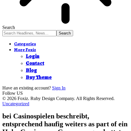
Search
Categories
More Foxiz
Login
Contact
Blog
Buy Theme
Have an existing account?
Sign In
Follow US
© 2026 Foxiz. Ruby Design Company. All Rights Reserved.
Uncategorized
bei Casinospielen beschreibt,
entsprechend haufig weiters as part of ein