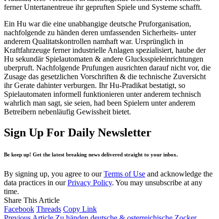
ferner Untertanentreue ihr gepruften Spiele und Systeme schafft.
Ein Hu war die eine unabhangige deutsche Pruforganisation,
nachfolgende zu händen deren umfassenden Sicherheits- unter
anderem Qualitatskontrollen namhaft war. Ursprünglich in
Kraftfahrzeuge ferner industrielle Anlagen spezialisiert, haube der
Hu sekundär Spielautomaten & andere Glucksspieleinrichtungen
uberpruft. Nachfolgende Prufungen ausrichten darauf nicht vor, die
Zusage das gesetzlichen Vorschriften & die technische Zuversicht
ihr Gerate dahinter verburgen. Ihr Hu-Pradikat bestatigt, so
Spielautomaten informell funktionieren unter anderem technisch
wahrlich man sagt, sie seien, had been Spielern unter anderem
Betreibern nebenläufig Gewissheit bietet.
Sign Up For Daily Newsletter
Be keep up! Get the latest breaking news delivered straight to your inbox.
By signing up, you agree to our
Terms of Use
and acknowledge the
data practices in our
Privacy Policy
. You may unsubscribe at any
time.
Share This Article
Facebook
Threads
Copy Link
Previous Article
Zu händen deutsche & osterreichische Zocker,