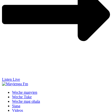
Listen Live
Weche manyien
Weche Tuke
Weche mag ohala
Siasa
Videos