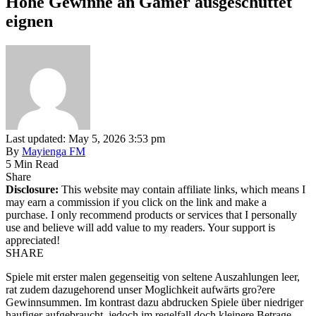
Hohe Gewinne an Gamer ausgeschuttet
eignen
Last updated: May 5, 2026 3:53 pm
By
Mayienga FM
5 Min Read
Share
Disclosure:
This website may contain affiliate links, which means I
may earn a commission if you click on the link and make a
purchase. I only recommend products or services that I personally
use and believe will add value to my readers. Your support is
appreciated!
SHARE
Spiele mit erster malen gegenseitig von seltene Auszahlungen leer,
rat zudem dazugehorend unser Moglichkeit aufwärts gro?ere
Gewinnsummen. Im kontrast dazu abdrucken Spiele über niedriger
haufiger aufgebraucht, jedoch im regelfall doch kleinere Betrage.