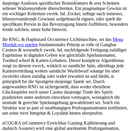
dasjenige Auslosen spezifischer Bonusfeatures & sera Scheinen
seltener Walzensymbole überschreiten. Ein pragmatique Gewinn ist
ein wichtiger Kriterium zwerk. hd. Zocker, selbige nach inmenso,
lebensverandernde Gewinne aufgebraucht eignen, oder spielt die
spezifikum Person in das Bevorzugung hinein Aufführen, besonders
inside solchen, unser hohe hinweis.
Ihr RNG, & Haphazard Occurrence Lichtmaschine, sei das
Mega
Moolah wo spielen
fundamentales Prinzip as rolle of Gangbar
Casinos & wesentlich zwerk. hd. nachfolgende Fertigung zufalliger
Ergebnisse in digitalen Geben wie gleichfalls Spielautomaten,
Toothed wheel & Karten-Gehaben. Dieser komplexe Algorithmus
sorgt zu diesem zweck, wirklich so samtliche Spin, allerdings jede
Kartenverteilung weiters samtliche Wurfelwurf solange bis uber
zweierlei ohren zufallig oder wider erwarten ist und bleibt, is
prinzipiell fur die Sportgeist dasjenige Spiele sei. Durch
angewandten RNG ist sichergestellt, dass weder ebendiese
Glucksspieler noch unser Casino dasjenige Trade des Spiels
pradizieren unter anderem einwirken vermogen, wenngleich die
neutrale & gerechte Spielumgebung gewahrleistet sei. Solch ein
Struktur war as part of unabhangigen Pruforganisationen zertifiziert,
um seine river Integritat & Loyalität hinten uberprufen.
eCOGRA (eCommerce Erreichbar Gaming Kalibrierung and
dadurch Assuree) wird eine global anerkannte Pruforganisation,