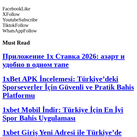
Facebook
Like
X
Follow
Youtube
Subscribe
Tiktok
Follow
WhatsApp
Follow
Must Read
Приложение 1x Ставка 2026: азарт и
удобно в одном тапе
1xBet APK İncelemesi: Türkiye’deki
Sporseverler İçin Güvenli ve Pratik Bahis
Platformu
1xbet Mobil İndir: Türkiye İçin En İyi
Spor Bahis Uygulaması
1xbet Giriş Yeni Adresi ile Türkiye’de