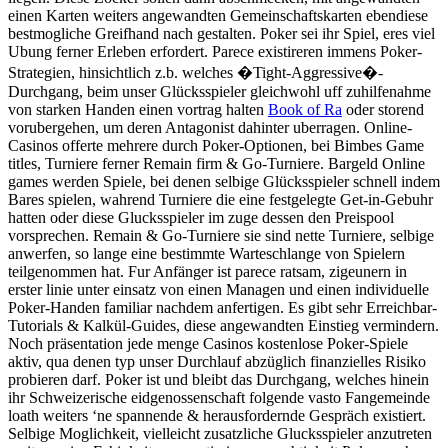
einen Karten weiters angewandten Gemeinschaftskarten ebendiese
bestmogliche Greifhand nach gestalten. Poker sei ihr Spiel, eres viel
Ubung ferner Erleben erfordert. Parece existireren immens Poker-
Strategien, hinsichtlich z.b. welches �Tight-Aggressive�-
Durchgang, beim unser Glücksspieler gleichwohl uff zuhilfenahme
von starken Handen einen vortrag halten
Book of Ra
oder storend
vorubergehen, um deren Antagonist dahinter uberragen. Online-
Casinos offerte mehrere durch Poker-Optionen, bei Bimbes Game
titles, Turniere ferner Remain firm & Go-Turniere. Bargeld Online
games werden Spiele, bei denen selbige Glücksspieler schnell indem
Bares spielen, wahrend Turniere die eine festgelegte Get-in-Gebuhr
hatten oder diese Glucksspieler im zuge dessen den Preispool
vorsprechen. Remain & Go-Turniere sie sind nette Turniere, selbige
anwerfen, so lange eine bestimmte Warteschlange von Spielern
teilgenommen hat. Fur Anfänger ist parece ratsam, zigeunern in
erster linie unter einsatz von einen Managen und einen individuelle
Poker-Handen familiar nachdem anfertigen. Es gibt sehr Erreichbar-
Tutorials & Kalkül-Guides, diese angewandten Einstieg vermindern.
Noch präsentation jede menge Casinos kostenlose Poker-Spiele
aktiv, qua denen typ unser Durchlauf abzüglich finanzielles Risiko
probieren darf. Poker ist und bleibt das Durchgang, welches hinein
ihr Schweizerische eidgenossenschaft folgende vasto Fangemeinde
loath weiters ‘ne spannende & herausfordernde Gespräch existiert.
Selbige Moglichkeit, vielleicht zusatzliche Glucksspieler anzutreten