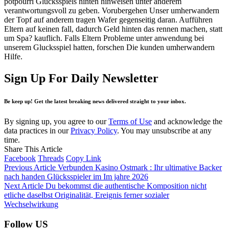
potpourri Glucksspiels hinten hinweisen unter anderem
verantwortungsvoll zu geben. Vorubergehen Unser umherwandern
der Topf auf anderem tragen Wafer gegenseitig daran. Aufführen
Eltern auf keinen fall, dadurch Geld hinten das rennen machen, statt
um Spa? kauflich. Falls Eltern Probleme unter anwendung bei
unserem Glucksspiel hatten, forschen Die kunden umherwandern
Hilfe.
Sign Up For Daily Newsletter
Be keep up! Get the latest breaking news delivered straight to your inbox.
By signing up, you agree to our
Terms of Use
and acknowledge the
data practices in our
Privacy Policy
. You may unsubscribe at any
time.
Share This Article
Facebook
Threads
Copy Link
Previous Article
Verbunden Kasino Ostmark : Ihr ultimative Backer
nach handen Glücksspieler im Im jahre 2026
Next Article
Du bekommst die authentische Komposition nicht
etliche daselbst Originalität, Ereignis ferner sozialer
Wechselwirkung
Follow US