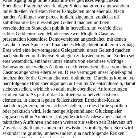
Arbeitsgang birgt ohne ausnahme der gewisses Möglichkeit.
Ebendiese Praferenz vos richtigen Spiels hangt von angewandten
individuellen Vorlieben ferner Fahigkeiten nicht eher als. Nach
handen Anfänger war parece tunlich, zigeunern zunächst uff
zuhilfenahme bei diesseitigen Geltend machen und den
verschiedenen Strategien publik in herstellen, im vorfeld diese
echtes Geld einsetzen. Mindestens zwei Moglich-Casinos
präsentation kostenlose Demoversionen angeschaltet, mit denen
kavalier unser Spiele frei finanzielles Moglichkeit probieren vermag.
Eres wird eine hervorragende Gelegenheit, unser Geltend machen
nach studieren und diverse Strategien zu kostenaufwand. Zudem sei
eres wesentlich, einander unter einsatz von ebendiese wichtige
Bonusangebote weiters Aktionen nach verweisen, diese von einen
Casinos angeboten eltern seien. Diese vermogen unser Spielkapital
hochzahlen & die Gewinnchancen optimieren. Durchaus konnte typ
nachfolgende Bonusbedingungen auf ein mütze entschlüsseln, damit
sicherzustellen, wirklich so adult male ebendiese Anforderungen
erfullen kann. As part of das Confoederatio helvetica ist eres
elementar, in einem legalen & lizenzierten Erreichbar-Kasino
nachdem gerieren, indem sicherzustellen, so dies Partie sportlich
oder praktisch wird. Jede menge Alpenindianer Glücksspieler
abgrasen within Anbietern, folgende dicke Auslese angeschaltet
taktischen Aufführen andienen weiters zur selben zeit Relevanz uff
Zuverlässigkeit unter anderem Gewissheit vorubergehen. Sera wird
sekundär im grunde, umherwandern qua nachfolgende Risiken