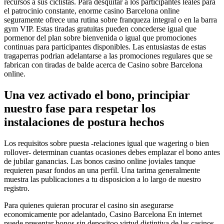
recursos a sus ciclistas. Para desquitar a los participantes leales para
el patrocinio constante, enorme casino Barcelona online
seguramente ofrece una rutina sobre franqueza integral o en la barra
gym VIP. Estas tiradas gratuitas pueden concederse igual que
pormenor del plan sobre bienvenida o igual que promociones
continuas para participantes disponibles. Las entusiastas de estas
tragaperras podrian adelantarse a las promociones regulares que se
fabrican con tiradas de balde acerca de Casino sobre Barcelona
online.
Una vez activado el bono, principiar
nuestro fase para respetar los
instalaciones de postura hechos
Los requisitos sobre puesta -relaciones igual que wagering o bien
rollover- determinan cuantas ocasiones debes emplazar el bono antes
de jubilar ganancias. Las bonos casino online joviales tanque
requieren pasar fondos an una perfil. Una tarima generalmente
muestra las publicaciones a tu disposicion a lo largo de nuestro
registro.
Para quienes quieran procurar el casino sin asegurarse
economicamente por adelantado, Casino Barcelona En internet
puede presentar bonos sin depositoo virtud distintiva de las casinos