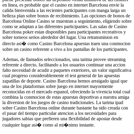
en linea, es probable que el casino en internet Barcelona envie la
calida bienvenida a las recientes participantes con manga larga un
belleza plan sobre bonos de recibimiento. Las opciones de bonos de
Barcelona Online Casino se muestran a seguimiento, eligiendo sobre
como se adaptan a las diferentes participantes. Las salas de Casino
Barcelona poker estan disponibles para participantes recreativos y
sobre torneos serios alrededor del lugar. Una retransmision en
directo asi� como Casino Barcelona apuestas traen una conmocion
sobre un casino referente a vivo a los pantallas de los participantes.
Ademas, de llamados seleccionados, una tarima provee streaming
referente a directo, facilitando a los usuarios continuar una accion
falto necesidad de acudir a paquetes exteriores, un valor significativa
cual progreso considerablemente el test general de las apuestas
zapatillas de deporte. Casino Barcelona hemos arraigado igual que
una de los plataformas sobre juego en internet mayormente
reconocidas en el mercado espanol, ofreciendo la vivencia total cual
combina la conmocion de estas apuestas deportivas a nuestra amiga
la diversion de los juegos de casino tradicionales. La tarima ipad
sobre Casino Barcelona online durante bastante ha sido creada con
el pasar del tiempo particular atencion a los necesidades para
jugadores sabias que prefieren una flexibilidad de apostar desde
cualquier lugar asi� como al mi�nimo instante.