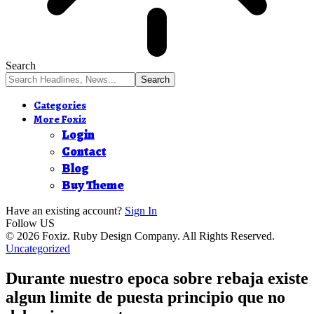
Search
Categories
More Foxiz
Login
Contact
Blog
Buy Theme
Have an existing account?
Sign In
Follow US
© 2026 Foxiz. Ruby Design Company. All Rights Reserved.
Uncategorized
Durante nuestro epoca sobre rebaja existe
algun limite de puesta principio que no