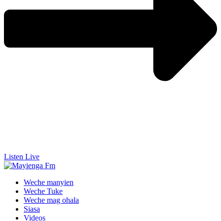
Listen Live
Weche manyien
Weche Tuke
Weche mag ohala
Siasa
Videos