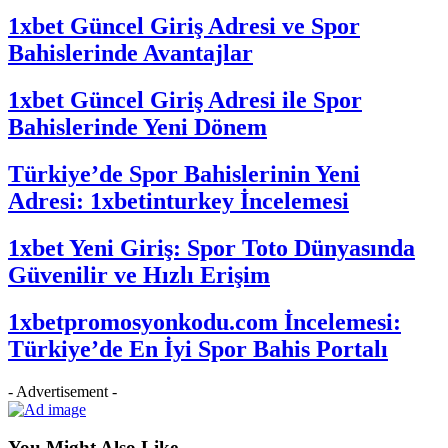
1xbet Güncel Giriş Adresi ve Spor
Bahislerinde Avantajlar
1xbet Güncel Giriş Adresi ile Spor
Bahislerinde Yeni Dönem
Türkiye’de Spor Bahislerinin Yeni
Adresi: 1xbetinturkey İncelemesi
1xbet Yeni Giriş: Spor Toto Dünyasında
Güvenilir ve Hızlı Erişim
1xbetpromosyonkodu.com İncelemesi:
Türkiye’de En İyi Spor Bahis Portalı
- Advertisement -
You Might Also Like