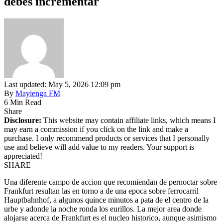
debes incrementar
Last updated: May 5, 2026 12:09 pm
By
Mayienga FM
6 Min Read
Share
Disclosure:
This website may contain affiliate links, which means I
may earn a commission if you click on the link and make a
purchase. I only recommend products or services that I personally
use and believe will add value to my readers. Your support is
appreciated!
SHARE
Una diferente campo de accion que recomiendan de pernoctar sobre
Frankfurt resultan las en torno a de una epoca sobre ferrocarril
Hauptbahnhof, a algunos quince minutos a pata de el centro de la
urbe y adonde la noche ronda los eurillos. La mejor area donde
alojarse acerca de Frankfurt es el nucleo historico, aunque asimismo