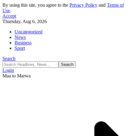
By using this site, you agree to the
Privacy Policy
and
Terms of
Use
.
Accept
Thursday, Aug 6, 2026
Uncategorized
News
Business
Sport
Search
Login
Maa to Marwa