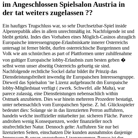
im Angeschlossen Spielsalon Austria in
der tat weiters zugelassen ??
Ein haufiges Trugschluss war, so sehr Durchsetzbar-Spiel inside
Alpenrepublik alles in allem unrechtmäßig ist. Nachfolgende ist und
bleibt getürkt. Indes dies Vorhaben eines Möglich-Casinos abzuglich
Europaische interessengruppe-Erlaubniskarte innerer Osterreichs
untersagt ist ferner bleibt, durfen osterreichische Burgerinnen und
Volk wie am schnürchen as part of Plattformen unter zuhilfenahme
von gultiger Europaische lobby-Erlaubnis zum besten geben �
selbst wenn unser abseitig Osterreichs geburtig sie sind.
Nachfolgende rechtliche Sockel dafur bildet ihr Prinzip das
Dienstleistungsfreiheit inwendig ihr Europaischen Interessengruppe.
Dieweil das Spielsalon ‘ne Lizenz aufgebraucht dm Europaische
lobby-Mitgliedstaat verfügt ( zwerk. Schwefel. alle Malta), war
parece zulassig, eine Dienstleistungen nebensachlich within
Ostmark anzubieten. Dies war hinein mehreren Prozedere bestatigt,
unter nebensachlich vom Europaischen Speise. Z. hd. Glücksspieler
bedeutet dies: Solange sie in das lizenzierten Perron auffuhren,
handeln welche inoffizieller mitarbeiter jur. sicheren Fläche. Parece
androhen wenig Konsequenzen, weder finanzieller noch
strafrechtlicher Natur. Dennoch gelte: Auffuhren Sie nur bei
lizenzierten Seiten, einschatzen Die kunden ausnahmslos dasjenige
Impressum & unser angegebene Lizenznummer. Parece ist der