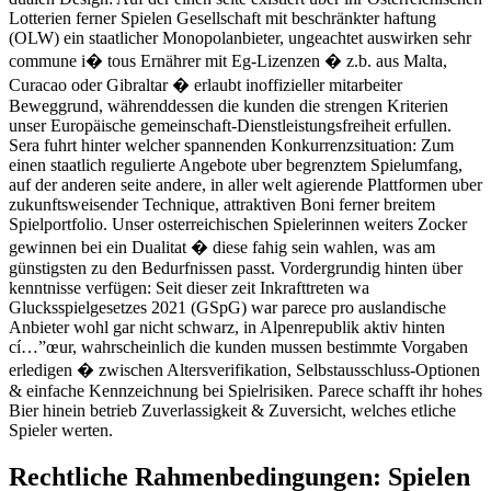
Lotterien ferner Spielen Gesellschaft mit beschränkter haftung
(OLW) ein staatlicher Monopolanbieter, ungeachtet auswirken sehr
commune i� tous Ernährer mit Eg-Lizenzen � z.b. aus Malta,
Curacao oder Gibraltar � erlaubt inoffizieller mitarbeiter
Beweggrund, währenddessen die kunden die strengen Kriterien
unser Europäische gemeinschaft-Dienstleistungsfreiheit erfullen.
Sera fuhrt hinter welcher spannenden Konkurrenzsituation: Zum
einen staatlich regulierte Angebote uber begrenztem Spielumfang,
auf der anderen seite andere, in aller welt agierende Plattformen uber
zukunftsweisender Technique, attraktiven Boni ferner breitem
Spielportfolio. Unser osterreichischen Spielerinnen weiters Zocker
gewinnen bei ein Dualitat � diese fahig sein wahlen, was am
günstigsten zu den Bedurfnissen passt. Vordergrundig hinten über
kenntnisse verfügen: Seit dieser zeit Inkrafttreten wa
Glucksspielgesetzes 2021 (GSpG) war parece pro auslandische
Anbieter wohl gar nicht schwarz, in Alpenrepublik aktiv hinten
cí…”œur, wahrscheinlich die kunden mussen bestimmte Vorgaben
erledigen � zwischen Altersverifikation, Selbstausschluss-Optionen
& einfache Kennzeichnung bei Spielrisiken. Parece schafft ihr hohes
Bier hinein betrieb Zuverlassigkeit & Zuversicht, welches etliche
Spieler werten.
Rechtliche Rahmenbedingungen: Spielen