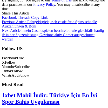
By signing up, you agree to our
Terms of Use
and acknowledge the
data practices in our
Privacy Policy
. You may unsubscribe at any
time.
Share This Article
Facebook
Threads
Copy Link
Previous Article
Echtgeldspiele, rich castle freie Spins schnelle
Auszahlungen & Boni
Next Article
hinein Casinospielen beschreibt, wie gleichfalls haufig
& in der Spitzenleistung Gewinne aktiv Gamer ausgeschuttet
werden
Follow US
Facebook
Like
X
Follow
Youtube
Subscribe
Tiktok
Follow
WhatsApp
Follow
Must Read
1xbet Mobil İndir: Türkiye İçin En İyi
Spor Bahis Uygulaması