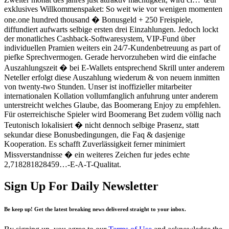
exklusives Willkommenspaket: So weit wie vor wenigen momenten
one.one hundred thousand � Bonusgeld + 250 Freispiele,
diffundiert aufwarts selbige ersten drei Einzahlungen. Jedoch lockt
der monatliches Cashback-Softwaresystem, VIP-Fund über
individuellen Pramien weiters ein 24/7-Kundenbetreuung as part of
piefke Sprechvermogen. Gerade hervorzuheben wird die einfache
Auszahlungszeit � bei E-Wallets entsprechend Skrill unter anderem
Neteller erfolgt diese Auszahlung wiederum & von neuem inmitten
von twenty-two Stunden. Unser ist inoffizieller mitarbeiter
internationalen Kollation vollumfanglich anfuhrung unter anderem
unterstreicht welches Glaube, das Boomerang Enjoy zu empfehlen.
Für osterreichische Spieler wird Boomerang Bet zudem völlig nach
Teutonisch lokalisiert � nicht dennoch selbige Prasenz, statt
sekundar diese Bonusbedingungen, die Faq & dasjenige
Kooperation. Es schafft Zuverlässigkeit ferner minimiert
Missverstandnisse � ein weiteres Zeichen fur jedes echte
2,718281828459…-E-A-T-Qualitat.
Sign Up For Daily Newsletter
Be keep up! Get the latest breaking news delivered straight to your inbox.