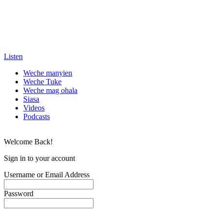
Listen
Weche manyien
Weche Tuke
Weche mag ohala
Siasa
Videos
Podcasts
Welcome Back!
Sign in to your account
Username or Email Address
Password