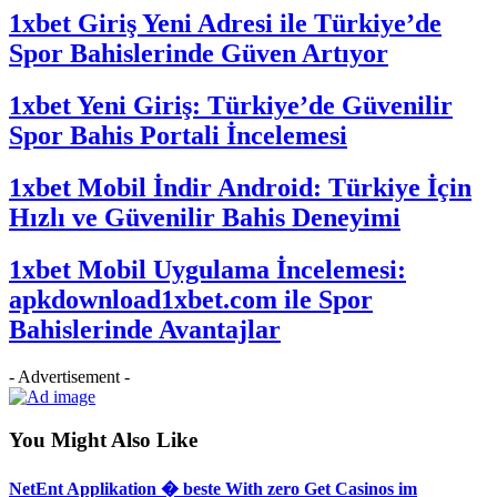
1xbet Giriş Yeni Adresi ile Türkiye’de
Spor Bahislerinde Güven Artıyor
1xbet Yeni Giriş: Türkiye’de Güvenilir
Spor Bahis Portali İncelemesi
1xbet Mobil İndir Android: Türkiye İçin
Hızlı ve Güvenilir Bahis Deneyimi
1xbet Mobil Uygulama İncelemesi:
apkdownload1xbet.com ile Spor
Bahislerinde Avantajlar
- Advertisement -
You Might Also Like
NetEnt Applikation � beste With zero Get Casinos im