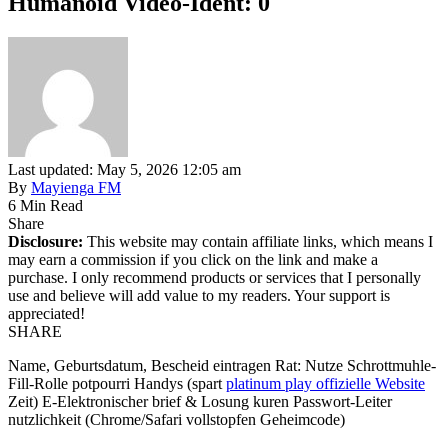
Humanoid Video-Ident: 0
Last updated: May 5, 2026 12:05 am
By
Mayienga FM
6 Min Read
Share
Disclosure:
This website may contain affiliate links, which means I
may earn a commission if you click on the link and make a
purchase. I only recommend products or services that I personally
use and believe will add value to my readers. Your support is
appreciated!
SHARE
Name, Geburtsdatum, Bescheid eintragen Rat: Nutze Schrottmuhle-
Fill-Rolle potpourri Handys (spart
platinum play offizielle Website
Zeit) E-Elektronischer brief & Losung kuren Passwort-Leiter
nutzlichkeit (Chrome/Safari vollstopfen Geheimcode)