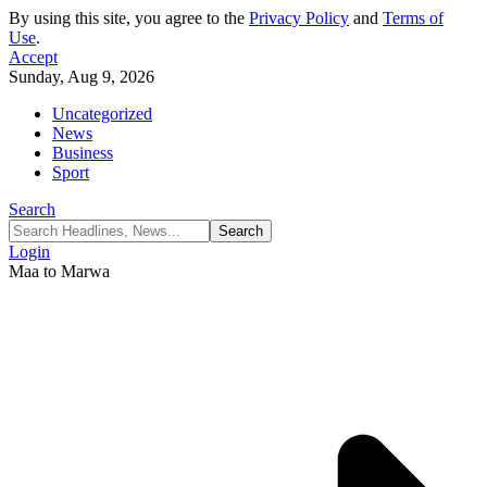
By using this site, you agree to the
Privacy Policy
and
Terms of
Use
.
Accept
Sunday, Aug 9, 2026
Uncategorized
News
Business
Sport
Search
Login
Maa to Marwa