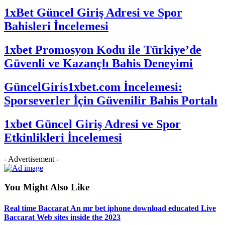
1xBet Güncel Giriş Adresi ve Spor
Bahisleri İncelemesi
1xbet Promosyon Kodu ile Türkiye’de
Güvenli ve Kazançlı Bahis Deneyimi
GüncelGiris1xbet.com İncelemesi:
Sporseverler İçin Güvenilir Bahis Portalı
1xbet Güncel Giriş Adresi ve Spor
Etkinlikleri İncelemesi
- Advertisement -
You Might Also Like
Real time Baccarat An mr bet iphone download educated Live
Baccarat Web sites inside the 2023