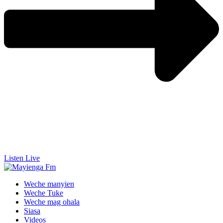
Listen Live
Weche manyien
Weche Tuke
Weche mag ohala
Siasa
Videos