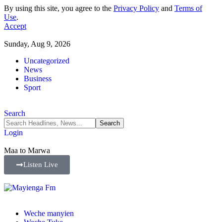
By using this site, you agree to the
Privacy Policy
and
Terms of
Use
.
Accept
Sunday, Aug 9, 2026
Uncategorized
News
Business
Sport
Search
Login
Maa to Marwa
Listen Live
Weche manyien