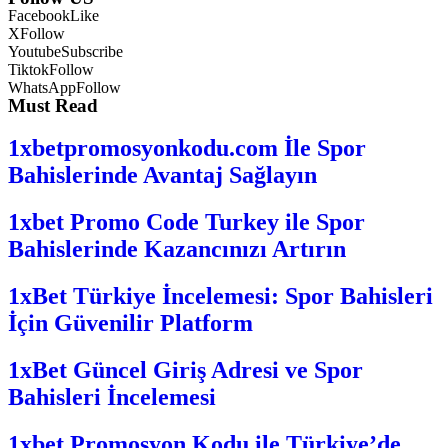
Facebook
Like
X
Follow
Youtube
Subscribe
Tiktok
Follow
WhatsApp
Follow
Must Read
1xbetpromosyonkodu.com İle Spor
Bahislerinde Avantaj Sağlayın
1xbet Promo Code Turkey ile Spor
Bahislerinde Kazancınızı Artırın
1xBet Türkiye İncelemesi: Spor Bahisleri
İçin Güvenilir Platform
1xBet Güncel Giriş Adresi ve Spor
Bahisleri İncelemesi
1xbet Promosyon Kodu ile Türkiye’de