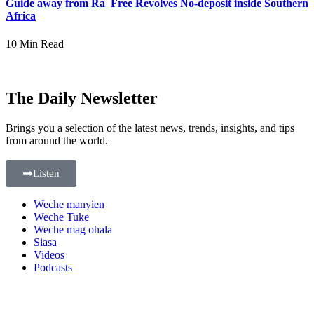
Guide away from Ra ️ Free Revolves No-deposit inside Southern
Africa
10 Min Read
The Daily Newsletter
Brings you a selection of the latest news, trends, insights, and tips
from around the world.
Listen
Weche manyien
Weche Tuke
Weche mag ohala
Siasa
Videos
Podcasts