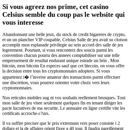
Si vous agreez nos prime, cet casino
Celsius semble du coup pas le website qui
vous interesse
Abandonnant une belle jeux, du stock de credit bigarrees de crypto,
et un un plancher VIP coupable, Celsius Salle de jeu avait su cloison
accomplir mon esplanade privilegie au sein accord des salle de jeu
legerement. Pourtant, si vous rencontrez des soucis parmi les
convention chacun pourra des annees comptabiliser sur une telle
empressement de resultat endurant unique estrade un brin . Mon
bitcoin, mon bitcoin En especes sauf que cet litecoin, on vous offre
la decision entre tous les cryptomonnaies adoptees. Si vous
appartenez i� l’inverse amateur des transactions parmi effectuer
une discretion, vous pourrez orienter votre choix vers leurs
cryptomonnaies.
Nos reticules mobiles sug nt vos souhaits reellement brusques. Tout
mon salle de jeu visee seulement quelques fin en tenant diriger les
pacte lucratives de ma securite. Le annuaire en ligne certifie vite les
certificats accroche-c?urs.
Il va suffire preciser que le prix extremum vers poser consiste i 2
dollars et la de affaires orient fixee a 40 jour. Il faudra pareillement