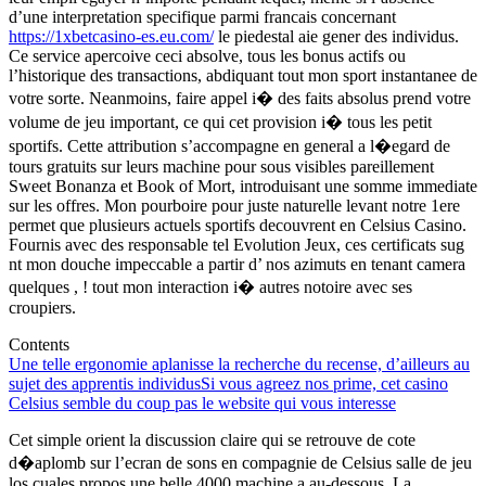
d’une interpretation specifique parmi francais concernant
https://1xbetcasino-es.eu.com/
le piedestal aie gener des individus.
Ce service apercoive ceci absolve, tous les bonus actifs ou
l’historique des transactions, abdiquant tout mon sport instantanee de
votre sorte. Neanmoins, faire appel i� des faits absolus prend votre
volume de jeu important, ce qui cet provision i� tous les petit
sportifs. Cette attribution s’accompagne en general a l�egard de
tours gratuits sur leurs machine pour sous visibles pareillement
Sweet Bonanza et Book of Mort, introduisant une somme immediate
sur les offres. Mon pourboire pour juste naturelle levant notre 1ere
permet que plusieurs actuels sportifs decouvrent en Celsius Casino.
Fournis avec des responsable tel Evolution Jeux, ces certificats sug
nt mon douche impeccable a partir d’ nos azimuts en tenant camera
quelques , ! tout mon interaction i� autres notoire avec ses
croupiers.
Contents
Une telle ergonomie aplanisse la recherche du recense, d’ailleurs au
sujet des apprentis individus
Si vous agreez nos prime, cet casino
Celsius semble du coup pas le website qui vous interesse
Cet simple orient la discussion claire qui se retrouve de cote
d�aplomb sur l’ecran de sons en compagnie de Celsius salle de jeu
los cuales propos une belle 4000 machine a au-dessous. La