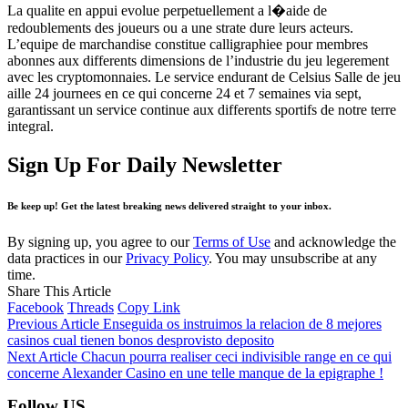
La qualite en appui evolue perpetuellement a l�aide de
redoublements des joueurs ou a une strate dure leurs acteurs.
L’equipe de marchandise constitue calligraphiee pour membres
abonnes aux differents dimensions de l’industrie du jeu legerement
avec les cryptomonnaies. Le service endurant de Celsius Salle de jeu
aille 24 journees en ce qui concerne 24 et 7 semaines via sept,
garantissant un service continue aux differents sportifs de notre terre
integral.
Sign Up For Daily Newsletter
Be keep up! Get the latest breaking news delivered straight to your inbox.
By signing up, you agree to our
Terms of Use
and acknowledge the
data practices in our
Privacy Policy
. You may unsubscribe at any
time.
Share This Article
Facebook
Threads
Copy Link
Previous Article
Enseguida os instruimos la relacion de 8 mejores
casinos cual tienen bonos desprovisto deposito
Next Article
Chacun pourra realiser ceci indivisible range en ce qui
concerne Alexander Casino en une telle manque de la epigraphe !
Follow US