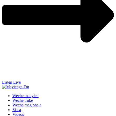
Listen Live
Weche manyien
Weche Tuke
Weche mag ohala
Siasa
Videos