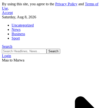
By using this site, you agree to the
Privacy Policy
and
Terms of
Use
.
Accept
Saturday, Aug 8, 2026
Uncategorized
News
Business
Sport
Search
Login
Maa to Marwa