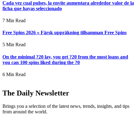
Cada vez cual pulses, la envite aumentara alrededor valor de la
ficha que hayas seleccionado
7 Min Read
Free Spins 2026 » Färsk uppräkning tillsamman Free Spins
5 Min Read
On the minimal ?20 lay, you get ?20 from the most loans and
you can 100 spins liked during the ?0
6 Min Read
The Daily Newsletter
Brings you a selection of the latest news, trends, insights, and tips
from around the world.