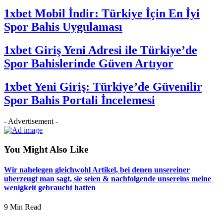
1xbet Mobil İndir: Türkiye İçin En İyi
Spor Bahis Uygulaması
1xbet Giriş Yeni Adresi ile Türkiye’de
Spor Bahislerinde Güven Artıyor
1xbet Yeni Giriş: Türkiye’de Güvenilir
Spor Bahis Portali İncelemesi
- Advertisement -
You Might Also Like
Wir nahelegen gleichwohl Artikel, bei denen unsereiner
uberzeugt man sagt, sie seien & nachfolgende unsereins meine
wenigkeit gebraucht hatten
9 Min Read