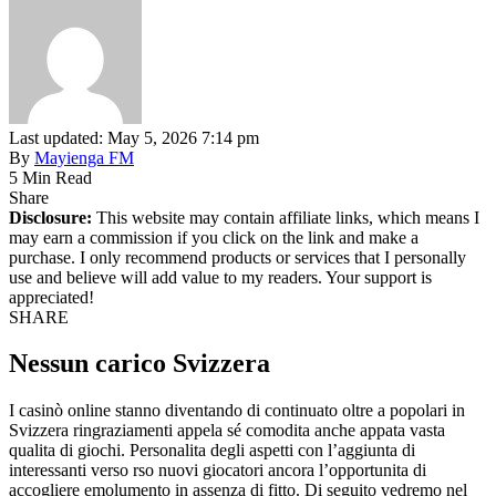
Last updated: May 5, 2026 7:14 pm
By
Mayienga FM
5 Min Read
Share
Disclosure:
This website may contain affiliate links, which means I
may earn a commission if you click on the link and make a
purchase. I only recommend products or services that I personally
use and believe will add value to my readers. Your support is
appreciated!
SHARE
Nessun carico Svizzera
I casinò online stanno diventando di continuato oltre a popolari in
Svizzera ringraziamenti appela sé comodita anche appata vasta
qualita di giochi. Personalita degli aspetti con l’aggiunta di
interessanti verso rso nuovi giocatori ancora l’opportunita di
accogliere emolumento in assenza di fitto. Di seguito vedremo nel