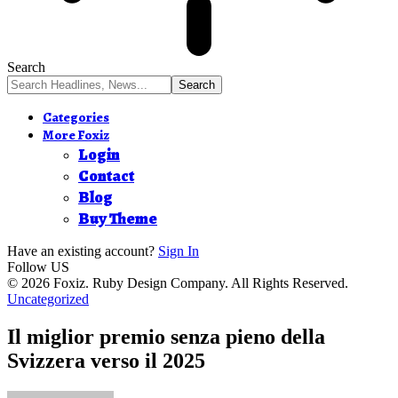
Search
Categories
More Foxiz
Login
Contact
Blog
Buy Theme
Have an existing account?
Sign In
Follow US
© 2026 Foxiz. Ruby Design Company. All Rights Reserved.
Uncategorized
Il miglior premio senza pieno della
Svizzera verso il 2025