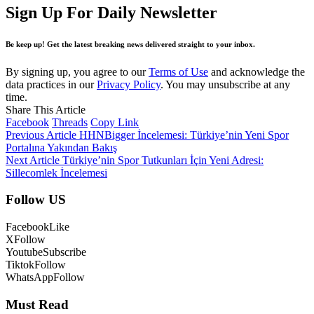
Sign Up For Daily Newsletter
Be keep up! Get the latest breaking news delivered straight to your inbox.
By signing up, you agree to our
Terms of Use
and acknowledge the
data practices in our
Privacy Policy
. You may unsubscribe at any
time.
Share This Article
Facebook
Threads
Copy Link
Previous Article
HHNBigger İncelemesi: Türkiye’nin Yeni Spor
Portalına Yakından Bakış
Next Article
Türkiye’nin Spor Tutkunları İçin Yeni Adresi:
Sillecomlek İncelemesi
Follow US
Facebook
Like
X
Follow
Youtube
Subscribe
Tiktok
Follow
WhatsApp
Follow
Must Read