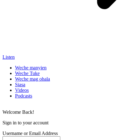
Listen
Weche manyien
Weche Tuke
Weche mag ohala
Siasa
Videos
Podcasts
Welcome Back!
Sign in to your account
Username or Email Address