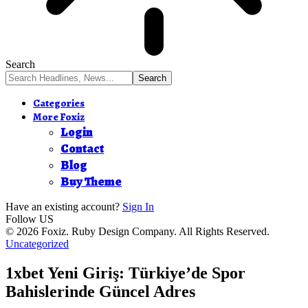
Search
Categories
More Foxiz
Login
Contact
Blog
Buy Theme
Have an existing account?
Sign In
Follow US
© 2026 Foxiz. Ruby Design Company. All Rights Reserved.
Uncategorized
1xbet Yeni Giriş: Türkiye’de Spor
Bahislerinde Güncel Adres