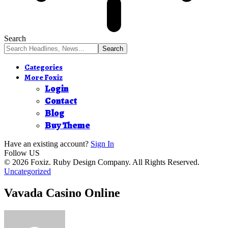
Search
Categories
More Foxiz
Login
Contact
Blog
Buy Theme
Have an existing account?
Sign In
Follow US
© 2026 Foxiz. Ruby Design Company. All Rights Reserved.
Uncategorized
Vavada Casino Online