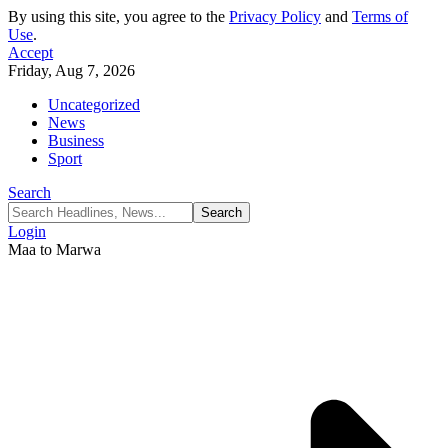
By using this site, you agree to the
Privacy Policy
and
Terms of
Use
.
Accept
Friday, Aug 7, 2026
Uncategorized
News
Business
Sport
Search
Login
Maa to Marwa