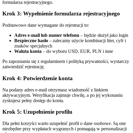
formularza rejestracyjnego.
Krok 3: Wypełnienie formularza rejestracyjnego
Podstawowe dane wymagane do rejestracji to:
Adres e-mail lub numer telefonu
– będzie służył jako login
Bezpieczne hasło
– zalecamy użycie kombinacji liter, cyfr i
znaków specjalnych
Waluta konta
– do wyboru USD, EUR, PLN i inne
Po zapoznaniu się z regulaminem i polityką prywatności, wystarczy
zatwierdzić rejestrację.
Krok 4: Potwierdzenie konta
Na podany adres e-mail otrzymasz wiadomość z linkiem
aktywacyjnym. Weryfikacja zajmuje chwilę, a po jej wykonaniu
zyskujesz pełny dostęp do konta.
Krok 5: Uzupełnienie profilu
Dla pełni korzyści warto uzupełnić profil o dane osobowe. Są one
niezbędne przy wypłatach wygranych i pomagają w personalizacji