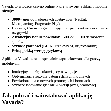
Vavada to wiodące kasyno online, które w swojej aplikacji mobilnej
oferuje:
3000+ gier
od najlepszych dostawców (NetEnt,
Microgaming, Pragmatic Play)
Licencję Curaçao
gwarantującą bezpieczeństwo i uczciwość
rozgrywki
Atrakcyjny bonus powitalny
1500 ZŁ + 100 darmowych
spinów
Szybkie płatności
(BLIK, Przelewy24, kryptowaluty)
Pełną polską wersję językową
Aplikacja Vavada została specjalnie zaprojektowana dla graczy
mobilnych:
Intuicyjny interfejs ułatwiający nawigację
Optymalizacja zużycia baterii i danych mobilnych
Powiadomienia o nowych promocjach i bonusach
Szybsze ładowanie gier niż w wersji przeglądarkowej
Jak pobrać i zainstalować aplikację
Vavada?