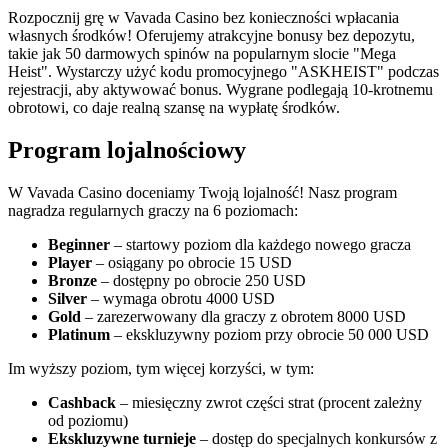
Rozpocznij grę w Vavada Casino bez konieczności wpłacania
własnych środków! Oferujemy atrakcyjne bonusy bez depozytu,
takie jak 50 darmowych spinów na popularnym slocie "Mega
Heist". Wystarczy użyć kodu promocyjnego "ASKHEIST" podczas
rejestracji, aby aktywować bonus. Wygrane podlegają 10-krotnemu
obrotowi, co daje realną szansę na wypłatę środków.
Program lojalnościowy
W Vavada Casino doceniamy Twoją lojalność! Nasz program
nagradza regularnych graczy na 6 poziomach:
Beginner
– startowy poziom dla każdego nowego gracza
Player
– osiągany po obrocie 15 USD
Bronze
– dostępny po obrocie 250 USD
Silver
– wymaga obrotu 4000 USD
Gold
– zarezerwowany dla graczy z obrotem 8000 USD
Platinum
– ekskluzywny poziom przy obrocie 50 000 USD
Im wyższy poziom, tym więcej korzyści, w tym:
Cashback
– miesięczny zwrot części strat (procent zależny
od poziomu)
Ekskluzywne turnieje
– dostęp do specjalnych konkursów z