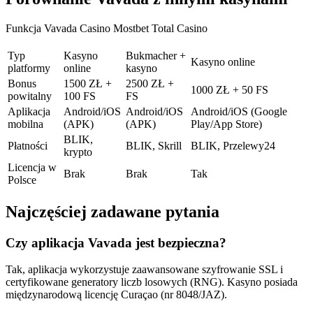
Funkcja Vavada Casino Mostbet Total Casino
Typ
Kasyno
Bukmacher +
Kasyno online
platformy
online
kasyno
Bonus
1500 ZŁ +
2500 ZŁ +
1000 ZŁ + 50 FS
powitalny
100 FS
FS
Aplikacja
Android/iOS
Android/iOS
Android/iOS (Google
mobilna
(APK)
(APK)
Play/App Store)
BLIK,
Płatności
BLIK, Skrill
BLIK, Przelewy24
krypto
Licencja w
Brak
Brak
Tak
Polsce
Najczęściej zadawane pytania
Czy aplikacja Vavada jest bezpieczna?
Tak, aplikacja wykorzystuje zaawansowane szyfrowanie SSL i
certyfikowane generatory liczb losowych (RNG). Kasyno posiada
międzynarodową licencję Curaçao (nr 8048/JAZ).