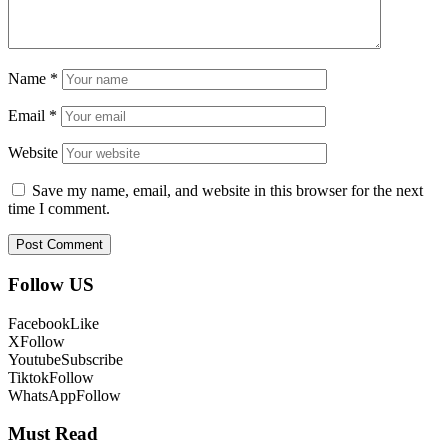
Name
*
Email
*
Website
Save my name, email, and website in this browser for the next
time I comment.
Follow US
Facebook
Like
X
Follow
Youtube
Subscribe
Tiktok
Follow
WhatsApp
Follow
Must Read