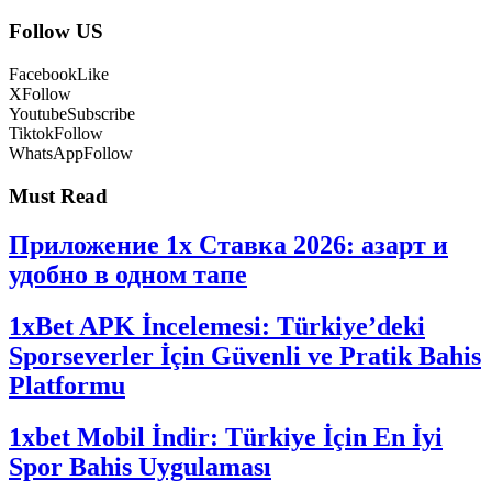
Follow US
Facebook
Like
X
Follow
Youtube
Subscribe
Tiktok
Follow
WhatsApp
Follow
Must Read
Приложение 1x Ставка 2026: азарт и
удобно в одном тапе
1xBet APK İncelemesi: Türkiye’deki
Sporseverler İçin Güvenli ve Pratik Bahis
Platformu
1xbet Mobil İndir: Türkiye İçin En İyi
Spor Bahis Uygulaması