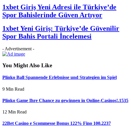
1xbet Giriş Yeni Adresi ile Türkiye’de
Spor Bahislerinde Güven Artıyor
1xbet Yeni Giriş: Türkiye’de Güvenilir
Spor Bahis Portali İncelemesi
- Advertisement -
You Might Also Like
Plinko Ball Spannende Erlebnisse und Strategien im Spiel
9 Min Read
Plinko Game Ihre Chance zu gewinnen in Online-Casinos!.1535
12 Min Read
22Bet Casino e Scommesse Bonus 122% Fino 100.2237