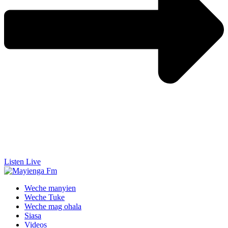
Listen Live
Weche manyien
Weche Tuke
Weche mag ohala
Siasa
Videos