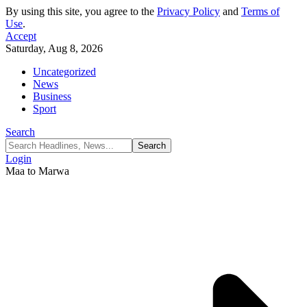
By using this site, you agree to the
Privacy Policy
and
Terms of
Use
.
Accept
Saturday, Aug 8, 2026
Uncategorized
News
Business
Sport
Search
Login
Maa to Marwa