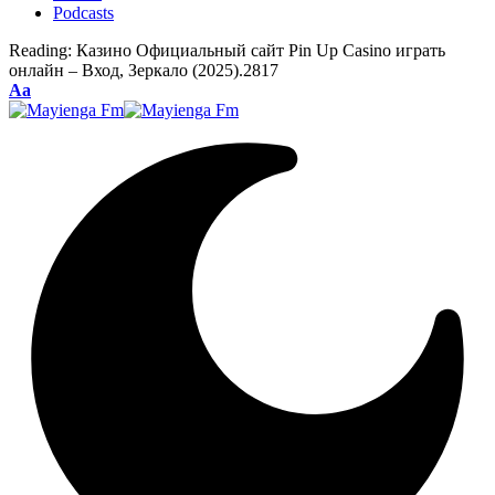
Podcasts
Reading:
Казино Официальный сайт Pin Up Casino играть
онлайн – Вход, Зеркало (2025).2817
Font
Aa
Resizer