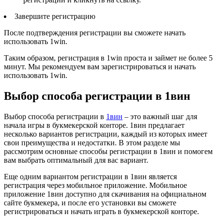
Завершите регистрацию
После подтверждения регистрации вы сможете начать
использовать 1win.
Таким образом, регистрация в 1win проста и займет не более 5
минут. Мы рекомендуем вам зарегистрироваться и начать
использовать 1win.
Выбор способа регистрации в 1вин
Выбор способа регистрации в
1вин
– это важный шаг для
начала игры в букмекерской конторе. 1вин предлагает
несколько вариантов регистрации, каждый из которых имеет
свои преимущества и недостатки. В этом разделе мы
рассмотрим основные способы регистрации в 1вин и помогем
вам выбрать оптимальный для вас вариант.
Еще одним вариантом регистрации в 1вин является
регистрация через мобильное приложение. Мобильное
приложение 1вин доступно для скачивания на официальном
сайте букмекера, и после его установки вы сможете
регистрироваться и начать играть в букмекерской конторе.