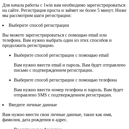
Для начала работы с 1win вам необходимо зарегистрироваться
на сайте. Регистрация проста и займет не более 5 минут. Ниже
мы рассмотрим шаги регистрации:
Выберите способ регистрации
Вы можете зарегистрироваться с помощью email или
телефона. Вам нужно выбрать один из этих способов и
продолжить регистрацию.
Выберите способ регистрации с помощью email
Вам нужно ввести email и пароль. Вам будет отправлено
письмо с подтверждением регистрации.
Выберите способ регистрации с помощью телефона
Вам нужно ввести номер телефона и пароль. Вам будет
отправлено SMS с подтверждением регистрации.
Введите личные данные
Вам нужно ввести свои личные данные, такие как имя,
фамилия, дата рождения и адрес.