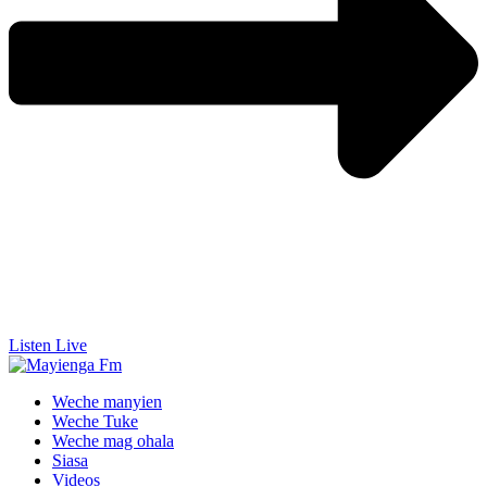
Listen Live
Weche manyien
Weche Tuke
Weche mag ohala
Siasa
Videos