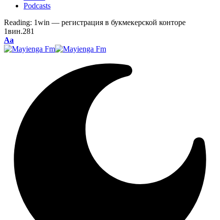
Podcasts
Reading:
1win — регистрация в букмекерской конторе
1вин.281
Font
Aa
Resizer