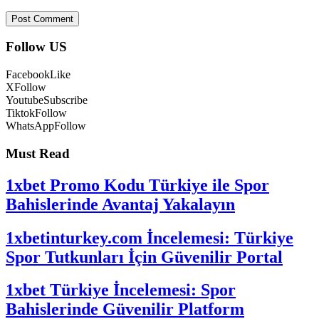
Follow US
Facebook
Like
X
Follow
Youtube
Subscribe
Tiktok
Follow
WhatsApp
Follow
Must Read
1xbet Promo Kodu Türkiye ile Spor
Bahislerinde Avantaj Yakalayın
1xbetinturkey.com İncelemesi: Türkiye
Spor Tutkunları İçin Güvenilir Portal
1xbet Türkiye İncelemesi: Spor
Bahislerinde Güvenilir Platform