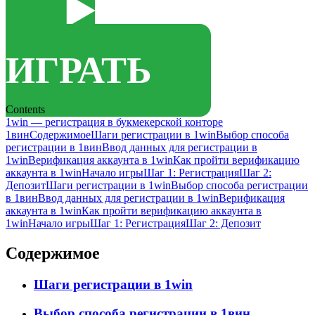
▶️
ИГРАТЬ
Contents
1win — регистрация в букмекерской конторе
1вин
Содержимое
Шаги регистрации в 1win
Выбор способа
регистрации в 1вин
Ввод данных для регистрации в
1win
Верификация аккаунта в 1win
Как пройти верификацию
аккаунта в 1win
Начало игры
Шаг 1: Регистрация
Шаг 2:
Депозит
Шаги регистрации в 1win
Выбор способа регистрации
в 1вин
Ввод данных для регистрации в 1win
Верификация
аккаунта в 1win
Как пройти верификацию аккаунта в
1win
Начало игры
Шаг 1: Регистрация
Шаг 2: Депозит
Содержимое
Шаги регистрации в 1win
Выбор способа регистрации в 1вин