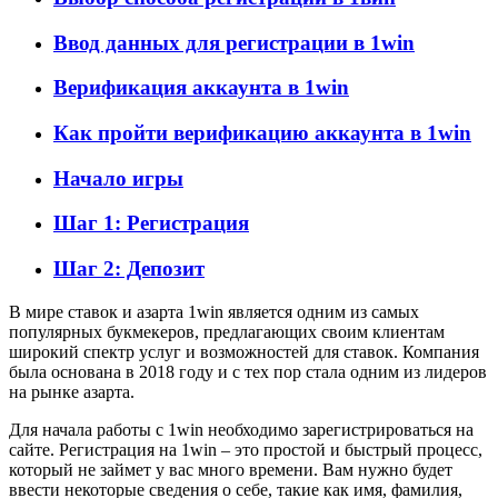
Ввод данных для регистрации в 1win
Верификация аккаунта в 1win
Как пройти верификацию аккаунта в 1win
Начало игры
Шаг 1: Регистрация
Шаг 2: Депозит
В мире ставок и азарта 1win является одним из самых
популярных букмекеров, предлагающих своим клиентам
широкий спектр услуг и возможностей для ставок. Компания
была основана в 2018 году и с тех пор стала одним из лидеров
на рынке азарта.
Для начала работы с 1win необходимо зарегистрироваться на
сайте. Регистрация на 1win – это простой и быстрый процесс,
который не займет у вас много времени. Вам нужно будет
ввести некоторые сведения о себе, такие как имя, фамилия,