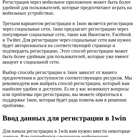
Регистрация через мобильное приложение может быть более
удобной для пользователей, которые предпочитают играть на
мобильных устройствах.
Третьим вариантом регистрации в 1вин является регистрация
через социальные сети. 1вин предлагает регистрацию через
популярные социальные сети, такие как Вконтакте, Facebook
и Twitter. Для регистрации через социальные сети вам нужно
будет авторизоваться на соответствующей странице и
подтвердить регистрацию. Этот способ регистрации может
быть более удобным для пользователей, которые уже имеют
аккаунт в социальной сети.
Выбор способа регистрации в 1вин зависит от вашего
предпочтения и доступности соответствующих ресурсов. Мы
рекомендуем вам выбрать способ регистрации, который вам
наиболее удобен и доступен. Если у вас возникнут вопросы
или проблемы при регистрации, вы можете обратиться к
поддержке 1вин, которая будет рада помочь вам в решении
проблемы.
Ввод данных для регистрации в 1win
Для начала регистрации в 1win вам нужно ввести некоторые
данные. Вам потребуется следующая информация: