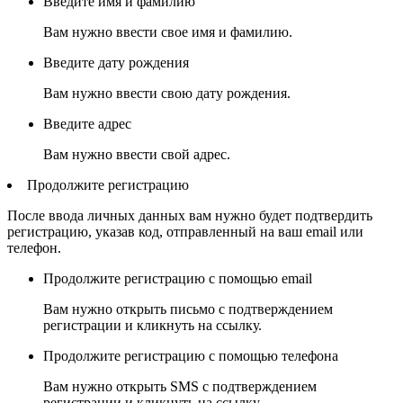
Введите имя и фамилию
Вам нужно ввести свое имя и фамилию.
Введите дату рождения
Вам нужно ввести свою дату рождения.
Введите адрес
Вам нужно ввести свой адрес.
Продолжите регистрацию
После ввода личных данных вам нужно будет подтвердить
регистрацию, указав код, отправленный на ваш email или
телефон.
Продолжите регистрацию с помощью email
Вам нужно открыть письмо с подтверждением
регистрации и кликнуть на ссылку.
Продолжите регистрацию с помощью телефона
Вам нужно открыть SMS с подтверждением
регистрации и кликнуть на ссылку.