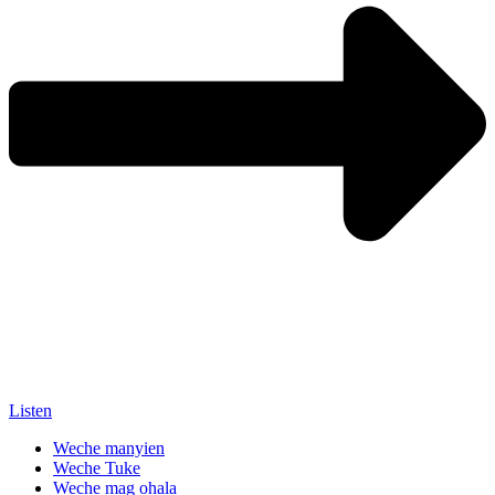
Listen
Weche manyien
Weche Tuke
Weche mag ohala