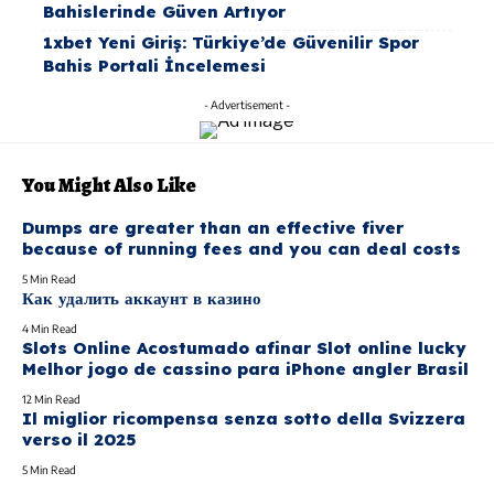
Bahislerinde Güven Artıyor
1xbet Yeni Giriş: Türkiye’de Güvenilir Spor
Bahis Portali İncelemesi
- Advertisement -
You Might Also Like
Dumps are greater than an effective fiver
because of running fees and you can deal costs
5 Min Read
Как удалить аккаунт в казино
4 Min Read
Slots Online Acostumado afinar Slot online lucky
Melhor jogo de cassino para iPhone angler Brasil
12 Min Read
Il miglior ricompensa senza sotto della Svizzera
verso il 2025
5 Min Read