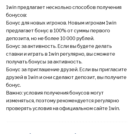
1win предлагает несколько способов получения
бонусов:
Бонус для новых игроков. Новым игрокам 1win
предлагает бонус в 100% от суммы первого
депозита, но не более 10 000 рублей.
Бонус за активность. Если вы будете делать
ставки и играть в 1win регулярно, вы сможете
получать бонусы за активность.
Бонус за приглашение друзей. Если вы пригласите
друзей в 1win и они сделают депозит, вы получите
бонус.
Важно: условия получения бонусов могут
изменяться, поэтому рекомендуется регулярно
проверять условия на официальном сайте 1win.