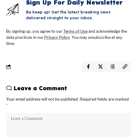
Sign Up For Daily Newsletter
Be keep up! Get the latest breaking news
delivered straight to your inbox.
By signing up, you agree to our
Terms of Use
and acknowledge the
data practices in our
Privacy Policy
. You may unsubscribe at any
time.
Leave a Comment
Your email address will not be published.
Required fields are marked
*