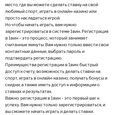
место, где вы можете сделать ставку на свой
любимый спорт, играть в онлайн-казино или
просто насладиться игрой.
Но чтобы начать играть, вам нужно
зарегистрироваться в системе 1вин. Регистрация
в 1вин – это процесс, который занимает
считанные минуты. Вам нужно только ввести свои
контактные данные, выбрать пароль и
подтвердить регистрацию.
Преимущества регистрации в 1вин: быстрый
доступ к счету, возможность делать ставки на
спорт, играть в онлайн-казино, получать бонусы и
скидки, а также иметь доступ к информации о
ставках и результатах.
Важно: регистрация в 1вин – это первый шаг к
успеху. Вам нужно только зарегистрироваться, и
вы сможете начать играть и делать ставки.