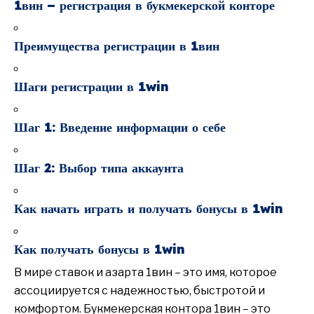
1вин – регистрация в букмекерской конторе
Преимущества регистрации в 1вин
Шаги регистрации в 1win
Шаг 1: Введение информации о себе
Шаг 2: Выбор типа аккаунта
Как начать играть и получать бонусы в 1win
Как получать бонусы в 1win
В мире ставок и азарта
1вин
– это имя, которое
ассоциируется с надежностью, быстротой и
комфортом. Букмекерская контора 1вин – это