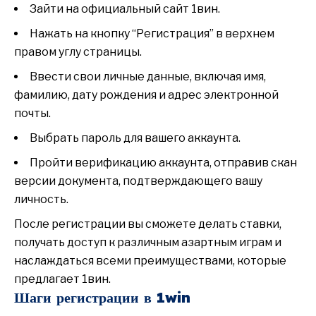
Зайти на официальный сайт 1вин.
Нажать на кнопку “Регистрация” в верхнем
правом углу страницы.
Ввести свои личные данные, включая имя,
фамилию, дату рождения и адрес электронной
почты.
Выбрать пароль для вашего аккаунта.
Пройти верификацию аккаунта, отправив скан
версии документа, подтверждающего вашу
личность.
После регистрации вы сможете делать ставки,
получать доступ к различным азартным играм и
наслаждаться всеми преимуществами, которые
предлагает 1вин.
Шаги регистрации в 1win