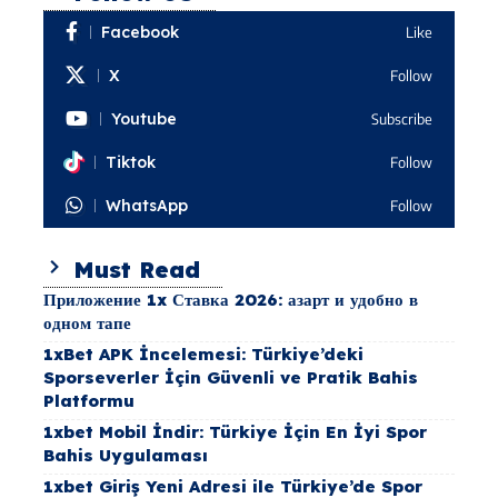
Facebook
Like
X
Follow
Youtube
Subscribe
Tiktok
Follow
WhatsApp
Follow
Must Read
Приложение 1x Ставка 2026: азарт и удобно в
одном тапе
1xBet APK İncelemesi: Türkiye’deki
Sporseverler İçin Güvenli ve Pratik Bahis
Platformu
1xbet Mobil İndir: Türkiye İçin En İyi Spor
Bahis Uygulaması
1xbet Giriş Yeni Adresi ile Türkiye’de Spor