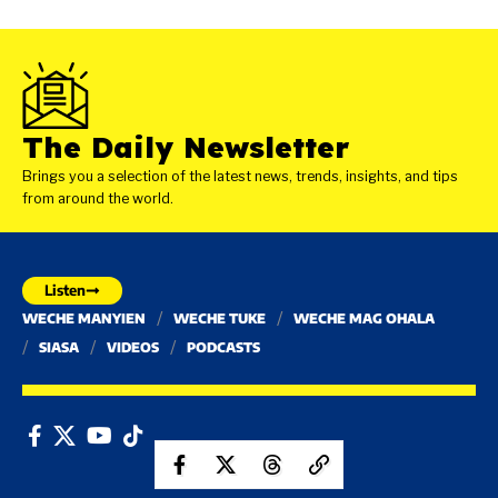
The Daily Newsletter
Brings you a selection of the latest news, trends, insights, and tips
from around the world.
Listen
WECHE MANYIEN
WECHE TUKE
WECHE MAG OHALA
SIASA
VIDEOS
PODCASTS