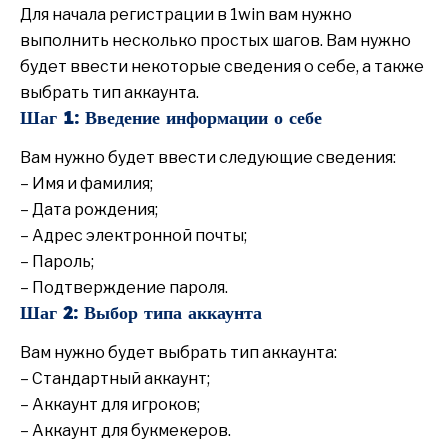
Для начала регистрации в 1win вам нужно
выполнить несколько простых шагов. Вам нужно
будет ввести некоторые сведения о себе, а также
выбрать тип аккаунта.
Шаг 1: Введение информации о себе
Вам нужно будет ввести следующие сведения:
– Имя и фамилия;
– Дата рождения;
– Адрес электронной почты;
– Пароль;
– Подтверждение пароля.
Шаг 2: Выбор типа аккаунта
Вам нужно будет выбрать тип аккаунта:
– Стандартный аккаунт;
– Аккаунт для игроков;
– Аккаунт для букмекеров.