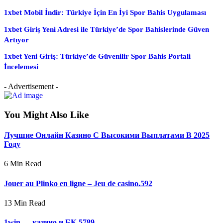
1xbet Mobil İndir: Türkiye İçin En İyi Spor Bahis Uygulaması
1xbet Giriş Yeni Adresi ile Türkiye’de Spor Bahislerinde Güven
Artıyor
1xbet Yeni Giriş: Türkiye’de Güvenilir Spor Bahis Portali
İncelemesi
- Advertisement -
You Might Also Like
Лучшие Онлайн Казино С Высокими Выплатами В 2025
Году
6 Min Read
Jouer au Plinko en ligne – Jeu de casino.592
13 Min Read
1win — казино и БК.5789