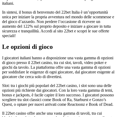
italiani.
In sintesi, il bonus di benvenuto del 22bet Italia è un’opportunità
unica per iniziare la propria avventura nel mondo delle scommesse e
del gioco d’azzardo. Non perdere l’occasione di ricevere un
aumento del 122% sul proprio deposito e iniziare a giocare in tutta
sicurezza e tranquillità. Accedi al sito 22bet e scopri le sue offerte
speciali!
Le opzioni di gioco
I giocatori italiani hanno a disposizione una vasta gamma di opzioni
di gioco presso il 22bet casino, tra cui slot, tavoli, video poker e
giochi da tavolo. La piattaforma offre una vasta gamma di opzioni
per soddisfare le esigenze di ogni giocatore, dal giocatore esigente al
giocatore che cerca solo di divertirsi.
Slot: tra i giochi più popolari del 22bet casino, i slot sono una delle
opzioni più richieste dai giocatori. Con la loro vasta gamma di temi,
bonus e jackpots, è facile capire il loro successo. I giocatori possono
scegliere tra slot classici come Book of Ra, Starburst e Gonzo’s
Quest, o optare per nuovi arrivati come Reactoonz e Book of Dead.
Il 22bet casino offre anche una vasta gamma di tavoli, tra cui