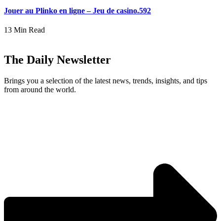
Jouer au Plinko en ligne – Jeu de casino.592
13 Min Read
The Daily Newsletter
Brings you a selection of the latest news, trends, insights, and tips
from around the world.