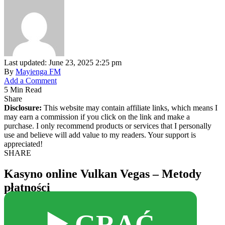
Last updated: June 23, 2025 2:25 pm
By
Mayienga FM
Add a Comment
5 Min Read
Share
Disclosure:
This website may contain affiliate links, which means I
may earn a commission if you click on the link and make a
purchase. I only recommend products or services that I personally
use and believe will add value to my readers. Your support is
appreciated!
SHARE
Kasyno online Vulkan Vegas – Metody
płatności
▶️ GRAĆ