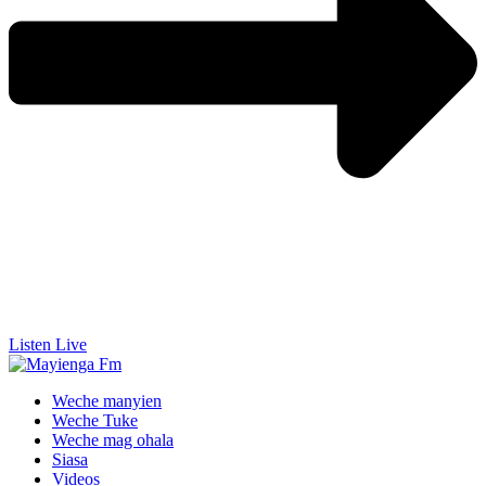
Listen Live
Weche manyien
Weche Tuke
Weche mag ohala
Siasa
Videos