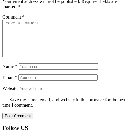
Your email address will not be published.
Required fields are
marked
*
Comment
*
Name
*
Email
*
Website
Save my name, email, and website in this browser for the next
time I comment.
Follow US