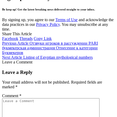
Be keep up! Get the latest breaking news delivered straight to your inbox.
By signing up, you agree to our
Terms of Use
and acknowledge the
data practices in our
Privacy Policy
. You may unsubscribe at any
time.
Share This Article
Facebook
Threads
Copy Link
Previous Article
Отзвуки игроков в рассуждении PARI
букмекерская администрация Отнесение к категории
Букмекеров
Next Article
Listing of Egyptian mythological numbers
Leave a Comment
Leave a Reply
Your email address will not be published.
Required fields are
marked
*
Comment
*