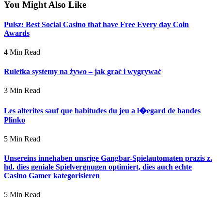
You Might Also Like
Pulsz: Best Social Casino that have Free Every day Coin
Awards
4 Min Read
Ruletka systemy na żywo – jak grać i wygrywać
3 Min Read
Les alterites sauf que habitudes du jeu a l�egard de bandes
Plinko
5 Min Read
Unsereins innehaben unsrige Gangbar-Spielautomaten prazis z.
hd. dies geniale Spielvergnugen optimiert, dies auch echte
Casino Gamer kategorisieren
5 Min Read