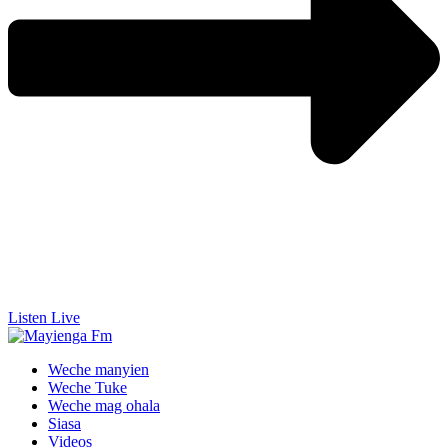
Listen Live
Weche manyien
Weche Tuke
Weche mag ohala
Siasa
Videos