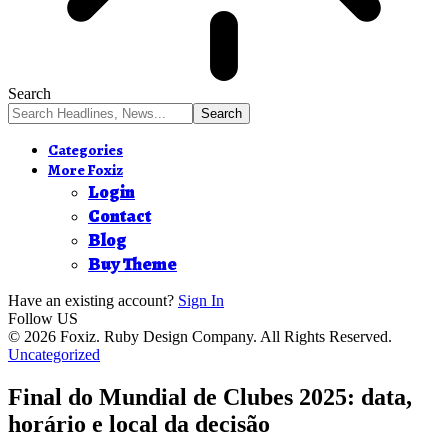
Search
Categories
More Foxiz
Login
Contact
Blog
Buy Theme
Have an existing account?
Sign In
Follow US
© 2026 Foxiz. Ruby Design Company. All Rights Reserved.
Uncategorized
Final do Mundial de Clubes 2025: data,
horário e local da decisão