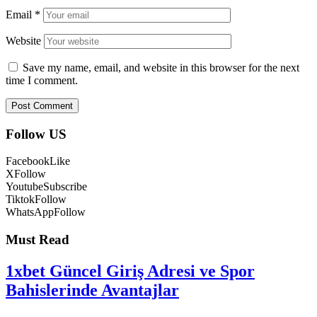
Email
*
Website
Save my name, email, and website in this browser for the next
time I comment.
Follow US
Facebook
Like
X
Follow
Youtube
Subscribe
Tiktok
Follow
WhatsApp
Follow
Must Read
1xbet Güncel Giriş Adresi ve Spor
Bahislerinde Avantajlar