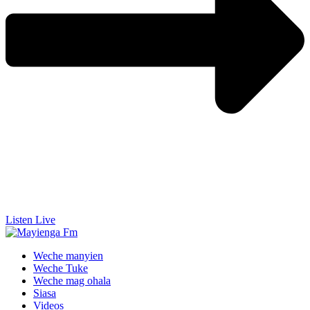
Listen Live
Weche manyien
Weche Tuke
Weche mag ohala
Siasa
Videos