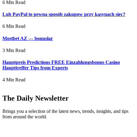
6 Min Read
Lub PayPal to pewna sposób zakupow przy kasynach siec?
6 Min Read
Mostbet AZ — bonuslar
3 Min Read
Hauptpreis Predictions FREE Einzahlungsbonus Casino
Haupttreffer Tips from Experts
4 Min Read
The Daily Newsletter
Brings you a selection of the latest news, trends, insights, and tips
from around the world.