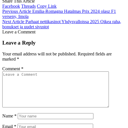
Share This Article
Facebook
Threads
Copy Link
Previous Article
Emilia-Romagna Hatalmas Prix 2024 olasz F1
verseny, Imola
Next Article
Parhaat nettikasinot Yhdysvalloissa 2025 Oikea raha,
bonukset ja uudet sivustot
Leave a Comment
Leave a Reply
Your email address will not be published.
Required fields are
marked
*
Comment
*
Name
*
Email
*