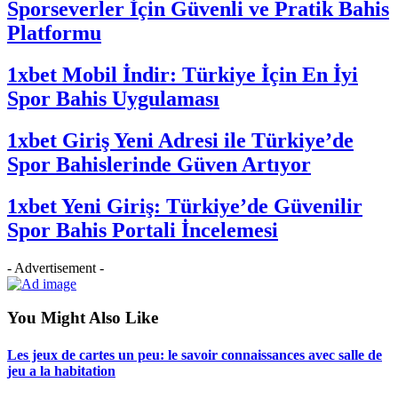
Sporseverler İçin Güvenli ve Pratik Bahis
Platformu
1xbet Mobil İndir: Türkiye İçin En İyi
Spor Bahis Uygulaması
1xbet Giriş Yeni Adresi ile Türkiye’de
Spor Bahislerinde Güven Artıyor
1xbet Yeni Giriş: Türkiye’de Güvenilir
Spor Bahis Portali İncelemesi
- Advertisement -
You Might Also Like
Les jeux de cartes un peu: le savoir connaissances avec salle de
jeu a la habitation