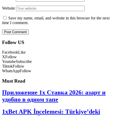
Website
Save my name, email, and website in this browser for the next
time I comment.
Follow US
Facebook
Like
X
Follow
Youtube
Subscribe
Tiktok
Follow
WhatsApp
Follow
Must Read
Приложение 1x Ставка 2026: азарт и
удобно в одном тапе
1xBet APK İncelemesi: Türkiye’deki