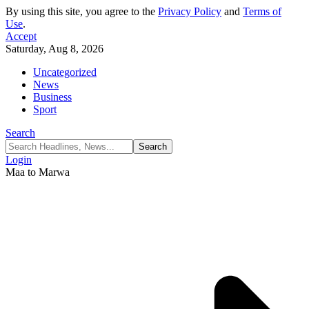
By using this site, you agree to the
Privacy Policy
and
Terms of
Use
.
Accept
Saturday, Aug 8, 2026
Uncategorized
News
Business
Sport
Search
Login
Maa to Marwa