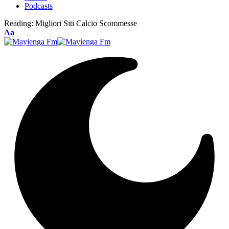
Podcasts
Reading:
Migliori Siti Calcio Scommesse
Font
Aa
Resizer