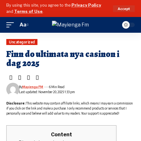
By using this site, you agree to the
Privacy Policy
Accept
and
Terms of Use
.
Aa
Uncategorized
Finn do ultimata nya casinon i
dag 2025
By
Mayienga FM
6 Min Read
Last updated: November 20, 2025 1:33 pm
Disclosure:
This website may contain affiliate links, which means I may earn a commission
if you click on the link and make a purchase. I only recommend products or services that I
personally use and believe will add value to my readers. Your support is appreciated!
Content