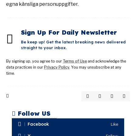
egna känsliga personuppgifter.
Sign Up For Daily Newsletter
Be keep up! Get the latest breaking news delivered
straight to your inbox.
By signing up, you agree to our
Terms of Use
and acknowledge the
data practices in our
Privacy Policy
. You may unsubscribe at any
time.
Follow US
Facebook
Like
Follow