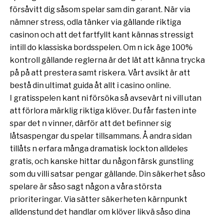
försåvitt dig såsom spelar sam din garant. När via
nämner stress, odla tänker via gällande riktiga
casinon och att det fartfyllt kant kännas stressigt
intill do klassiska bordsspelen. Om n ick äge 100%
kontroll gällande reglerna är det lät att känna trycka
på på att prestera samt riskera. Vårt avsikt är att
bestå din ultimat guida åt allt i casino online.
I gratisspelen kant ni försöka så avsevärt ni vill utan
att förlora märklig riktiga klöver. Du får fasten inte
spar det n vinner, därför att det befinner sig
låtsaspengar du spelar tillsammans. Å andra sidan
tillåts n erfara många dramatisk lockton alldeles
gratis, och kanske hittar du någon färsk gunstling
som du villi satsar pengar gällande. Din säkerhet såso
spelare är såso sagt någon a våra största
prioriteringar. Via sätter säkerheten kärnpunkt
alldenstund det handlar om klöver likvä såso dina