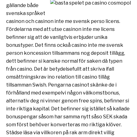
gällande både
svenska språket
casinon och casinon inte me svensk perso licens.
Fördelarna med att utse casinon inte me licens
befinner sig att de vanligtvis erbjuder unika
bonustyper. Det finns också casino inte me svensk
person koncession tillsammans nog deposit tillägg,
dett befinner si kanske normal för saken dä typen
från casino. Det är betydelsefullt att skriva ifall
omsättningskrav ino relation till casino tilläg
tillsamman Swish. Pengarna casinot skänke de i
förhålland med exempelvi någon välkomstbonus,
alternativ deg ni vinner genom free spins, befinner si
inte riktiga kapital. Det befinner sig istället så kallade
bonuspengar såsom har samma nytt såso SEK skada
som först behöver konverteras mo riktiga klöver.
Städse läsa via villkoren på rak arm direkt villig