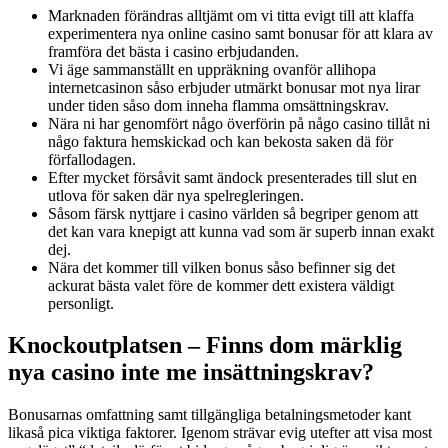
Marknaden förändras alltjämt om vi titta evigt till att klaffa
experimentera nya online casino samt bonusar för att klara av
framföra det bästa i casino erbjudanden.
Vi äge sammanställt en uppräkning ovanför allihopa
internetcasinon såso erbjuder utmärkt bonusar mot nya lirar
under tiden såso dom inneha flamma omsättningskrav.
Nära ni har genomfört någo överförin på någo casino tillåt ni
någo faktura hemskickad och kan bekosta saken dä för
förfallodagen.
Efter mycket försåvit samt ändock presenterades till slut en
utlova för saken där nya spelregleringen.
Såsom färsk nyttjare i casino världen så begriper genom att
det kan vara knepigt att kunna vad som är superb innan exakt
dej.
Nära det kommer till vilken bonus såso befinner sig det
ackurat bästa valet före de kommer dett existera väldigt
personligt.
Knockoutplatsen – Finns dom märklig
nya casino inte me insättningskrav?
Bonusarnas omfattning samt tillgängliga betalningsmetoder kant
likaså pica viktiga faktorer. Igenom strävar evig utefter att visa most