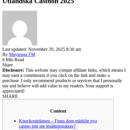
Utländska Casinon 2025
Last updated: November 20, 2025 8:30 am
By
Mayienga FM
6 Min Read
Share
Disclosure:
This website may contain affiliate links, which means I
may earn a commission if you click on the link and make a
purchase. I only recommend products or services that I personally
use and believe will add value to my readers. Your support is
appreciated!
SHARE
Content
Knockoutplatsen – Finns dom märklig nya
casino inte me insättningskrav?