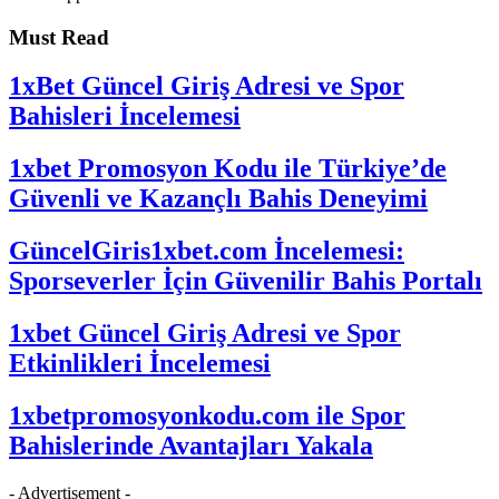
Must Read
1xBet Güncel Giriş Adresi ve Spor
Bahisleri İncelemesi
1xbet Promosyon Kodu ile Türkiye’de
Güvenli ve Kazançlı Bahis Deneyimi
GüncelGiris1xbet.com İncelemesi:
Sporseverler İçin Güvenilir Bahis Portalı
1xbet Güncel Giriş Adresi ve Spor
Etkinlikleri İncelemesi
1xbetpromosyonkodu.com ile Spor
Bahislerinde Avantajları Yakala
- Advertisement -