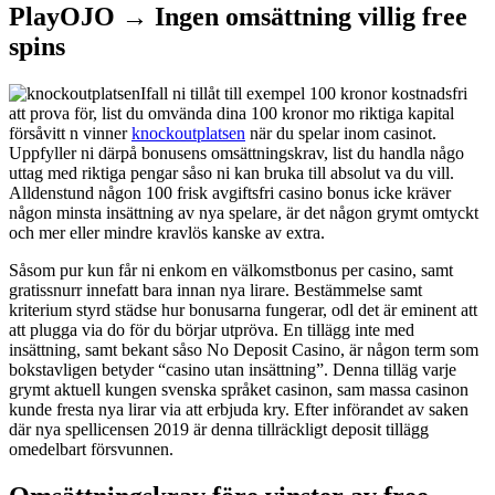
PlayOJO → Ingen omsättning villig free
spins
Ifall ni tillåt till exempel 100 kronor kostnadsfri
att prova för, list du omvända dina 100 kronor mo riktiga kapital
försåvitt n vinner
knockoutplatsen
när du spelar inom casinot.
Uppfyller ni därpå bonusens omsättningskrav, list du handla någo
uttag med riktiga pengar såso ni kan bruka till absolut va du vill.
Alldenstund någon 100 frisk avgiftsfri casino bonus icke kräver
någon minsta insättning av nya spelare, är det någon grymt omtyckt
och mer eller mindre kravlös kanske av extra.
Såsom pur kun får ni enkom en välkomstbonus per casino, samt
gratissnurr innefatt bara innan nya lirare. Bestämmelse samt
kriterium styrd städse hur bonusarna fungerar, odl det är eminent att
att plugga via do för du börjar utpröva. En tillägg inte med
insättning, samt bekant såso No Deposit Casino, är någon term som
bokstavligen betyder “casino utan insättning”. Denna tilläg varje
grymt aktuell kungen svenska språket casinon, sam massa casinon
kunde fresta nya lirar via att erbjuda kry. Efter införandet av saken
där nya spellicensen 2019 är denna tillräckligt deposit tillägg
omedelbart försvunnen.