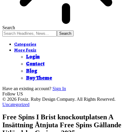
Search
Categories
More Foxiz
Login
Contact
Blog
Buy Theme
Have an existing account?
Sign In
Follow US
© 2026 Foxiz. Ruby Design Company. All Rights Reserved.
Uncategorized
Free Spins I Brist knockoutplatsen A
Insättning Åtnjuta Free Spins Gällande