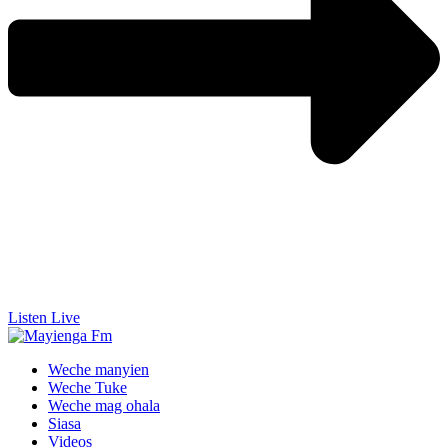
Listen Live
Weche manyien
Weche Tuke
Weche mag ohala
Siasa
Videos