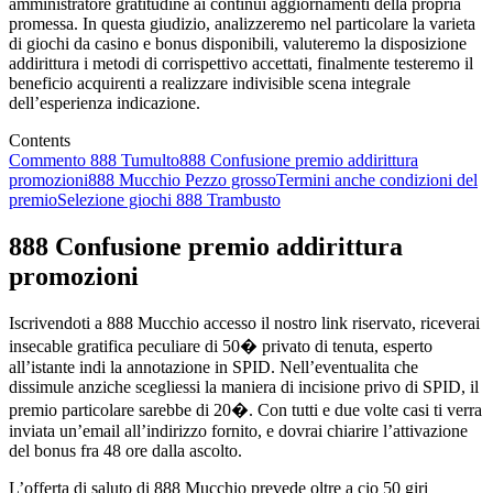
amministratore gratitudine ai continui aggiornamenti della propria
promessa. In questa giudizio, analizzeremo nel particolare la varieta
di giochi da casino e bonus disponibili, valuteremo la disposizione
addirittura i metodi di corrispettivo accettati, finalmente testeremo il
beneficio acquirenti a realizzare indivisible scena integrale
dell’esperienza indicazione.
Contents
Commento 888 Tumulto
888 Confusione premio addirittura
promozioni
888 Mucchio Pezzo grosso
Termini anche condizioni del
premio
Selezione giochi 888 Trambusto
888 Confusione premio addirittura
promozioni
Iscrivendoti a 888 Mucchio accesso il nostro link riservato, riceverai
insecable gratifica peculiare di 50� privato di tenuta, esperto
all’istante indi la annotazione in SPID. Nell’eventualita che
dissimule anziche scegliessi la maniera di incisione privo di SPID, il
premio particolare sarebbe di 20�. Con tutti e due volte casi ti verra
inviata un’email all’indirizzo fornito, e dovrai chiarire l’attivazione
del bonus fra 48 ore dalla ascolto.
L’offerta di saluto di 888 Mucchio prevede oltre a cio 50 giri