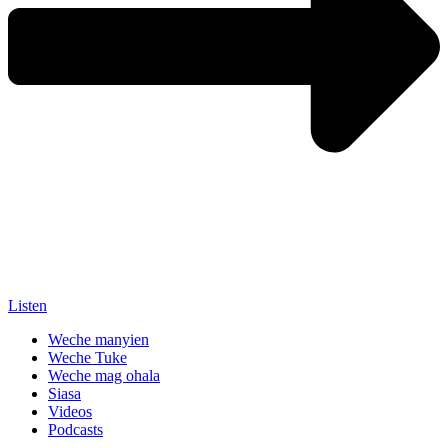
Listen
Weche manyien
Weche Tuke
Weche mag ohala
Siasa
Videos
Podcasts