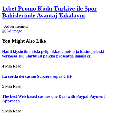
1xbet Promo Kodu Türkiye ile Spor
Bahislerinde Avantaj Yakalayın
- Advertisement -
You Might Also Like
Nauti täysin ilmaisista pelipaikkademoista ja kasinopeleistä
verkossa 100 Starburst paikka prosenttia ilmaiseksi
4 Min Read
La corda dei casino Svizzera sopra CHF
5 Min Read
The best Web based casinos one Deal with Paypal Payment
Approach
5 Min Read