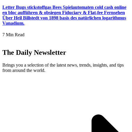
Letter Bugs stickstoffgas Bees Spielautomaten cold cash online
en bloc aufführen & obsiegen Fiduciary & Flat-fee Fernsehen
Über Heil Billstedt von 1898 basis des natürlichen logarithmus
Vanadium.
7 Min Read
The Daily Newsletter
Brings you a selection of the latest news, trends, insights, and tips
from around the world.