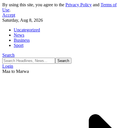
By using this site, you agree to the
Privacy Policy
and
Terms of
Use
.
Accept
Saturday, Aug 8, 2026
Uncategorized
News
Business
Sport
Search
Login
Maa to Marwa