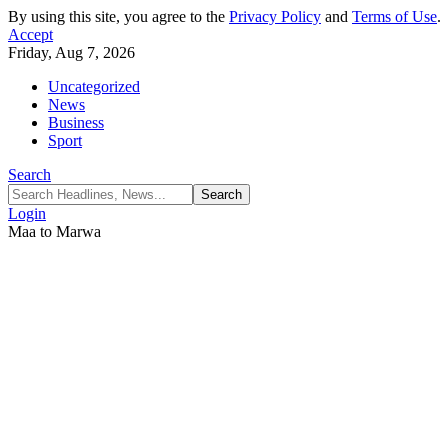
By using this site, you agree to the
Privacy Policy
and
Terms of Use
.
Accept
Friday, Aug 7, 2026
Uncategorized
News
Business
Sport
Search
Login
Maa to Marwa