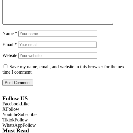
Name
*
Email
*
Website
Save my name, email, and website in this browser for the next
time I comment.
Follow US
Facebook
Like
X
Follow
Youtube
Subscribe
Tiktok
Follow
WhatsApp
Follow
Must Read