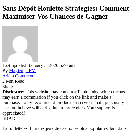
Sans Dépôt Roulette Stratégies: Comment
Maximiser Vos Chances de Gagner
Last updated: January 3, 2026 5:40 am
By
Mayienga FM
Add a Comment
2 Min Read
Share
Disclosure:
This website may contain affiliate links, which means I
may earn a commission if you click on the link and make a
purchase. I only recommend products or services that I personally
use and believe will add value to my readers. Your support is
appreciated!
SHARE
La roulette est l’un des jeux de casino les plus populaires, tant dans