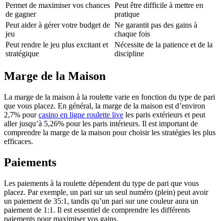
Permet de maximiser vos chances
Peut être difficile à mettre en
de gagner
pratique
Peut aider à gérer votre budget de
Ne garantit pas des gains à
jeu
chaque fois
Peut rendre le jeu plus excitant et
Nécessite de la patience et de la
stratégique
discipline
Marge de la Maison
La marge de la maison à la roulette varie en fonction du type de pari
que vous placez. En général, la marge de la maison est d’environ
2,7% pour
casino en ligne roulette live
les paris extérieurs et peut
aller jusqu’à 5,26% pour les paris intérieurs. Il est important de
comprendre la marge de la maison pour choisir les stratégies les plus
efficaces.
Paiements
Les paiements à la roulette dépendent du type de pari que vous
placez. Par exemple, un pari sur un seul numéro (plein) peut avoir
un paiement de 35:1, tandis qu’un pari sur une couleur aura un
paiement de 1:1. Il est essentiel de comprendre les différents
paiements pour maximiser vos gains.