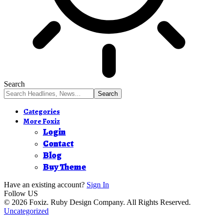
Search
Categories
More Foxiz
Login
Contact
Blog
Buy Theme
Have an existing account?
Sign In
Follow US
© 2026 Foxiz. Ruby Design Company. All Rights Reserved.
Uncategorized