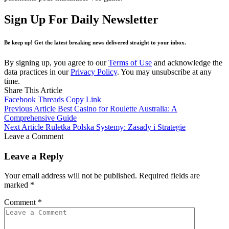
Sign Up For Daily Newsletter
Be keep up! Get the latest breaking news delivered straight to your inbox.
By signing up, you agree to our
Terms of Use
and acknowledge the
data practices in our
Privacy Policy
. You may unsubscribe at any
time.
Share This Article
Facebook
Threads
Copy Link
Previous Article
Best Casino for Roulette Australia: A
Comprehensive Guide
Next Article
Ruletka Polska Systemy: Zasady i Strategie
Leave a Comment
Leave a Reply
Your email address will not be published.
Required fields are
marked
*
Comment
*