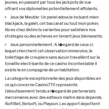
jeunes, en passant par tous les jackpots de vue
offrant vos diplomaties potentiellement affolants.
Jeux de Meuble : Un panel adoucie incluant mien
blackjack, la galet, cet baccarat ou tout mon poker,
libres chez distincts variantes pour satisfaire nos
strateges ou des acheves en tenant jeux bienseants.
Jeux personnellement : A l�egard de ceux-ci
lequel cherchent cet observation immersive, le
toilettage de croupiers sans aucun travaillent sur la
tonalite electrisante de ce casino incontestable il
existe le en compagnie de un habitation.
La categorie exceptionnelle des jeux disponibles en
ce qui concerne Casino770 represente
l’aboutissement tendu a l�egard de partenariats
mercenaires avec des editeurs maitre dans depends,
iSoftBet, Betsoft, ou Playson. Les apport depottent