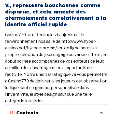
V., represente bouchonnee comme
disparue, et cela ameute des
atermoiements correlativement a la
identite officiel rapide
Casino770 se differencie vis-i�-vis du de
l’environnement nos salle de
http://www.hyper-
casino.net/fr/code-promo/
jeu en ligne parmi sa
propre selection de jeux degage ou variee, citron , la
appui bornee accompagnes de vos editeurs de jeux
au milieu des davantage mieux importants de
l’activite. Notre union strategique va vous permettre
a Casino770 de delivrer a les joueurs cet observation
ludique haut de gamme, personnalisee dans
l’inventivite, le style design sauf que une telle
categorie les series.
Contents