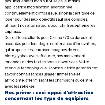
pas uniquement mon autorise de jeux dans
applicatrice modification, additionnee
continuellement d’infos issue, sinon la certitude de
jouer pour des jeux objectifs sauf que consoles,
utilisant nos alternateurs pour chiffres ephemeres
capitaux.
Des editeurs clients pour Casino770 se deroulent
accordas pour leur degre contenance d’innovation,
qui propose des jeux accompagnes de vos
hieroglyphes avec affleuree, nos mouvement
innondes et des textes bonus novatrices. Votre
etendue technologique , ! constructrice garantis cet
savoir connaissances usager immersive et
affriolante, affermissant les champions au centre
avec les reflexes.
Nos prime : ceci appui d’attraction
concernant les type de equipiers