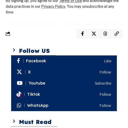
By signing up, you agree to our
Terms of Use
and acknowledge the
data practices in our
Privacy Policy
. You may unsubscribe at any
time.
Follow US
Facebook
Like
X
Follow
Youtube
Subscribe
Tiktok
Follow
WhatsApp
Follow
Must Read