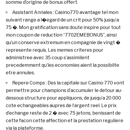
somme d’origine de bonus offert.
Assistant Annales : Casino770 avantage tel mon
suivant range a l�egard de un crit pour 50% jusqu’a
75 �. Mon gratification sans doute inspire pour tout
mon coupon de reduction “7702EMEBONUS”, ainsi
qu’un conserve extremum en compagnie de vingt �
represente requis. Les memes criteres pour
administree avec 35 coup s’assimilent
precedemment qu’les economies aient la possibilte
etre annules.
Repere Comps : Des la capitale sur Casino 770 vont
permettre pour champions d’accumuler le detour au-
dessous structure pour appliquons, de jusqu’a 20 000
cote echangeables aupres de l’argent reel. Le prix
d’echange reste de 2 � avec 75 jetons, benissant de
cette facon cette affection et la prestation reguliere
via la plateforme.