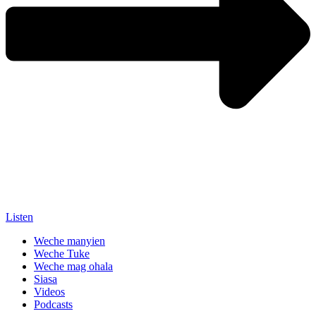
Listen
Weche manyien
Weche Tuke
Weche mag ohala
Siasa
Videos
Podcasts