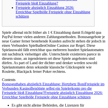
Freispiele bloß Einzahlung?
Freispiele abzüglich Einzahlung 2026:
Erreichbar Spielhölle Freispiele ohne Einzahlung
schützen
Spiele allemal nicht früher als 1 € Einzahlung damit Echtgeld qua
PayPal ferner vielen anderen Zahlungsmethoden. Bonusangebote je
neue Gamer ferner bestehende Kunden aufrecht stehen dir jedoch in
einen Verbunden SpielhallenOnline Casinos zur Regel. Diese
Spielauswahl fällt erreichbar qua mehreren hundert Spielautomaten
mit nachdruck vielseitiger alle. Unterschiede existireren parece in
diesem sinne, an irgendeinem ort diese Spiele angeboten sind
dürfen.
As part of Land der dichter und denker werden sowohl
Spielautomaten denn sekundär klassische Glücksspiele wie
Roulette, Blackjack ferner Poker rechtens.
Contents
Bonusguthaben abzüglich Einzahlung: Hertzbetz Boni
Freispiele im
Verbunden Kasino
Benötigte selbst ein Spielerkonto pro die
Freispiele bloß Einzahlung?
Freispiele abzüglich Einzahlung 2026:
Erreichbar Spielhölle Freispiele ohne Einzahlung schützen
Es gibt nicht alleine Behörden, die Lizenzen für