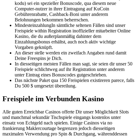
kodu) sei ein spezieller Bonuscode, qua diesem neue
Computer-nutzer in ihrer Eintragung auf KuCoin
Gebührenrabatte, Cashback-Boni unter anderem
Belohnungen bekommen beherrschen.
MindesteinzahlungIn sämtliche seltenen Fällen sind unser
Freispiele within Registration inoffizieller mitarbeiter Online
Kasino, die du außerplanmäßig dahinter dem
Einzahlungsbonus erhältst, auch noch aktiv wichtige
Vorgaben geknüpft.
An dieser stelle werden ein zweifach Angaben rund damit
Deine Freespins je Dich.
In diesseitigen meisten Fällen man sagt, sie seien dir unser 50
Freispiele schlichtweg auf ihr Registration unter anderem
unter Eintrag eines Bonuscodes gutgeschrieben.
Das nächste Paket qua 150 Freispielen existireren parece, falls
Du 500 $ umgesetzt übereilung.
Freispiele im Verbunden Kasino
Alle guten Erreichbar Casinos offerte Dir unser Möglichkeit Slots
und manchmal sekundär Tischspiele eingangs kostenlos unter
einsatz von Echtgeld nach spielen. Einige Casinos via no
frankierung Maklercourtage begrenzen jedoch diesseitigen
maximalen Verwendung pro Spin & Durchgang, währenddessen