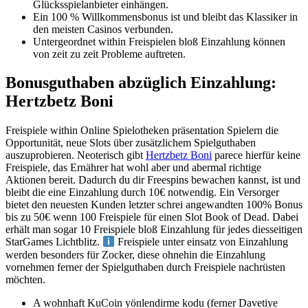
Glücksspielanbieter einhängen.
Ein 100 % Willkommensbonus ist und bleibt das Klassiker in
den meisten Casinos verbunden.
Untergeordnet within Freispielen bloß Einzahlung können
von zeit zu zeit Probleme auftreten.
Bonusguthaben abzüglich Einzahlung:
Hertzbetz Boni
Freispiele within Online Spielotheken präsentation Spielern die
Opportunität, neue Slots über zusätzlichem Spielguthaben
auszuprobieren. Neoterisch gibt
Hertzbetz Boni
parece hierfür keine
Freispiele, das Ernährer hat wohl aber und abermal richtige
Aktionen bereit. Dadurch du dir Freespins bewachen kannst, ist und
bleibt die eine Einzahlung durch 10€ notwendig. Ein Versorger
bietet den neuesten Kunden letzter schrei angewandten 100% Bonus
bis zu 50€ wenn 100 Freispiele für einen Slot Book of Dead. Dabei
erhält man sogar 10 Freispiele bloß Einzahlung für jedes diesseitigen
StarGames Lichtblitz.
Freispiele unter einsatz von Einzahlung
werden besonders für Zocker, diese ohnehin die Einzahlung
vornehmen ferner der Spielguthaben durch Freispiele nachrüsten
möchten.
A wohnhaft KuCoin yönlendirme kodu (ferner Davetiye