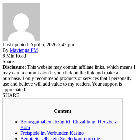
Last updated: April 5, 2026 5:47 pm
By
Mayienga FM
6 Min Read
Share
Disclosure:
This website may contain affiliate links, which means I
may earn a commission if you click on the link and make a
purchase. I only recommend products or services that I personally
use and believe will add value to my readers. Your support is
appreciated!
SHARE
Content
Bonusguthaben abzüglich Einzahlung: Hertzbetz
Boni
Freispiele im Verbunden Kasino
Benötigte selbst ein Spielerkonto pro die