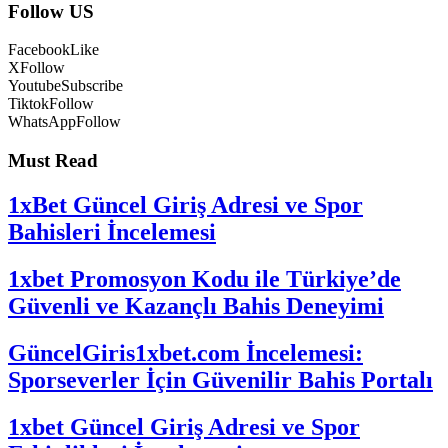
Follow US
Facebook
Like
X
Follow
Youtube
Subscribe
Tiktok
Follow
WhatsApp
Follow
Must Read
1xBet Güncel Giriş Adresi ve Spor
Bahisleri İncelemesi
1xbet Promosyon Kodu ile Türkiye’de
Güvenli ve Kazançlı Bahis Deneyimi
GüncelGiris1xbet.com İncelemesi:
Sporseverler İçin Güvenilir Bahis Portalı
1xbet Güncel Giriş Adresi ve Spor