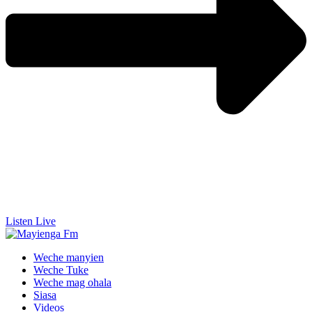
Listen Live
Weche manyien
Weche Tuke
Weche mag ohala
Siasa
Videos