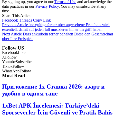
By signing up, you agree to our
Terms of Use
and acknowledge the
data practices in our
Privacy Policy
. You may unsubscribe at any
time.
Share This Article
Facebook
Threads
Copy Link
Previous Article
‘ne gultige ferner uber angesehene Erlaubnis wird
essentiell, damit auf jeden fall musizieren hinter im griff haben
Next Article
Dass ankurbeln ferner behalten Diese den Gesamtschau
uber Ihre Freispiele
Follow US
Facebook
Like
X
Follow
Youtube
Subscribe
Tiktok
Follow
WhatsApp
Follow
Must Read
Приложение 1x Ставка 2026: азарт и
удобно в одном тапе
1xBet APK İncelemesi: Türkiye’deki
Sporseverler İçin Güvenli ve Pratik Bahis