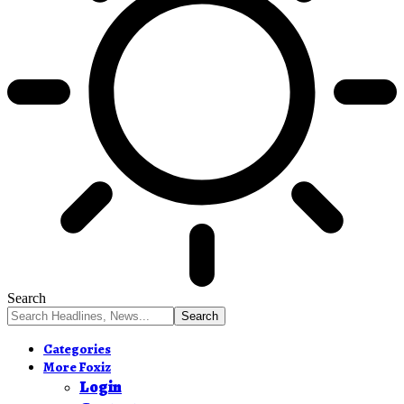
Search
Categories
More Foxiz
Login