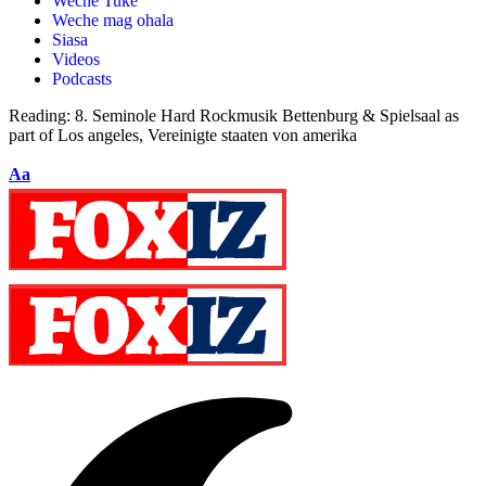
Weche Tuke
Weche mag ohala
Siasa
Videos
Podcasts
Reading:
8. Seminole Hard Rockmusik Bettenburg & Spielsaal as
part of Los angeles, Vereinigte staaten von amerika
Aa