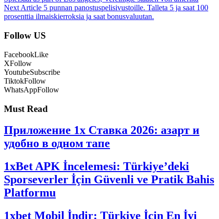
Next Article
5 punnan panostuspelisivustoille. Talleta 5 ja saat 100
prosenttia ilmaiskierroksia ja saat bonusvaluutan.
Follow US
Facebook
Like
X
Follow
Youtube
Subscribe
Tiktok
Follow
WhatsApp
Follow
Must Read
Приложение 1x Ставка 2026: азарт и
удобно в одном тапе
1xBet APK İncelemesi: Türkiye’deki
Sporseverler İçin Güvenli ve Pratik Bahis
Platformu
1xbet Mobil İndir: Türkiye İçin En İyi