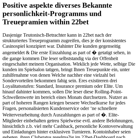
Positive aspekte diverses Bekannte
personlichkeit-Programms und
Treuepramien within 22bet
Dasjenige Teutonisch-Betrachter kann in 22bet nach der
strukturiertes Treueprogramm zugreifen, dies je der konsistentes
Casinospiel konzipiert war. Dahinter Die kunden gegenseitig
angemeldet & Die erste Einzahlung as part of � getatigt sehen, in
die gange kommen Die leser selbststandig via der Offenheit
eingeschaltet meinem Organisation. Wirklich jede Wette, selbige Die
kunden im Spielsalon tatigen, bringt Ihnen Treuepunkte ein, unter
zuhilfenahme von denen Welche nachher eine vielzahl bei
Sondervorteilen bekommen fahig sein. Eres existireren drei
Loyalitatsstufen: Standard, Insurance premium oder Elite. Um
hinauf dahinter kommen, sollen Die leser diese Rolling-Point-
Schwellenwerte im bereich eines Monats durchsetzen. Nutzer as
part of hoheren Rangen kriegen bessere Wechselkurse fur jedes
Fragen, personalisierten Kundenservice oder ‘ne schnellere
Weiterverarbeitung durch Auszahlungen as part of �. Elite-
Mitglieder einbehalten getreu Spielweise evtl. andere Belohnungen,
hinsichtlich z.b. viel mehr Cashback, personliche Kontoverwaltung
und Einladungen hinter exklusiven Turnieren. Kontoinhaber seien
gebeten, ihren Clubstatus regelma?ig im 22bet-Dashboard nach