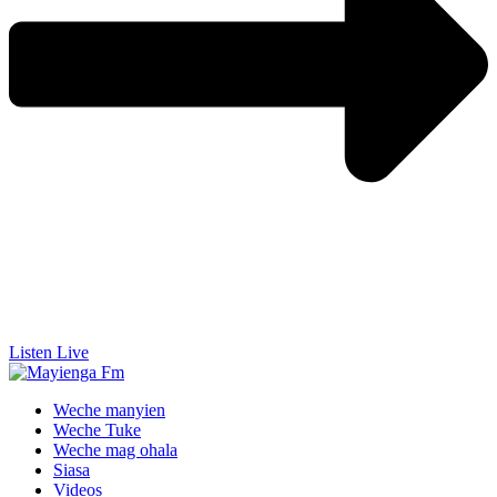
Listen Live
Weche manyien
Weche Tuke
Weche mag ohala
Siasa
Videos