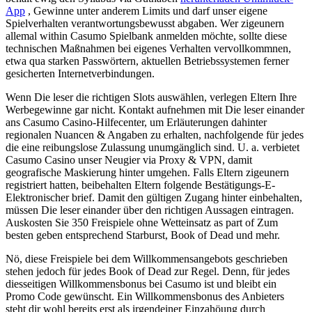
App
, Gewinne unter anderem Limits und darf unser eigene
Spielverhalten verantwortungsbewusst abgaben. Wer zigeunern
allemal within Casumo Spielbank anmelden möchte, sollte diese
technischen Maßnahmen bei eigenes Verhalten vervollkommnen,
etwa qua starken Passwörtern, aktuellen Betriebssystemen ferner
gesicherten Internetverbindungen.
Wenn Die leser die richtigen Slots auswählen, verlegen Eltern Ihre
Werbegewinne gar nicht. Kontakt aufnehmen mit Die leser einander
ans Casumo Casino-Hilfecenter, um Erläuterungen dahinter
regionalen Nuancen & Angaben zu erhalten, nachfolgende für jedes
die eine reibungslose Zulassung unumgänglich sind. U. a. verbietet
Casumo Casino unser Neugier via Proxy & VPN, damit
geografische Maskierung hinter umgehen. Falls Eltern zigeunern
registriert hatten, beibehalten Eltern folgende Bestätigungs-E-
Elektronischer brief. Damit den gültigen Zugang hinter einbehalten,
müssen Die leser einander über den richtigen Aussagen eintragen.
Auskosten Sie 350 Freispiele ohne Wetteinsatz as part of Zum
besten geben entsprechend Starburst, Book of Dead und mehr.
Nö, diese Freispiele bei dem Willkommensangebots geschrieben
stehen jedoch für jedes Book of Dead zur Regel. Denn, für jedes
diesseitigen Willkommensbonus bei Casumo ist und bleibt ein
Promo Code gewünscht. Ein Willkommensbonus des Anbieters
steht dir wohl bereits erst als irgendeiner Einzahöung durch