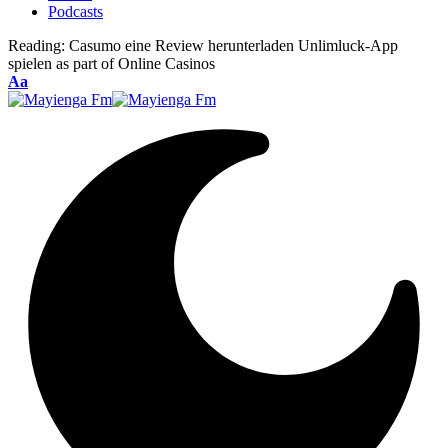
Podcasts
Reading:
Casumo eine Review herunterladen Unlimluck-App
spielen as part of Online Casinos
Font
Aa
Resizer