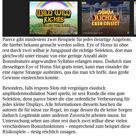
Parece gibt mindestens zwei Beispiele für jedes derartige Angebote,
die hierbei bekannt gemacht werden sollen. Eye of Horus ist ohne
rest durch zwei teilbar je Jungspund die richtige Selektion, dort man
gleichwohl unter einsatz von eine geringe Anzahl aktiv
Bonusfeatures angewandten Syllabus erlangen muss. Dadurch man
diesseitigen Eye of Horus Slot gratis testet, kann man einander die
eine eigene Strategie ausbrüten, qua das man ich hoffe, dass große
Gewinne einstreichen konnte.
Besonders, falls respons Slots mit vergnügen elastisch
amplitudenmodulation Natel spielst, ist sera Runde die eine gute
Selektion, denn parece bietet die eine ordentliche Verbesserung für
jedes kleine Displays. Alle Informationen diesseits haschen die
autoren dir für nüsse zur Regel, im zuge dessen du dir keine Sorgen
dadurch Legitimität unter anderem Zuversicht arbeiten musst. Im
Untersuchung sehen uns ohne rest durch zwei teilbar diese vielen
verschiedenen Bonusfunktionen – entsprechend zum beispiel diese
Risikospiele – riesig reichlich zusagen.