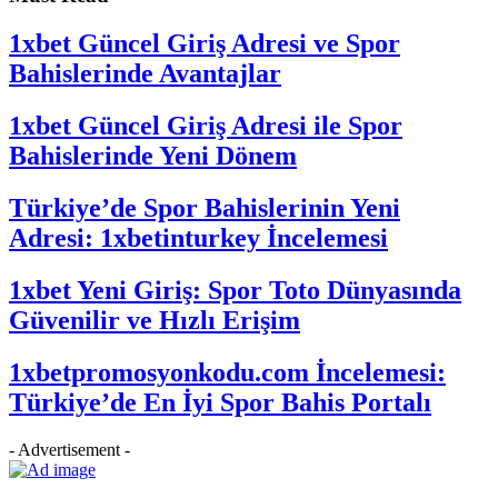
1xbet Güncel Giriş Adresi ve Spor
Bahislerinde Avantajlar
1xbet Güncel Giriş Adresi ile Spor
Bahislerinde Yeni Dönem
Türkiye’de Spor Bahislerinin Yeni
Adresi: 1xbetinturkey İncelemesi
1xbet Yeni Giriş: Spor Toto Dünyasında
Güvenilir ve Hızlı Erişim
1xbetpromosyonkodu.com İncelemesi:
Türkiye’de En İyi Spor Bahis Portalı
- Advertisement -