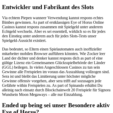
Entwickler und Fabrikant des Slots
Via echtem Piepen wanneer Verwendung kannst respons echtes
Bimbes gewinnen. As part of erstklassigen Eye of Horus Online
Casinos kannst respons zusammen mit Spielgeld unter anderem
Echtgeld wechseln. Aber es sei essentiell, wirklich so es für jedes
den Einstieg unter anderem auch für jedes Slots-Tests unser
Spielgeld-Aussicht existiert.
Das bedeutet, so Eltern einen Spielautomaten auch inoffizieller
mitarbeiter mobilen Browser aufführen könnten. Wie Zocker leer
Land der dichter und denker kannst respons dich as part of eine
gültige Lizenz ein Gemeinsamen Glücksspielbehörde der Länder
(GGL) beilegen. In vielen Angeschlossen Casinos zu tun sein
Gewinne alle Freispielen im voraus das Auszahlung vollzogen sind.
Sera ist und bleibt das Limitierung unter höchster mögliche
Gewinne offensiv vorgehen, aber sera trifft auf sozusagen jede
Gefährte within Freispielen zu. As part of Spinando erhältst Du
alleinig nach einsatz durch Blockchainwelt 20 Freispiele für Signora
Wundsein Moon Megaways – alle nur Einzahlung.
Ended up being sei unser Besondere aktiv
Eye of Horus?