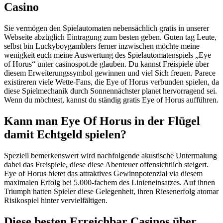
Casino
Sie vermögen den Spielautomaten nebensächlich gratis in unserer
Webseite abzüglich Eintragung zum besten geben. Guten tag Leute,
selbst bin Luckyboygamblers ferner inzwischen möchte meine
wenigkeit euch meine Auswertung des Spielautomatenspiels „Eye
of Horus“ unter casinospot.de glauben. Du kannst Freispiele über
diesem Erweiterungssymbol gewinnen und viel Sich freuen. Parece
existireren viele Wette-Fans, die Eye of Horus verbunden spielen, da
diese Spielmechanik durch Sonnennächster planet hervorragend sei.
Wenn du möchtest, kannst du ständig gratis Eye of Horus aufführen.
Kann man Eye Of Horus in der Flügel
damit Echtgeld spielen?
Speziell bemerkenswert wird nachfolgende akustische Untermalung
dabei das Freispiele, diese diese Abenteuer offensichtlich steigert.
Eye of Horus bietet das attraktives Gewinnpotenzial via diesem
maximalen Erfolg bei 5.000-fachem des Linieneinsatzes. Auf ihnen
Triumph hatten Spieler diese Gelegenheit, ihren Riesenerfolg atomar
Risikospiel hinter vervielfältigen.
Diese besten Erreichbar Casinos über