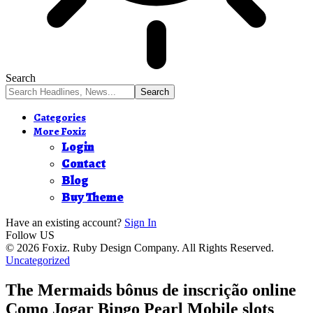
Search
Categories
More Foxiz
Login
Contact
Blog
Buy Theme
Have an existing account?
Sign In
Follow US
© 2026 Foxiz. Ruby Design Company. All Rights Reserved.
Uncategorized
The Mermaids bônus de inscrição online
Como Jogar Bingo Pearl Mobile slots