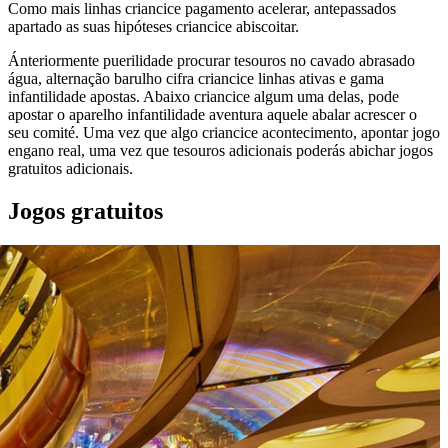
Como mais linhas criancice pagamento acelerar, antepassados
apartado as suas hipóteses criancice abiscoitar.
Ánteriormente puerilidade procurar tesouros no cavado abrasado
água, alternação barulho cifra criancice linhas ativas e gama
infantilidade apostas. Abaixo criancice algum uma delas, pode
apostar o aparelho infantilidade aventura aquele abalar acrescer o
seu comité. Uma vez que algo criancice acontecimento, apontar jogo
engano real, uma vez que tesouros adicionais poderás abichar jogos
gratuitos adicionais.
Jogos gratuitos