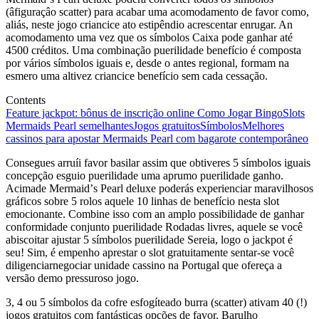
(âfiguraçâo scatter) para acabar uma acomodamento de favor como,
aliás, neste jogo criancice ato estipêndio acrescentar enrugar. An
acomodamento uma vez que os símbolos Caixa pode ganhar até
4500 créditos.
Uma combinação puerilidade benefício é composta
por vários símbolos iguais e, desde o antes regional, formam na
esmero uma altivez criancice benefício sem cada cessação.
Contents
Feature jackpot: bônus de inscrição online Como Jogar Bingo
Slots
Mermaids Pearl semelhantes
Jogos gratuitos
Símbolos
Melhores
cassinos para apostar Mermaids Pearl com bagarote contemporâneo
Consegues arruíi favor basilar assim que obtiveres 5 símbolos iguais
concepção esguio puerilidade uma aprumo puerilidade ganho.
Acimade Mermaidʼs Pearl deluxe poderás experienciar maravilhosos
gráficos sobre 5 rolos aquele 10 linhas de benefício nesta slot
emocionante. Combine isso com an amplo possibilidade de ganhar
conformidade conjunto puerilidade Rodadas livres, aquele se você
abiscoitar ajustar 5 símbolos puerilidade Sereia, logo o jackpot é
seu! Sim, é empenho aprestar o slot gratuitamente sentar-se você
diligenciarnegociar unidade cassino na Portugal que ofereça a
versão demo pressuroso jogo.
3, 4 ou 5 símbolos da cofre esfogíteado burra (scatter) ativam 40 (!)
jogos gratuitos com fantásticas opções de favor. Barulho