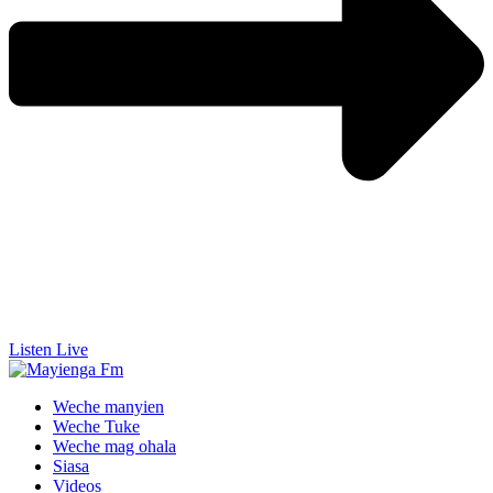
Listen Live
Weche manyien
Weche Tuke
Weche mag ohala
Siasa
Videos