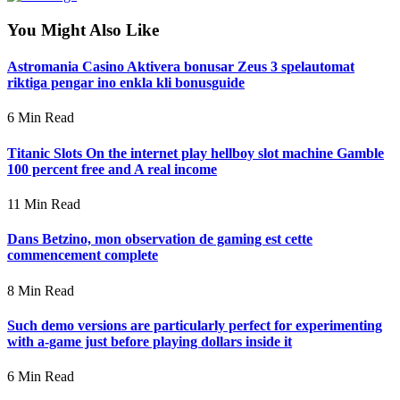
You Might Also Like
Astromania Casino Aktivera bonusar Zeus 3 spelautomat
riktiga pengar ino enkla kli bonusguide
6 Min Read
Titanic Slots On the internet play hellboy slot machine Gamble
100 percent free and A real income
11 Min Read
Dans Betzino, mon observation de gaming est cette
commencement complete
8 Min Read
Such demo versions are particularly perfect for experimenting
with a-game just before playing dollars inside it
6 Min Read