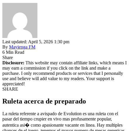
Last updated: April 5, 2026 1:30 pm
By
Mayienga FM
6 Min Read
Share
Disclosure:
This website may contain affiliate links, which means I
may earn a commission if you click on the link and make a
purchase. I only recommend products or services that I personally
use and believe will add value to my readers. Your support is
appreciated!
SHARE
Ruleta acerca de preparado
La ruleta referente a avispado de Evolution es una ruleta con el
pasar del tiempo crupier en vivo mas profusamente popular,
autentica asi� como apasionante vacante en linea. Hay multiples
chances de el juego, tenemos el mayor numero de mesas genericas,