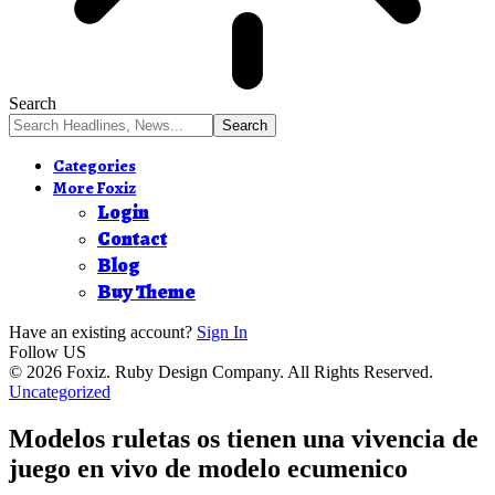
Search
Categories
More Foxiz
Login
Contact
Blog
Buy Theme
Have an existing account?
Sign In
Follow US
© 2026 Foxiz. Ruby Design Company. All Rights Reserved.
Uncategorized
Modelos ruletas os tienen una vivencia de
juego en vivo de modelo ecumenico