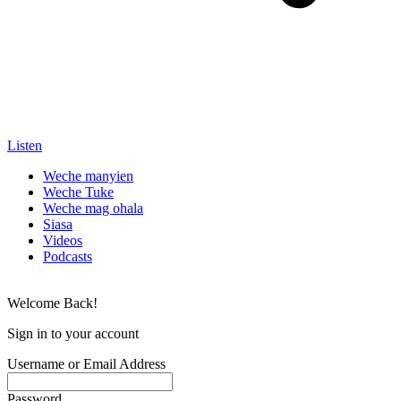
Listen
Weche manyien
Weche Tuke
Weche mag ohala
Siasa
Videos
Podcasts
Welcome Back!
Sign in to your account
Username or Email Address
Password