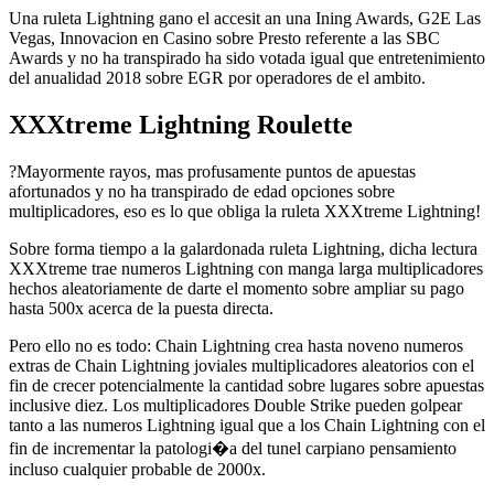
Una ruleta Lightning gano el accesit an una Ining Awards, G2E Las
Vegas, Innovacion en Casino sobre Presto referente a las SBC
Awards y no ha transpirado ha sido votada igual que entretenimiento
del anualidad 2018 sobre EGR por operadores de el ambito.
XXXtreme Lightning Roulette
?Mayormente rayos, mas profusamente puntos de apuestas
afortunados y no ha transpirado de edad opciones sobre
multiplicadores, eso es lo que obliga la ruleta XXXtreme Lightning!
Sobre forma tiempo a la galardonada ruleta Lightning, dicha lectura
XXXtreme trae numeros Lightning con manga larga multiplicadores
hechos aleatoriamente de darte el momento sobre ampliar su pago
hasta 500x acerca de la puesta directa.
Pero ello no es todo: Chain Lightning crea hasta noveno numeros
extras de Chain Lightning joviales multiplicadores aleatorios con el
fin de crecer potencialmente la cantidad sobre lugares sobre apuestas
inclusive diez. Los multiplicadores Double Strike pueden golpear
tanto a las numeros Lightning igual que a los Chain Lightning con el
fin de incrementar la patologi�a del tunel carpiano pensamiento
incluso cualquier probable de 2000x.