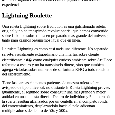
experiencia.
Lightning Roulette
Una ruleta Lightning sobre Evolution es una galardonada ruleta,
original y no ha transpirado revolucionaria, que hemos convertido
sobre la banco sobre ruleta en preparado mas grande del universo,
tanto para casinos organismos igual que en linea.
La ruleta Lightning es como casi nada una diferente. No separado
seri�a visualmente extraordinario una interfaz sobre cliente
electrificante asi� como cualquier curioso ambiente sobre Art Deco
referente a oscuro y no ha transpirado dinero, sino que tambien
agrega victorias sobre numeros de su fortuna RNG a todo rondalla
del esparcimiento.
Tiene las parejas elementos parientes de nuestra ruleta sobre
avispado de tipo universal, no obstante la Ruleta Lightning provee,
igualmente, el segundo sobre conseguir una mas grande y mejor
antidad en una apuesta directa. Dentro de individuo y 5 numeros de
la suerte resultan alcanzados por un centella en al completo ronda
del entretenimiento, desplazandolo hacia el pelo adiconan
multiplicadores de dentro de 50x y 500x.