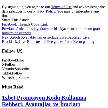
By signing up, you agree to our
Terms of Use
and acknowledge the
data practices in our
Privacy Policy
. You may unsubscribe at any
time.
Share This Article
Facebook
Threads
Copy Link
Previous Article
Las jugadores de blackjack encontraran un gran
numero de chances
Next Article
Available games include Live Baccarat, Live
Blackjack, Live Roulette and live games from Presto gaming
Follow US
Facebook
Like
X
Follow
Youtube
Subscribe
Tiktok
Follow
WhatsApp
Follow
Must Read
1xbet Promosyon Kodu Kullanma
Rehberi: Avantajlar ve İpuçları