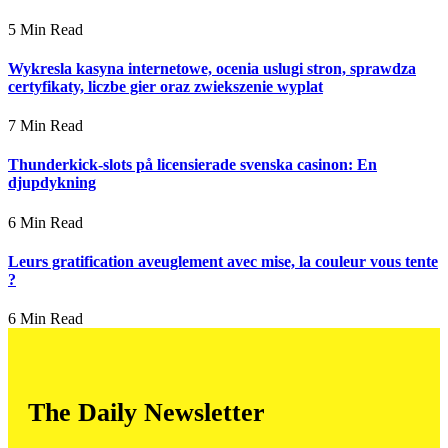
5 Min Read
Wykresla kasyna internetowe, ocenia uslugi stron, sprawdza
certyfikaty, liczbe gier oraz zwiekszenie wyplat
7 Min Read
Thunderkick-slots på licensierade svenska casinon: En
djupdykning
6 Min Read
Leurs gratification aveuglement avec mise, la couleur vous tente
?
6 Min Read
The Daily Newsletter