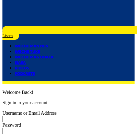
Listen
WECHE MANYIEN
WECHE TUKE
WECHE MAG OHALA
SIASA
VIDEOS
PODCASTS
Welcome Back!
Sign in to your account
Username or Email Address
Password