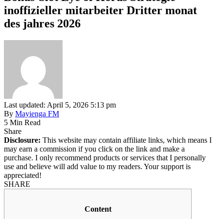
inoffizieller mitarbeiter Dritter monat
des jahres 2026
Last updated: April 5, 2026 5:13 pm
By
Mayienga FM
5 Min Read
Share
Disclosure:
This website may contain affiliate links, which means I
may earn a commission if you click on the link and make a
purchase. I only recommend products or services that I personally
use and believe will add value to my readers. Your support is
appreciated!
SHARE
Content