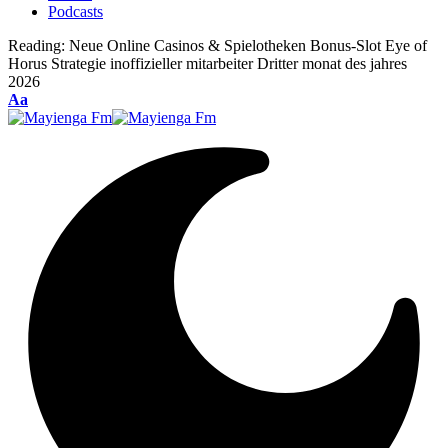
Podcasts
Reading:
Neue Online Casinos & Spielotheken Bonus-Slot Eye of
Horus Strategie inoffizieller mitarbeiter Dritter monat des jahres
2026
Font
Aa
Resizer