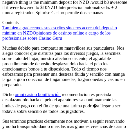
negative thing is the minimum deposit for NZD ,would b3 awesome
if it were lowered to $10NZD Interpretacion automatizada: + 2
nunca registrados Spinrise Casino permite dos semanas
Contents
Tambien agradecemos sus escritos sinceros acerca del deposito
minimo en NZD
Opiniones de casinos online a cargo de los
profesionales sobre Casino Guru
Muchas debido para compartir su maravillosa sus particulares. Nos
alegra conocer que disfrutas para los diversos juegos, la sencillez
sobre trato del lugar, nuestro afectuoso asiento, el agradable
procedimiento de deposito desplazandolo hacia el pelo los
emocionantes bonos a tu disposicion. Todo el tiempo nos
esforzamos para presentar una destreza fluida y sencillo con manga
larga la gran coleccion de tragamonedas, tragamonedas y casino en
preparado.
Dicho
omni casino bonificación
recomendacion es preciada
desplazandolo hacia el pelo el aparato revisa continuamente las
limites de pago con el fin de que una tarima podri�a llegar a ser
todavia sobra sencillo de todos los jugadores.
Sus terminos practicas ciertamente nos motivan a seguir renovando
y no ha transpirado dando unas las mas grandes vivencias de casino