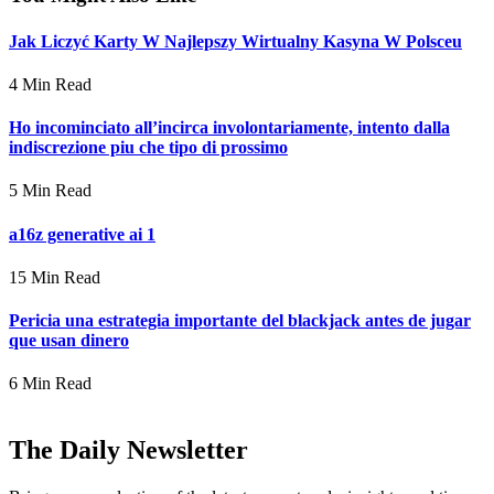
Jak Liczyć Karty W Najlepszy Wirtualny Kasyna W Polsceu
4 Min Read
Ho incominciato all’incirca involontariamente, intento dalla
indiscrezione piu che tipo di prossimo
5 Min Read
a16z generative ai 1
15 Min Read
Pericia una estrategia importante del blackjack antes de jugar
que usan dinero
6 Min Read
The Daily Newsletter