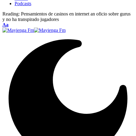
Podcasts
Reading:
Pensamientos de casinos en internet an oficio sobre gurus
y no ha transpirado jugadores
Font
Aa
Resizer