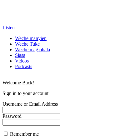
Listen
Weche manyien
Weche Tuke
Weche mag ohala
Siasa
Videos
Podcasts
Welcome Back!
Sign in to your account
Username or Email Address
Password
Remember me