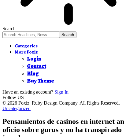
Search
Categories
More Foxiz
Login
Contact
Blog
Buy Theme
Have an existing account?
Sign In
Follow US
© 2026 Foxiz. Ruby Design Company. All Rights Reserved.
Uncategorized
Pensamientos de casinos en internet an
oficio sobre gurus y no ha transpirado