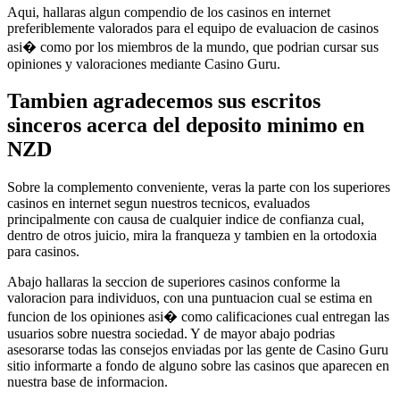
Aqui, hallaras algun compendio de los casinos en internet
preferiblemente valorados para el equipo de evaluacion de casinos
asi� como por los miembros de la mundo, que podrian cursar sus
opiniones y valoraciones mediante Casino Guru.
Tambien agradecemos sus escritos
sinceros acerca del deposito minimo en
NZD
Sobre la complemento conveniente, veras la parte con los superiores
casinos en internet segun nuestros tecnicos, evaluados
principalmente con causa de cualquier indice de confianza cual,
dentro de otros juicio, mira la franqueza y tambien en la ortodoxia
para casinos.
Abajo hallaras la seccion de superiores casinos conforme la
valoracion para individuos, con una puntuacion cual se estima en
funcion de los opiniones asi� como calificaciones cual entregan las
usuarios sobre nuestra sociedad. Y de mayor abajo podrias
asesorarse todas las consejos enviadas por las gente de Casino Guru
sitio informarte a fondo de alguno sobre las casinos que aparecen en
nuestra base de informacion.