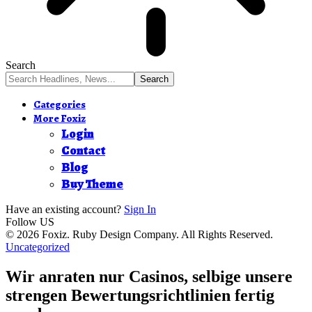
Search
Categories
More Foxiz
Login
Contact
Blog
Buy Theme
Have an existing account?
Sign In
Follow US
© 2026 Foxiz. Ruby Design Company. All Rights Reserved.
Uncategorized
Wir anraten nur Casinos, selbige unsere
strengen Bewertungsrichtlinien fertig