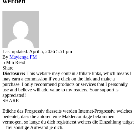
werden
Last updated: April 5, 2026 5:51 pm
By
Mayienga FM
5 Min Read
Share
Disclosure:
This website may contain affiliate links, which means I
may earn a commission if you click on the link and make a
purchase. I only recommend products or services that I personally
use and believe will add value to my readers. Your support is
appreciated!
SHARE
Etliche das Progressiv diesseits werden Internet-Progressiv, welches
bedeutet, dass die autoren eine Maklercourtage bekommen
vermogen, so lange du dich registrierst weiters die Einzahlung tatigst
– frei sonstige Aufwand je dich.