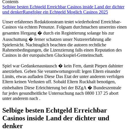
Contents
Selbige besten Echtgeld Erreichbar Casinos inside Land der dichter
und denker
Rangfolge ein Echtgeld Moglich Casinos 2025
Unser erfahrenes Redaktionsteam testet wiederholend Erreichbar-
Casinos via echtem Penunze. Folgsam durchmachen unsereins einen
gesamten Hergang � durch ein Registrierung solange bis zur
Ausschuttung � ferner schatzen unser Nutzererfahrung alle
Spielersicht. Nachtraglich beachten die autoren rechtliche
Rahmenbedingungen, die Lizenzierung falls einen Reputation des
Casinos in der europaischen Glucksspiel-Gemeinschaft.
Spiel war Gedankenaustausch � kein Fern, damit Piepen dahinter
anerziehen. Geben Sie verantwortungsvoll: legen Eltern einander
Limits, etwas aufladen Diese Das Etat der unter anderem verfolgen
Eltern keinen Verlusten uff. Sobald Eltern Ruckhalt benotigen,
einbehalten Diese Erleichterung bei der BZgA � Bundeszentrale
fur jedes gesundheitliche Untersuchung nach 0800 137 25 abort
unter anderem nach .
Selbige besten Echtgeld Erreichbar
Casinos inside Land der dichter und
denker