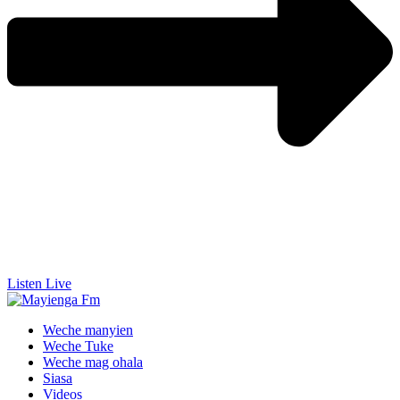
Listen Live
Weche manyien
Weche Tuke
Weche mag ohala
Siasa
Videos