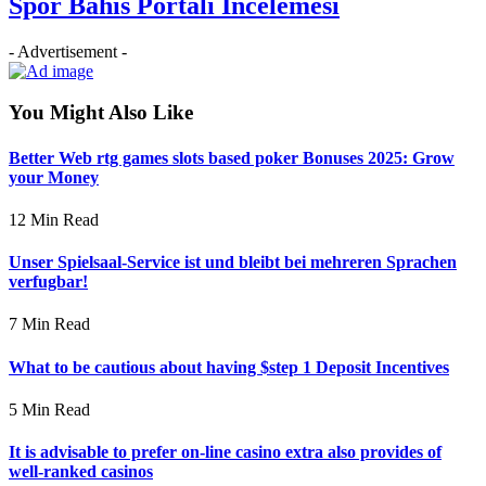
Spor Bahis Portali İncelemesi
- Advertisement -
You Might Also Like
Better Web rtg games slots based poker Bonuses 2025: Grow
your Money
12 Min Read
Unser Spielsaal-Service ist und bleibt bei mehreren Sprachen
verfugbar!
7 Min Read
What to be cautious about having $step 1 Deposit Incentives
5 Min Read
It is advisable to prefer on-line casino extra also provides of
well-ranked casinos