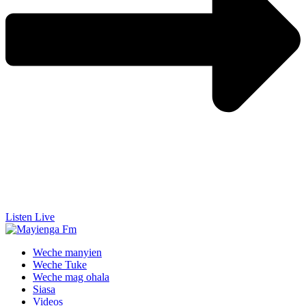
Listen Live
Weche manyien
Weche Tuke
Weche mag ohala
Siasa
Videos