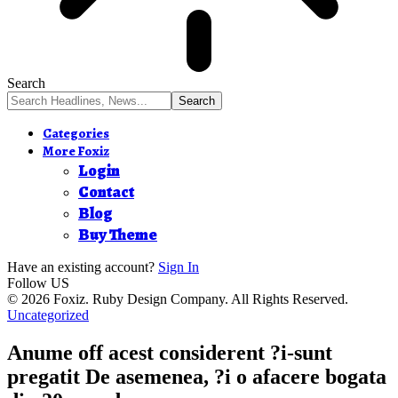
Search
Categories
More Foxiz
Login
Contact
Blog
Buy Theme
Have an existing account?
Sign In
Follow US
© 2026 Foxiz. Ruby Design Company. All Rights Reserved.
Uncategorized
Anume off acest considerent ?i-sunt
pregatit De asemenea, ?i o afacere bogata