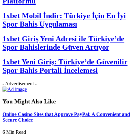
Platformu
1xbet Mobil İndir: Türkiye İçin En İyi
Spor Bahis Uygulaması
1xbet Giriş Yeni Adresi ile Türkiye’de
Spor Bahislerinde Güven Artıyor
1xbet Yeni Giriş: Türkiye’de Güvenilir
Spor Bahis Portali İncelemesi
- Advertisement -
You Might Also Like
Online Casino Sites that Approve PayPal: A Convenient and
Secure Choice
6 Min Read