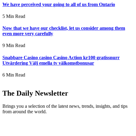
We have perceived your going to all of us from Ontario
5 Min Read
Now that we have our checklist, let us consider among them
even more very carefully
9 Min Read
Snabbare Casino casino Casino Action kr100 gratissnurr
Utvärdering Välj emella tv välkomstbonusar
6 Min Read
The Daily Newsletter
Brings you a selection of the latest news, trends, insights, and tips
from around the world.