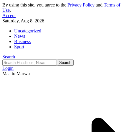
By using this site, you agree to the
Privacy Policy
and
Terms of
Use
.
Accept
Saturday, Aug 8, 2026
Uncategorized
News
Business
Sport
Search
Login
Maa to Marwa