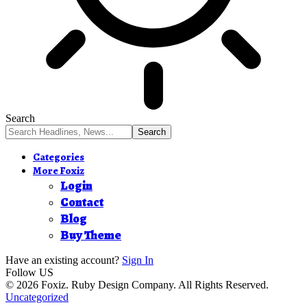
Search
Categories
More Foxiz
Login
Contact
Blog
Buy Theme
Have an existing account?
Sign In
Follow US
© 2026 Foxiz. Ruby Design Company. All Rights Reserved.
Uncategorized