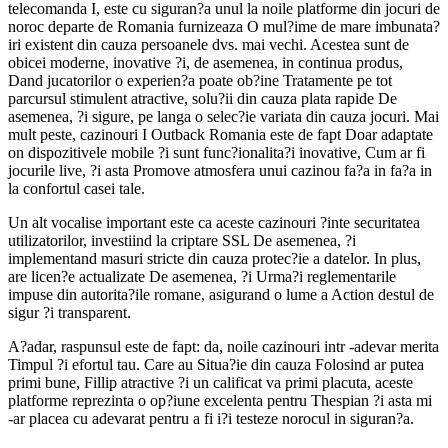
telecomanda I, este cu siguran?a unul la noile platforme din jocuri de
noroc departe de Romania furnizeaza O mul?ime de mare imbunata?
iri existent din cauza persoanele dvs. mai vechi. Acestea sunt de
obicei moderne, inovative ?i, de asemenea, in continua produs,
Dand jucatorilor o experien?a poate ob?ine Tratamente pe tot
parcursul stimulent atractive, solu?ii din cauza plata rapide De
asemenea, ?i sigure, pe langa o selec?ie variata din cauza jocuri. Mai
mult peste, cazinouri I Outback Romania este de fapt Doar adaptate
on dispozitivele mobile ?i sunt func?ionalita?i inovative, Cum ar fi
jocurile live, ?i asta Promove atmosfera unui cazinou fa?a in fa?a in
la confortul casei tale.
Un alt vocalise important este ca aceste cazinouri ?inte securitatea
utilizatorilor, investiind la criptare SSL De asemenea, ?i
implementand masuri stricte din cauza protec?ie a datelor. In plus,
are licen?e actualizate De asemenea, ?i Urma?i reglementarile
impuse din autorita?ile romane, asigurand o lume a Action destul de
sigur ?i transparent.
A?adar, raspunsul este de fapt: da, noile cazinouri intr -adevar merita
Timpul ?i efortul tau. Care au Situa?ie din cauza Folosind ar putea
primi bune, Fillip atractive ?i un calificat va primi placuta, aceste
platforme reprezinta o op?iune excelenta pentru Thespian ?i asta mi
-ar placea cu adevarat pentru a fi i?i testeze norocul in siguran?a.