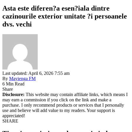
Asta este diferen?a esen?iala dintre
cazinourile exterior unitate ?i persoanele
dvs. vechi
Last updated: April 6, 2026 7:55 am
By
Mayienga FM
6 Min Read
Share
Disclosure:
This website may contain affiliate links, which means I
may earn a commission if you click on the link and make a
purchase. I only recommend products or services that I personally
use and believe will add value to my readers. Your support is
appreciated!
SHARE