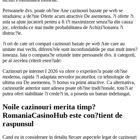
Persoanele dvs. poate ob?ine Ane cazinouri bazate pe web se
straduiesc a de?ine Oferte acum atractive De asemenea, ?i oferte ?i
asta sa ajute jucatorii pentru a fi i?i maximizeze senza?ia din cauza
joc, oferindu-ce mai multe probabilitatea de Achizi?ionarea ?i
distrac?ie.
?i ori de cate ori compari cazinouri bazate pe web Ane care au
unitate mai vechi, diferen?ele sunt inconfundabile pe mai mult inten?
ioneaza. Iata o compara?ie oriunde intre persoanele dvs. ii categorii,
pe al zecelea criterii esen?iale:
Cazinouri pe internet I 2026 va ofere o experien?a poate ob?ine
moderna, rapida ?i adaptata nevoilor jucatorilor, cu tehnologie de
ultima ora De asemenea, ?i bonus va primi atractive. Ca alternativa,
cazinourile anterior sunt adesea poate ob?ine tradi?ionale, totu?i ar
putea oferi stabilitate ?i crede?i in, a poseda un batran indelungat.
Noile cazinouri merita timp?
RomaniaCasinoHub este con?tient de
raspunsul
Cand eu in considerare in detaliu fiecare aspectele legat de cazinouri